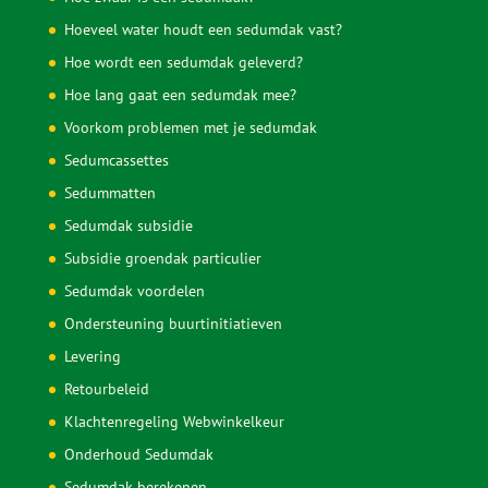
Hoeveel water houdt een sedumdak vast?
Hoe wordt een sedumdak geleverd?
Hoe lang gaat een sedumdak mee?
Voorkom problemen met je sedumdak
Sedumcassettes
Sedummatten
Sedumdak subsidie
Subsidie groendak particulier
Sedumdak voordelen
Ondersteuning buurtinitiatieven
Levering
Retourbeleid
Klachtenregeling Webwinkelkeur
Onderhoud Sedumdak
Sedumdak berekenen