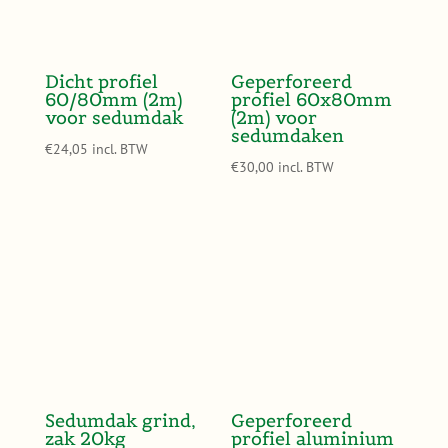
Dicht profiel
Geperforeerd
60/80mm (2m)
profiel 60x80mm
voor sedumdak
(2m) voor
sedumdaken
€
24,05
incl. BTW
€
30,00
incl. BTW
Sedumdak grind,
Geperforeerd
zak 20kg
profiel aluminium