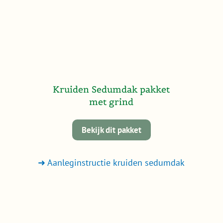
Kruiden Sedumdak pakket
met grind
Bekijk dit pakket
➜ Aanleginstructie kruiden sedumdak