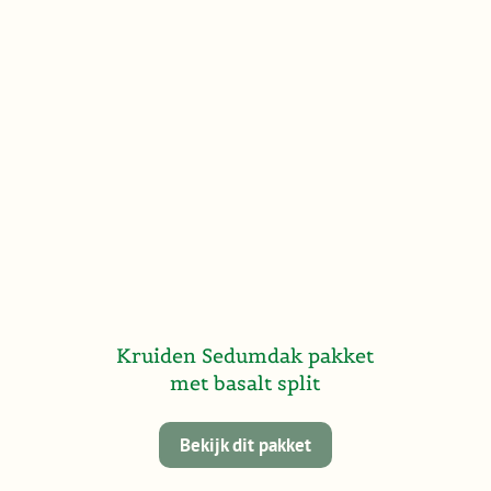
Kruiden Sedumdak pakket
met basalt split
Bekijk dit pakket