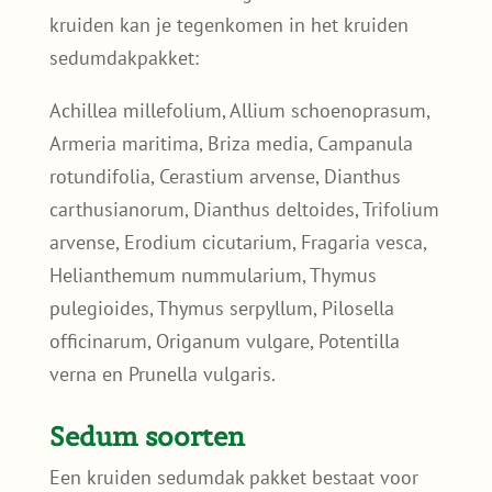
kruiden kan je tegenkomen in het kruiden
sedumdakpakket:
Achillea millefolium, Allium schoenoprasum,
Armeria maritima, Briza media, Campanula
rotundifolia, Cerastium arvense, Dianthus
carthusianorum, Dianthus deltoides, Trifolium
arvense, Erodium cicutarium, Fragaria vesca,
Helianthemum nummularium, Thymus
pulegioides, Thymus serpyllum, Pilosella
officinarum, Origanum vulgare, Potentilla
verna en Prunella vulgaris.
Sedum soorten
Een kruiden sedumdak pakket bestaat voor