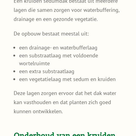
Een kruiden sedumdak bestaat uit meerdere
lagen die samen zorgen voor waterbuffering,
drainage en een gezonde vegetatie.
De opbouw bestaat meestal uit:
een drainage- en waterbufferlaag
een substraatlaag met voldoende
wortelruimte
een extra substraatlaag
een vegetatielaag met sedum en kruiden
Deze lagen zorgen ervoor dat het dak water
kan vasthouden en dat planten zich goed
kunnen ontwikkelen.
Onderhoud van een kruiden