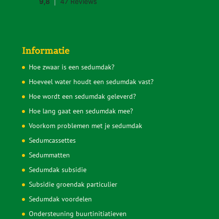
Informatie
Hoe zwaar is een sedumdak?
Hoeveel water houdt een sedumdak vast?
Hoe wordt een sedumdak geleverd?
Hoe lang gaat een sedumdak mee?
Voorkom problemen met je sedumdak
Sedumcassettes
Sedummatten
Sedumdak subsidie
Subsidie groendak particulier
Sedumdak voordelen
Ondersteuning buurtinitiatieven