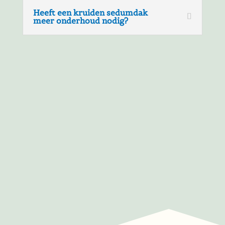
Heeft een kruiden sedumdak
meer onderhoud nodig?