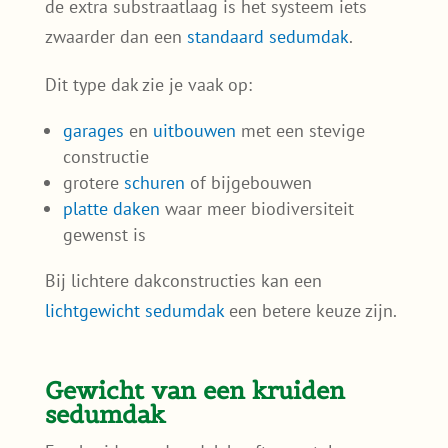
de extra substraatlaag is het systeem iets
zwaarder dan een
standaard sedumdak
.
Dit type dak zie je vaak op:
garages
en
uitbouwen
met een stevige
constructie
grotere
schuren
of bijgebouwen
platte daken
waar meer biodiversiteit
gewenst is
Bij lichtere dakconstructies kan een
lichtgewicht sedumdak
een betere keuze zijn.
Gewicht van een kruiden
sedumdak