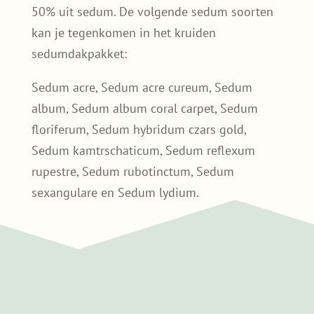
50% uit sedum. De volgende sedum soorten
kan je tegenkomen in het kruiden
sedumdakpakket:
Sedum acre, Sedum acre cureum, Sedum
album, Sedum album coral carpet, Sedum
floriferum, Sedum hybridum czars gold,
Sedum kamtrschaticum, Sedum reflexum
rupestre, Sedum rubotinctum, Sedum
sexangulare en Sedum lydium.