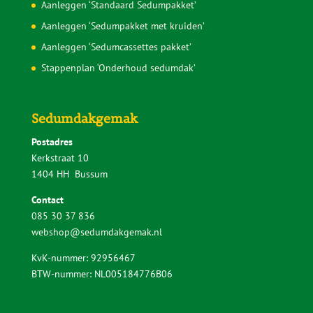
Aanleggen ‘Standaard Sedumpakket’
Aanleggen ‘Sedumpakket met kruiden’
Aanleggen ‘Sedumcassettes pakket’
Stappenplan ‘Onderhoud sedumdak’
Sedumdakgemak
Postadres
Kerkstraat 10
1404 HH Bussum
Contact
085 30 37 836
webshop@sedumdakgemak.nl
KvK-nummer: 92956467
BTW-nummer: NL005184776B06