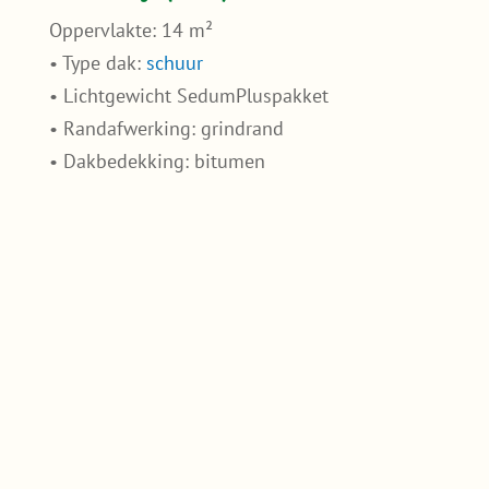
Oppervlakte: 14 m²
• Type dak:
schuur
• Lichtgewicht SedumPluspakket
• Randafwerking: grindrand
• Dakbedekking: bitumen