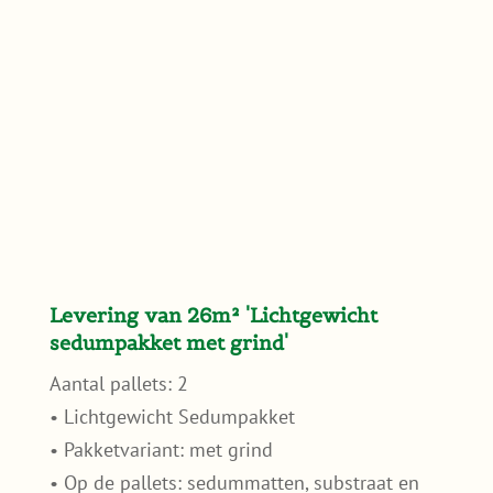
Levering van 26m² 'Lichtgewicht
sedumpakket met grind'
Aantal pallets: 2
• Lichtgewicht Sedumpakket
• Pakketvariant: met grind
• Op de pallets: sedummatten, substraat en