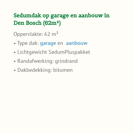
Sedumdak op garage en aanbouw in
Den Bosch (62m²)
Oppervlakte: 62 m²
• Type dak:
garage
en
aanbouw
• Lichtgewicht SedumPluspakket
• Randafwerking: grindrand
• Dakbedekking: bitumen