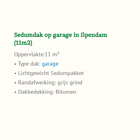
Sedumdak op garage in Ilpendam
(11m2)
Oppervlakte:11 m²
• Type dak:
garage
• Lichtgewicht Sedumpakket
• Randafwerking: grijs grind
• Dakbedekking: Bitumen