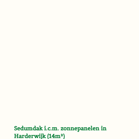
Sedumdak i.c.m. zonnepanelen in
Harderwijk (14m²)