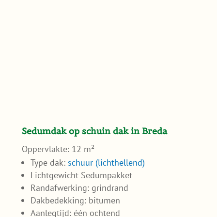
Sedumdak op schuin dak in Breda
Oppervlakte: 12 m²
Type dak:
schuur (lichthellend)
Lichtgewicht Sedumpakket
Randafwerking: grindrand
Dakbedekking: bitumen
Aanlegtijd: één ochtend