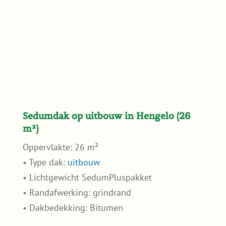
Sedumdak op uitbouw in Hengelo (26
m²)
Oppervlakte: 26 m²
• Type dak:
uitbouw
• Lichtgewicht SedumPluspakket
• Randafwerking: grindrand
• Dakbedekking: Bitumen