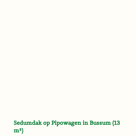
Sedumdak op Pipowagen in Bussum (13
m²)