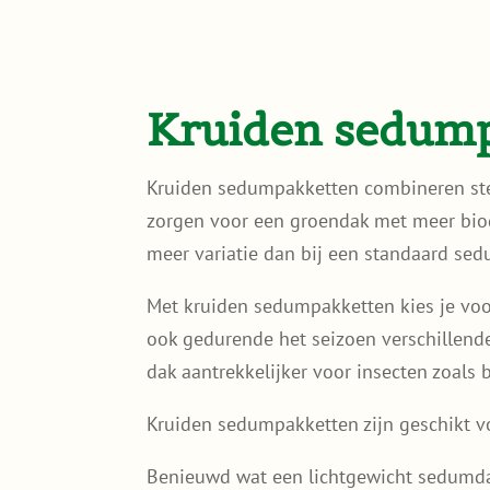
Kruiden sedum
Kruiden sedumpakketten combineren st
zorgen voor een groendak met meer biod
meer variatie dan bij een standaard se
Met kruiden sedumpakketten kies je voor
ook gedurende het seizoen verschillende
dak aantrekkelijker voor insecten zoals b
Kruiden sedumpakketten zijn geschikt v
Benieuwd wat een lichtgewicht sedumda