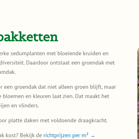
pakketten
erke sedumplanten met bloeiende kruiden en
iversiteit. Daardoor ontstaat een groendak met
dumdak.
 een groendak dat niet alleen groen blijft, maar
 bloemen en kleuren laat zien. Dat maakt het
ijen en vlinders.
oor platte daken met voldoende draagkracht.
k kost? Bekijk de
richtprijzen per m² →