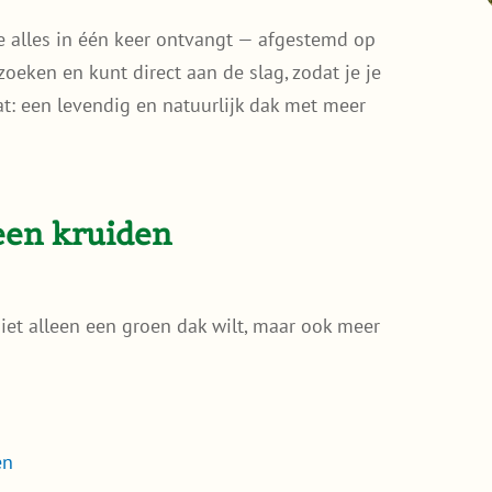
e alles in één keer ontvangt — afgestemd op
 zoeken en kunt direct aan de slag, zodat je je
at: een levendig en natuurlijk dak met meer
een kruiden
niet alleen een groen dak wilt, maar ook meer
en