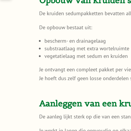
Opbouw van kruiden 
De kruiden sedumpakketten bevatten all
De opbouw bestaat uit:
bescherm- en drainagelaag
substraatlaag met extra wortelruimte
vegetatielaag met sedum en kruiden
Je ontvangt een compleet pakket per vie
Je hoeft dus zelf geen losse onderdelen 
Aanleggen van een kr
De aanleg lijkt sterk op die van een st
Je werkt in lagen die eenvoudig op elka