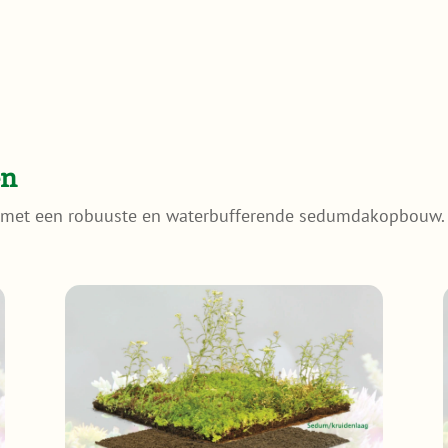
en
, met een robuuste en waterbufferende sedumdakopbouw.