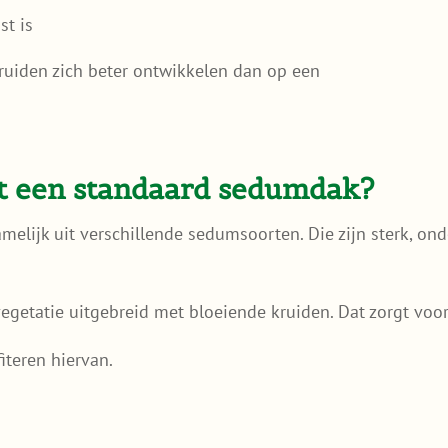
st is
ruiden zich beter ontwikkelen dan op een
et een standaard sedumdak?
melijk uit verschillende sedumsoorten. Die zijn sterk, 
getatie uitgebreid met bloeiende kruiden. Dat zorgt voor m
iteren hiervan.