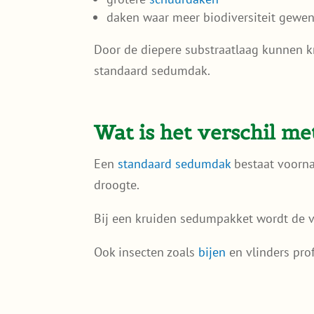
daken waar meer biodiversiteit gewen
Door de diepere substraatlaag kunnen k
standaard sedumdak.
Wat is het verschil m
Een
standaard sedumdak
bestaat voorna
droogte.
Bij een kruiden sedumpakket wordt de ve
Ook insecten zoals
bijen
en vlinders prof