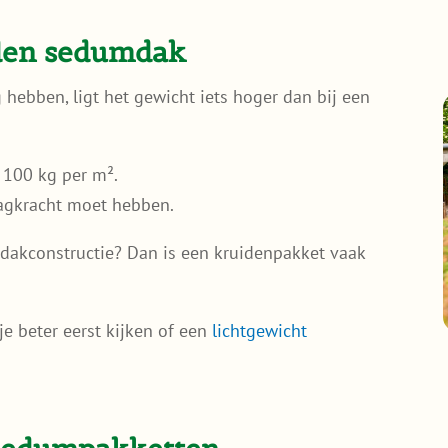
den sedumdak
hebben, ligt het gewicht iets hoger dan bij een
 100 kg per m².
aagkracht moet hebben.
 dakconstructie? Dan is een kruidenpakket vaak
je beter eerst kijken of een
lichtgewicht