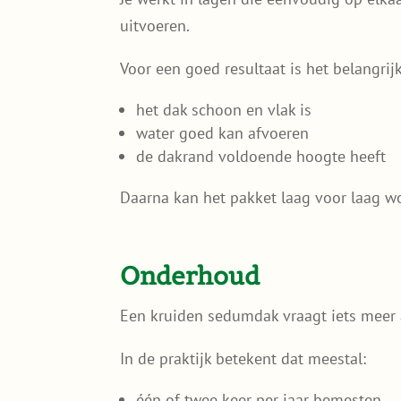
uitvoeren.
Voor een goed resultaat is het belangrijk
het dak schoon en vlak is
water goed kan afvoeren
de dakrand voldoende hoogte heeft
Daarna kan het pakket laag voor laag w
Onderhoud
Een kruiden sedumdak vraagt iets meer 
In de praktijk betekent dat meestal:
één of twee keer per jaar bemesten