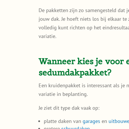
De pakketten zijn zo samengesteld dat j
jouw dak. Je hoeft niets los bij elkaar te
volledig kunt richten op het eindresulta
variatie.
Wanneer kies je voor 
sedumdakpakket?
Een kruidenpakket is interessant als je 
variatie in beplanting.
Je ziet dit type dak vaak op:
platte daken van
garages
en
uitbouw
grotere
schuurdaken