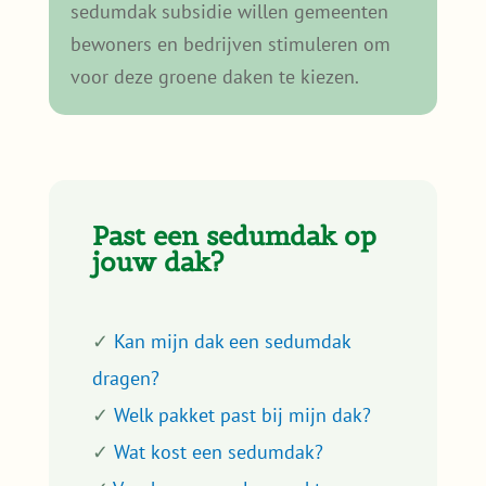
sedumdak subsidie willen gemeenten
bewoners en bedrijven stimuleren om
voor deze groene daken te kiezen.
Past een sedumdak op
jouw dak?
✓
Kan mijn dak een sedumdak
dragen?
✓
Welk pakket past bij mijn dak?
✓
Wat kost een sedumdak?