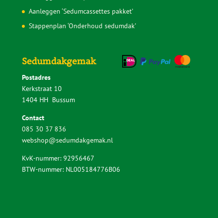
Aanleggen ‘Sedumcassettes pakket’
Stappenplan ‘Onderhoud sedumdak’
Sedumdakgemak
Postadres
Kerkstraat 10
1404 HH Bussum
Contact
085 30 37 836
webshop@sedumdakgemak.nl
KvK-nummer: 92956467
BTW-nummer: NL005184776B06