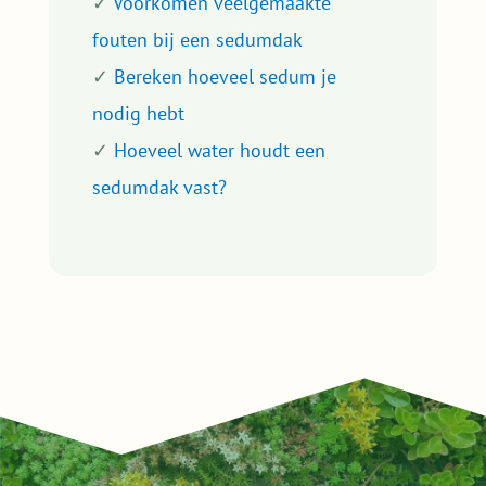
✓
Voorkomen veelgemaakte
fouten bij een sedumdak
✓
Bereken hoeveel sedum je
nodig hebt
✓
Hoeveel water houdt een
sedumdak vast?