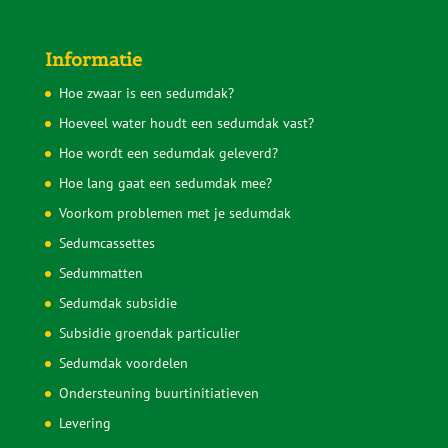
Informatie
Hoe zwaar is een sedumdak?
Hoeveel water houdt een sedumdak vast?
Hoe wordt een sedumdak geleverd?
Hoe lang gaat een sedumdak mee?
Voorkom problemen met je sedumdak
Sedumcassettes
Sedummatten
Sedumdak subsidie
Subsidie groendak particulier
Sedumdak voordelen
Ondersteuning buurtinitiatieven
Levering