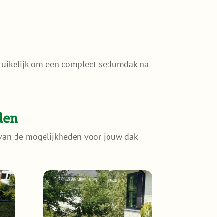
ebruikelijk om een compleet sedumdak na
den
 van de mogelijkheden voor jouw dak.