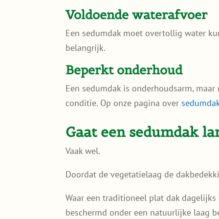
Voldoende waterafvoer
Een sedumdak moet overtollig water ku
belangrijk.
Beperkt onderhoud
Een sedumdak is onderhoudsarm, maar ni
conditie. Op onze pagina over
sedumdak
Gaat een sedumdak la
Vaak wel.
Doordat de vegetatielaag de dakbedekki
Waar een traditioneel plat dak dagelijk
beschermd onder een natuurlijke laag b