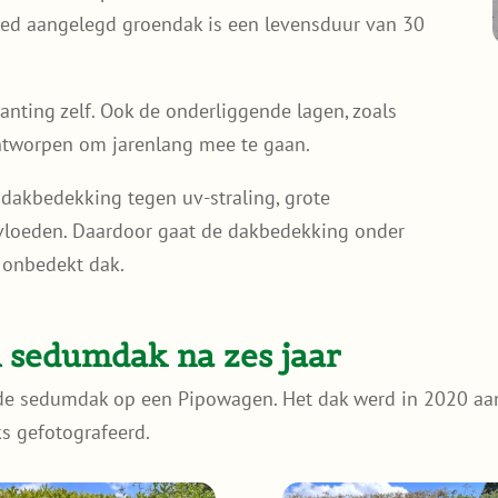
oed aangelegd groendak is een levensduur van 30
anting zelf. Ook de onderliggende lagen, zoals
ontworpen om jarenlang mee te gaan.
akbedekking tegen uv-straling, grote
loeden. Daardoor gaat de dakbedekking onder
 onbedekt dak.
n sedumdak na zes jaar
lfde sedumdak op een Pipowagen. Het dak werd in 2020 a
s gefotografeerd.