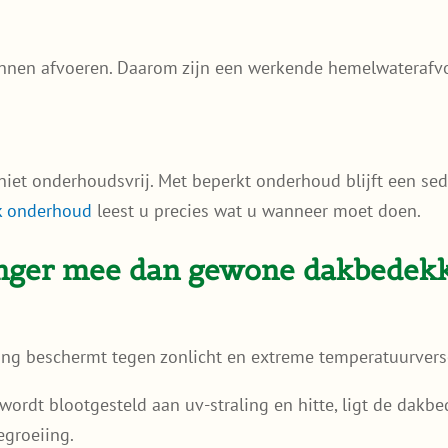
nnen afvoeren. Daarom zijn een werkende hemelwaterafv
et onderhoudsvrij. Met beperkt onderhoud blijft een sed
 onderhoud
leest u precies wat u wanneer moet doen.
nger mee dan gewone dakbedek
ng beschermt tegen zonlicht en extreme temperatuurversc
s wordt blootgesteld aan uv-straling en hitte, ligt de da
egroeiing.