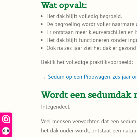
Wat opvalt:
Het dak blijft volledig begroeid.
De begroeiing wordt voller naarmate d
Er ontstaan meer kleurverschillen en
Het dak blijft functioneren zonder i
Ook na zes jaar ziet het dak er gezond
Bekijk het volledige praktijkvoorbeeld:
→ Sedum op een Pipowagen: zes jaar on
Wordt een sedumdak m
Integendeel.
Veel mensen verwachten dat een sedumda
het dak ouder wordt, ontstaat een natuu
9,8