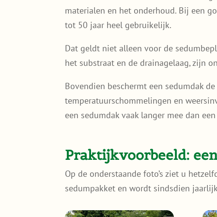
materialen en het onderhoud. Bij een g
tot 50 jaar heel gebruikelijk.
Dat geldt niet alleen voor de sedumbepl
het substraat en de drainagelaag, zijn 
Bovendien beschermt een sedumdak de d
temperatuurschommelingen en weersinv
een sedumdak vaak langer mee dan een
Praktijkvoorbeeld: ee
Op de onderstaande foto’s ziet u hetze
sedumpakket en wordt sindsdien jaarlijk