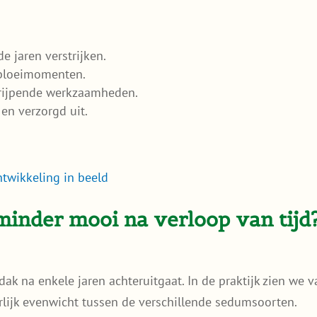
e jaren verstrijken.
 bloeimomenten.
ngrijpende werkzaamheden.
 en verzorgd uit.
twikkeling in beeld
inder mooi na verloop van tijd
k na enkele jaren achteruitgaat. In de praktijk zien we 
rlijk evenwicht tussen de verschillende sedumsoorten.