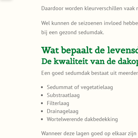
Daardoor worden kleurverschillen vaak m
Wel kunnen de seizoenen invloed hebben 
bij een gezond sedumdak.
Wat bepaalt de leven
De kwaliteit van de dak
Een goed sedumdak bestaat uit meerder
Sedummat of vegetatielaag
Substraatlaag
Filterlaag
Drainagelaag
Wortelwerende dakbedekking
Wanneer deze lagen goed op elkaar zijn