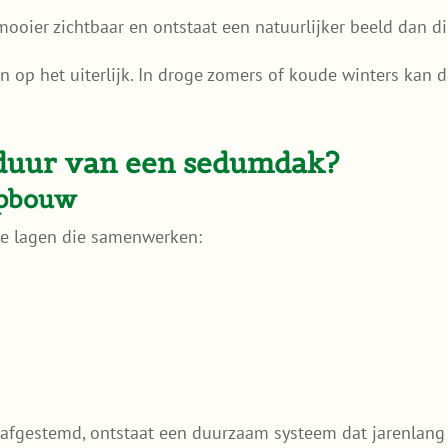
ooier zichtbaar en ontstaat een natuurlijker beeld dan di
op het uiterlijk. In droge zomers of koude winters kan de 
sduur van een sedumdak?
opbouw
e lagen die samenwerken:
 afgestemd, ontstaat een duurzaam systeem dat jarenlang