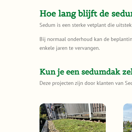
Hoe lang blijft de sed
Sedum is een sterke vetplant die uitste
Bij normaal onderhoud kan de beplanting
enkele jaren te vervangen.
Kun je een sedumdak zel
Deze projecten zijn door klanten van S