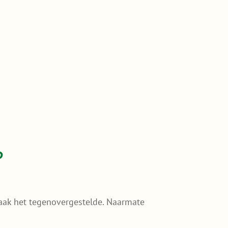
?
vaak het tegenovergestelde. Naarmate