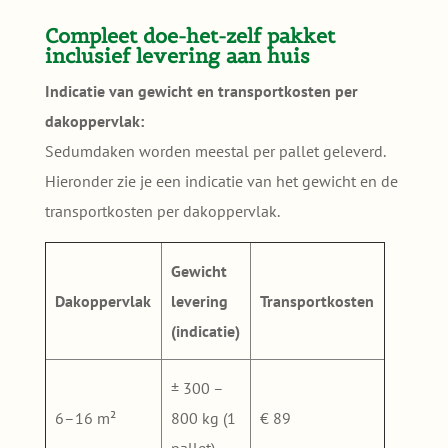
Compleet doe-het-zelf pakket
inclusief levering aan huis
Indicatie van gewicht en transportkosten per
dakoppervlak:
Sedumdaken worden meestal per pallet geleverd.
Hieronder zie je een indicatie van het gewicht en de
transportkosten per dakoppervlak.
Gewicht
Dakoppervlak
levering
Transportkosten
(indicatie)
± 300 –
6–16 m²
800 kg (1
€ 89
pallet)