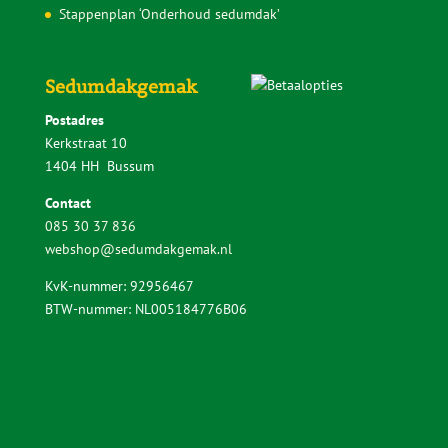
Stappenplan ‘Onderhoud sedumdak’
Sedumdakgemak
Postadres
Kerkstraat 10
1404 HH Bussum
Contact
085 30 37 836
webshop@sedumdakgemak.nl
KvK-nummer: 92956467
BTW-nummer: NL005184776B06