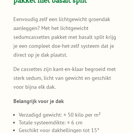
pakket met basalt split
Eenvoudig zelf een lichtgewicht groendak
aanleggen? Met het lichtgewicht
sedumcassettes pakket met basalt split krijg
je een compleet doe-het-zelf systeem dat je
direct op je dak plaatst.
De cassettes zijn kant-en-klaar begroeid met
sterk sedum, licht van gewicht en geschikt
voor bijna elk dak.
Belangrijk voor je dak
Verzadigd gewicht: ± 50 kilo per m²
Totale systeemdikte: ± 6 cm
Geschikt voor dakhellingen tot 15°