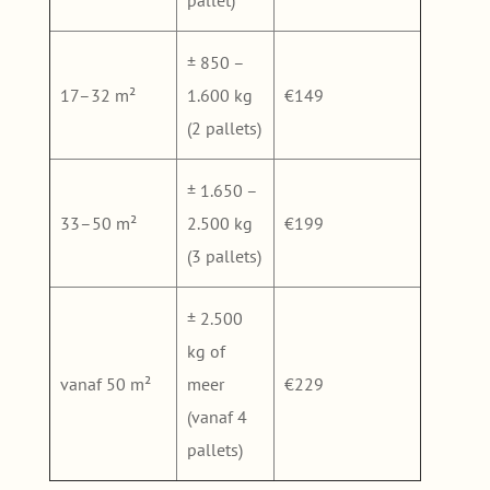
± 850 –
17–32 m²
1.600 kg
€149
(2 pallets)
± 1.650 –
33–50 m²
2.500 kg
€199
(3 pallets)
± 2.500
kg of
vanaf 50 m²
meer
€229
(vanaf 4
pallets)