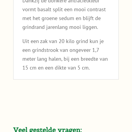
Dankzij de donkere antracietkleur
vormt basalt split een mooi contrast
met het groene sedum en blijft de
grindrand jarenlang mooi liggen.
Uit een zak van 20 kilo grind kun je
een grindstrook van ongeveer 1,7
meter lang halen, bij een breedte van
15 cm en een dikte van 5 cm.
Veel gestelde vragen: