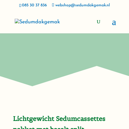
085 30 37 836
webshop@sedumdakgemak.nl
Lichtgewicht Sedumcassettes