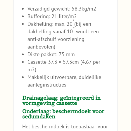
Verzadigd gewicht: 58,3kg/m2
Buffering: 21 liter/m2
◦
Dakhelling: max. 20
(bij een
◦
dakhelling vanaf 10
wordt een
anti-afschuif voorziening
aanbevolen)
Dikte pakket: 75 mm
Cassette 37,3 × 57,3cm (4,67 per
m2)
Makkelijk uitvoerbare, duidelijke
aanleginstructies
Drainagelaag: geïntegreerd in
vormgeving cassette
Onderlaag: beschermdoek voor
sedumdaken
Het beschermdoek is toepasbaar voor