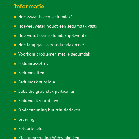
Informatie
Hoe zwaar is een sedumdak?
Hoeveel water houdt een sedumdak vast?
Hoe wordt een sedumdak geleverd?
Hoe lang gaat een sedumdak mee?
Voorkom problemen met je sedumdak
Sedumcassettes
Sedummatten
Sedumdak subsidie
Subsidie groendak particulier
Sedumdak voordelen
Ondersteuning buurtinitiatieven
Levering
Retourbeleid
Klachtenregeling Webwinkelkeur