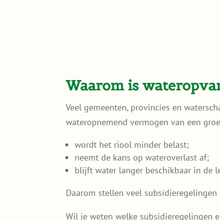
Waarom is wateropvang
Veel gemeenten, provincies en watersch
wateropnemend vermogen van een groenda
wordt het riool minder belast;
neemt de kans op wateroverlast af;
blijft water langer beschikbaar in de
Daarom stellen veel subsidieregelingen
Wil je weten welke subsidieregelingen 