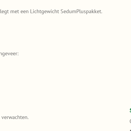
nlegt met een Lichtgewicht SedumPluspakket.
ongeveer:
n verwachten.