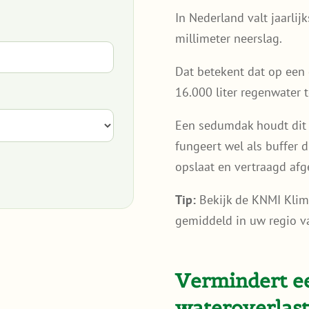
In Nederland valt jaarli
millimeter neerslag.
Dat betekent dat op een 
16.000 liter regenwater 
Een sedumdak houdt dit 
fungeert wel als buffer d
opslaat en vertraagd afge
Tip:
Bekijk de KNMI Klima
gemiddeld in uw regio va
Vermindert e
wateroverlast