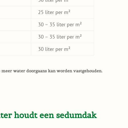
25 liter per m²
30 – 35 liter per m²
30 – 35 liter per m²
30 liter per m²
e meer water doorgaans kan worden vastgehouden.
ater houdt een sedumdak