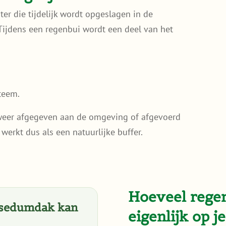
r die tijdelijk wordt opgeslagen in de
Tijdens een regenbui wordt een deel van het
teem.
 weer afgegeven aan de omgeving of afgevoerd
erkt dus als een natuurlijke buffer.
Hoeveel regen
e sedumdak kan
eigenlijk op j