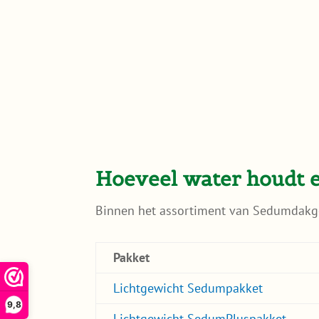
Hoeveel water houdt 
Binnen het assortiment van Sedumdakg
Pakket
Lichtgewicht Sedumpakket
9,8
Lichtgewicht SedumPluspakket