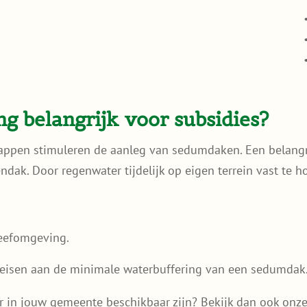
 belangrijk voor subsidies?
appen stimuleren de aanleg van sedumdaken. Een belangri
k. Door regenwater tijdelijk op eigen terrein vast te h
 leefomgeving.
 eisen aan de minimale waterbuffering van een sedumdak
er in jouw gemeente beschikbaar zijn? Bekijk dan ook onz