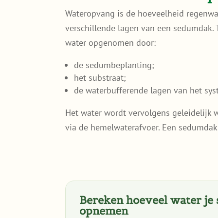
Wateropvang is de hoeveelheid regenwate
verschillende lagen van een sedumdak. 
water opgenomen door:
de sedumbeplanting;
het substraat;
de waterbufferende lagen van het sys
Het water wordt vervolgens geleidelijk
via de hemelwaterafvoer. Een sedumdak w
Bereken hoeveel water j
opnemen