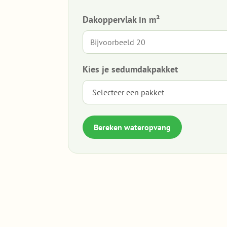
Dakoppervlak in m²
Kies je sedumdakpakket
Bereken wateropvang