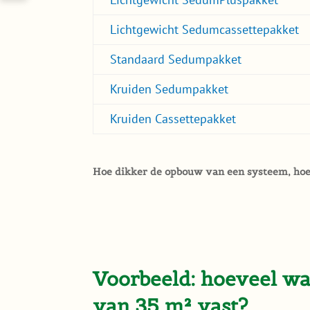
Lichtgewicht Sedumcassettepakket
Standaard Sedumpakket
Kruiden Sedumpakket
Kruiden Cassettepakket
Hoe dikker de opbouw van een systeem, ho
Voorbeeld: hoeveel w
van 35 m² vast?