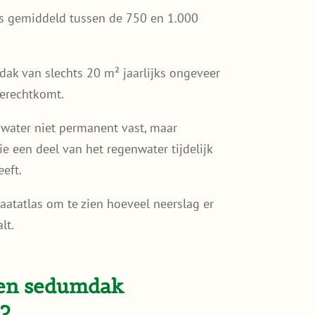
jks gemiddeld tussen de 750 en 1.000
dak van slechts 20 m² jaarlijks ongeveer
terechtkomt.
water niet permanent vast, maar
ie een deel van het regenwater tijdelijk
eft.
atatlas om te zien hoeveel neerslag er
lt.
en sedumdak
?