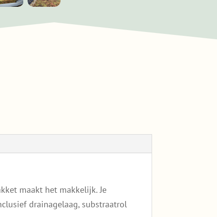
over. Ook de le
afgesproken 
kket maakt het makkelijk. Je
lusief drainagelaag, substraatrol