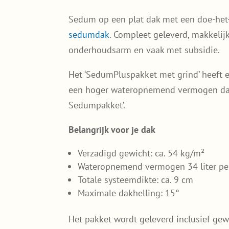
Sedum op een plat dak met een doe-het
sedumdak
. Compleet geleverd, makkelij
onderhoudsarm en vaak met subsidie.
Het ‘SedumPluspakket met grind’ heeft 
een hoger wateropnemend vermogen dan
Sedumpakket’.
Belangrijk voor je dak
Verzadigd gewicht: ca. 54 kg/m²
Wateropnemend vermogen 34 liter pe
Totale systeemdikte: ca. 9 cm
Maximale dakhelling: 15°
Het pakket wordt geleverd inclusief ge