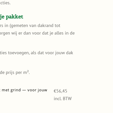
cties.
je pakket
ers in (gemeten van dakrand tot
rgen wij er dan voor dat je alles in de
ties toevoegen, als dat voor jouw dak
de prijs per m².
 met grind — voor jouw
€
56,45
incl. BTW