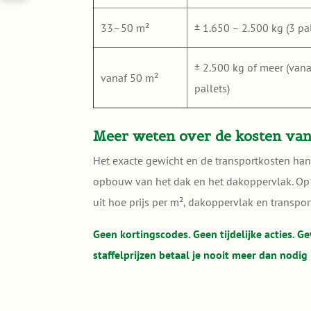
33–50 m²
± 1.650 – 2.500 kg (3 pal
± 2.500 kg of meer (vana
vanaf 50 m²
pallets)
Meer weten over de kosten va
Het exacte gewicht en de transportkosten ha
opbouw van het dak en het dakoppervlak. O
uit hoe prijs per m², dakoppervlak en transpor
Geen kortingscodes. Geen tijdelijke acties. Ge
staffelprijzen betaal je nooit meer dan nodig 