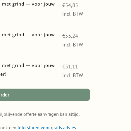
 met grind — voor jouw
€
54,85
incl. BTW
 met grind — voor jouw
€
53,24
incl. BTW
 met grind — voor jouw
€
51,11
er)
incl. BTW
erder
rijblijvende offerte aanvragen kan altijd.
e ook een
foto sturen voor gratis advies.