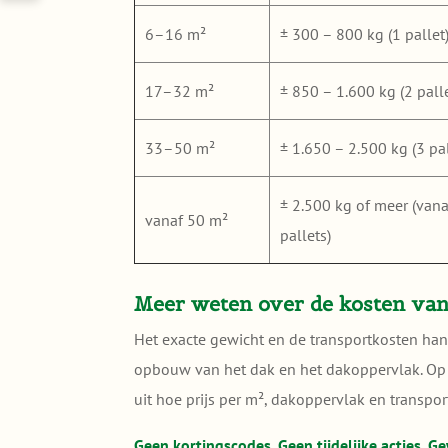
6–16 m²
± 300 – 800 kg (1 pallet
17–32 m²
± 850 – 1.600 kg (2 palle
33–50 m²
± 1.650 – 2.500 kg (3 pal
± 2.500 kg of meer (vana
vanaf 50 m²
pallets)
Meer weten over de kosten va
Het exacte gewicht en de transportkosten ha
opbouw van het dak en het dakoppervlak. O
uit hoe prijs per m², dakoppervlak en transpor
Geen kortingscodes. Geen tijdelijke acties. Ge