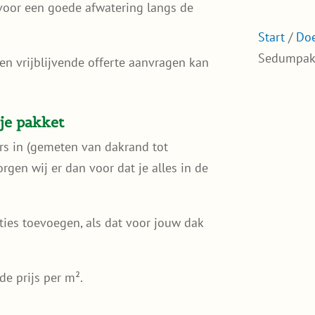
voor een goede afwatering langs de
Start
/
Doe
Sedumpakk
Een vrijblijvende offerte aanvragen kan
je pakket
ers in (gemeten van dakrand tot
rgen wij er dan voor dat je alles in de
ties toevoegen, als dat voor jouw dak
de prijs per m².