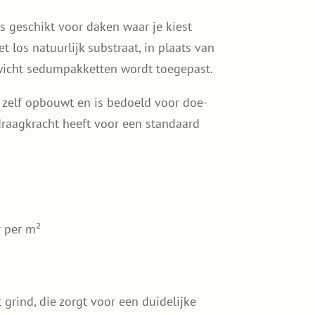
s geschikt voor daken waar je kiest
os natuurlijk substraat, in plaats van
ewicht sedumpakketten wordt toegepast.
e zelf opbouwt en is bedoeld voor doe-
draagkracht heeft voor een standaard
 per m²
grind, die zorgt voor een duidelijke