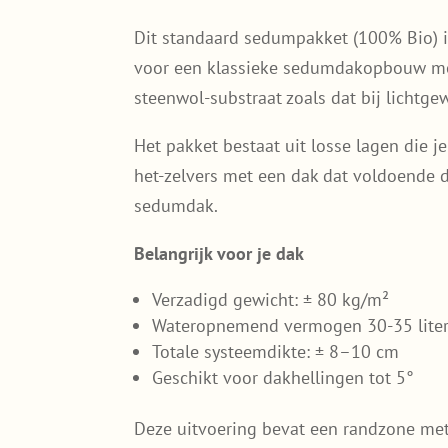
Dit standaard sedumpakket (100% Bio) i
voor een klassieke sedumdakopbouw met l
steenwol-substraat zoals dat bij lichtg
Het pakket bestaat uit losse lagen die j
het-zelvers met een dak dat voldoende 
sedumdak.
Belangrijk voor je dak
Verzadigd gewicht: ± 80 kg/m²
Wateropnemend vermogen 30-35 liter
Totale systeemdikte: ± 8–10 cm
Geschikt voor dakhellingen tot 5°
Deze uitvoering bevat een randzone met 