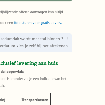
rijblijvende offerte aanvragen kan altijd.
e ook een
foto sturen voor gratis advies.
je sedumdak wordt meestal binnen 3–4
rdatum kies je zelf bij het afrekenen.
clusief levering aan huis
r dakoppervlak:
d. Hieronder zie je een indicatie van het
lak.
tie)
Transportkosten