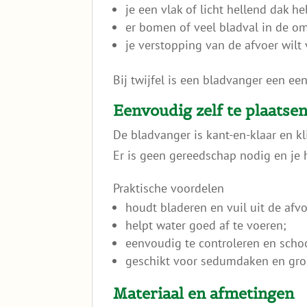
je een vlak of licht hellend dak he
er bomen of veel bladval in de om
je verstopping van de afvoer wil
Bij twijfel is een bladvanger een e
Eenvoudig zelf te plaatse
De bladvanger is kant-en-klaar en kl
Er is geen gereedschap nodig en je h
Praktische voordelen
houdt bladeren en vuil uit de afvo
helpt water goed af te voeren;
eenvoudig te controleren en scho
geschikt voor sedumdaken en gr
Materiaal en afmetingen