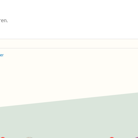
ren.
er