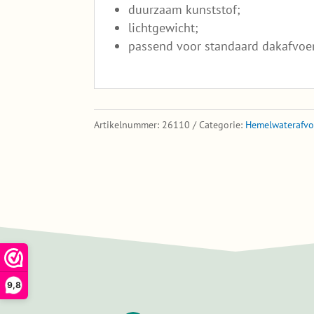
duurzaam kunststof;
lichtgewicht;
passend voor standaard dakafvoe
Artikelnummer:
26110
Categorie:
Hemelwaterafvo
9,8