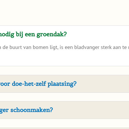
had.
nodig bij een groendak?
f in de buurt van bomen ligt, is een bladvanger sterk aan 
oor doe-het-zelf plaatsing?
nger schoonmaken?