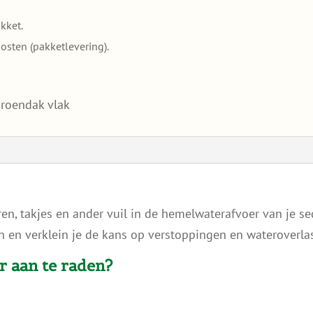
akket.
osten (pakketlevering).
roendak vlak
en, takjes en ander vuil in de hemelwaterafvoer van je 
 en verklein je de kans op verstoppingen en wateroverlas
r aan te raden?