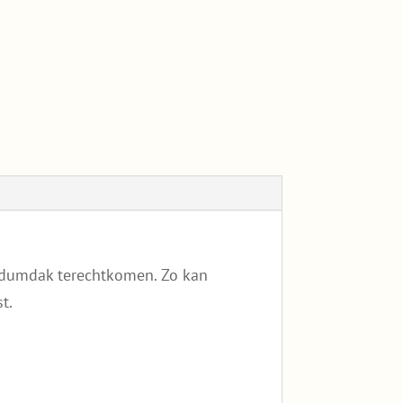
sedumdak terechtkomen. Zo kan
t.