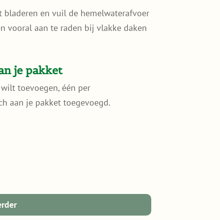
 bladeren en vuil de hemelwaterafvoer
en vooral aan te raden bij vlakke daken
an je pakket
e wilt toevoegen, één per
ch aan je pakket toegevoegd.
erder