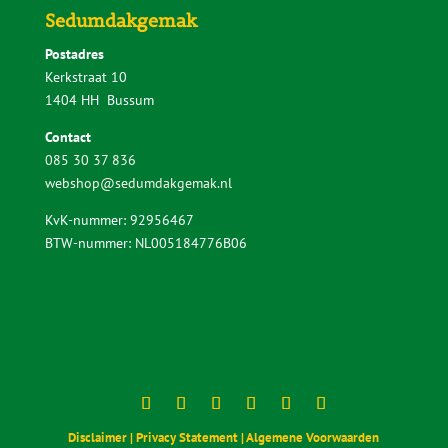
Sedumdakgemak
Postadres
Kerkstraat 10
1404 HH Bussum
Contact
085 30 37 836
webshop@sedumdakgemak.nl
KvK-nummer: 92956467
BTW-nummer: NL005184776B06
Disclaimer |
Privacy Statement |
Algemene Voorwaarden