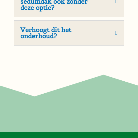
sedumdak ook zonder
deze optie?
Verhoogt dit het
onderhoud?