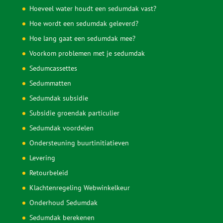
Hoeveel water houdt een sedumdak vast?
Hoe wordt een sedumdak geleverd?
Hoe lang gaat een sedumdak mee?
Voorkom problemen met je sedumdak
Sedumcassettes
Sedummatten
Sedumdak subsidie
Subsidie groendak particulier
Sedumdak voordelen
Ondersteuning buurtinitiatieven
Levering
Retourbeleid
Klachtenregeling Webwinkelkeur
Onderhoud Sedumdak
Sedumdak berekenen