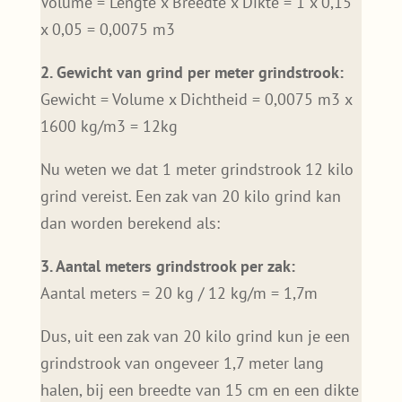
Volume = Lengte x Breedte x Dikte = 1 x 0,15
x 0,05 = 0,0075 m3
2. Gewicht van grind per meter grindstrook:
Gewicht = Volume x Dichtheid = 0,0075 m3 x
1600 kg/m3 = 12kg
Nu weten we dat 1 meter grindstrook 12 kilo
grind vereist. Een zak van 20 kilo grind kan
dan worden berekend als:
3. Aantal meters grindstrook per zak:
Aantal meters = 20 kg / 12 kg/m = 1,7m
Dus, uit een zak van 20 kilo grind kun je een
grindstrook van ongeveer 1,7 meter lang
halen, bij een breedte van 15 cm en een dikte