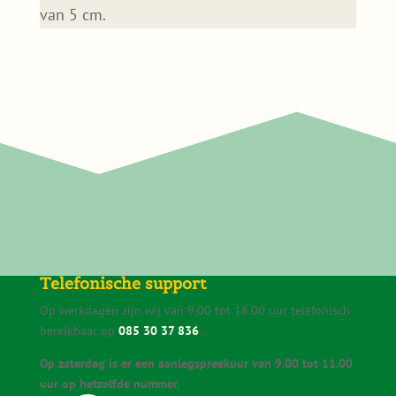
van 5 cm.
Telefonische support
Op werkdagen zijn wij van 9.00 tot 18.00 uur telefonisch
bereikbaar op
085 30 37 836
.
Op zaterdag is er een aanlegspreekuur van 9.00 tot 11.00
uur op hetzelfde nummer.