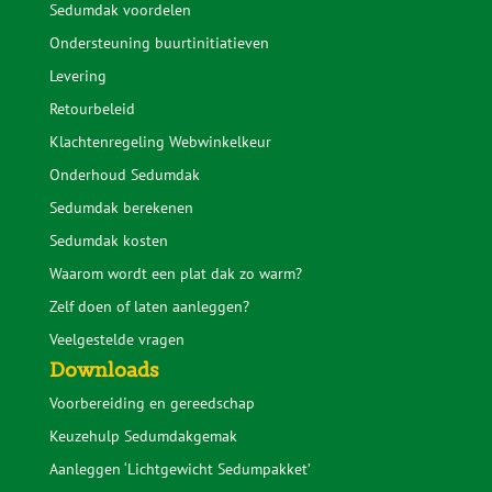
Sedumdak voordelen
Ondersteuning buurtinitiatieven
Levering
Retourbeleid
Klachtenregeling Webwinkelkeur
Onderhoud Sedumdak
Sedumdak berekenen
Sedumdak kosten
Waarom wordt een plat dak zo warm?
Zelf doen of laten aanleggen?
Veelgestelde vragen
Downloads
Voorbereiding en gereedschap
Keuzehulp Sedumdakgemak
Aanleggen ‘Lichtgewicht Sedumpakket’