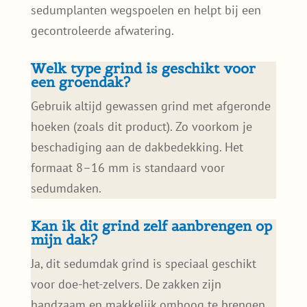
sedumplanten wegspoelen en helpt bij een
gecontroleerde afwatering.
Welk type grind is geschikt voor
een groendak?
Gebruik altijd gewassen grind met afgeronde
hoeken (zoals dit product). Zo voorkom je
beschadiging aan de dakbedekking. Het
formaat 8–16 mm is standaard voor
sedumdaken.
Kan ik dit grind zelf aanbrengen op
mijn dak?
Ja, dit sedumdak grind is speciaal geschikt
voor doe-het-zelvers. De zakken zijn
handzaam en makkelijk omhoog te brengen.