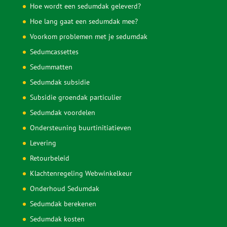
Hoe wordt een sedumdak geleverd?
Hoe lang gaat een sedumdak mee?
Voorkom problemen met je sedumdak
Sedumcassettes
Sedummatten
Sedumdak subsidie
Subsidie groendak particulier
Sedumdak voordelen
Ondersteuning buurtinitiatieven
Levering
Retourbeleid
Klachtenregeling Webwinkelkeur
Onderhoud Sedumdak
Sedumdak berekenen
Sedumdak kosten