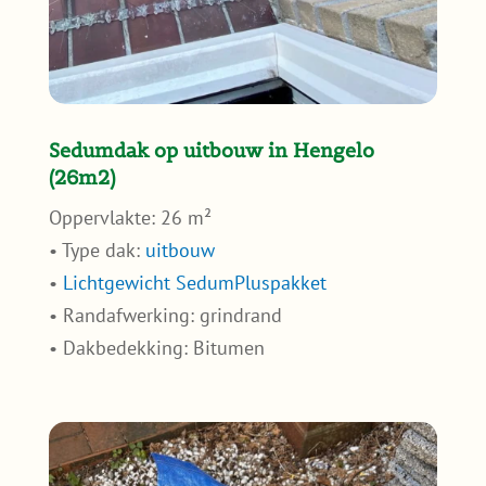
Sedumdak op uitbouw in Hengelo
(26m2)
Oppervlakte: 26 m²
• Type dak:
uitbouw
•
Lichtgewicht SedumPluspakket
• Randafwerking: grindrand
• Dakbedekking: Bitumen