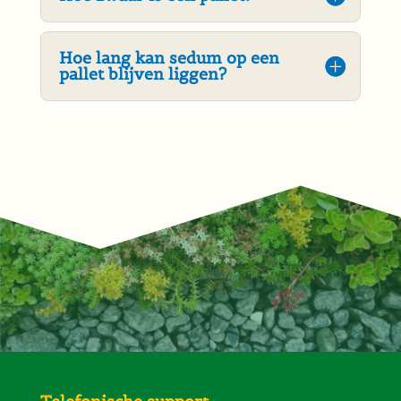
Hoe lang kan sedum op een
pallet blijven liggen?