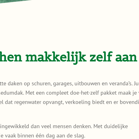
en makkelijk zelf aan
tte daken op schuren, garages, uitbouwen en veranda’s. Ju
 sedumdak. Met een compleet doe-het-zelf pakket maak je
l dat regenwater opvangt, verkoeling biedt en er bovend
ingewikkeld dan veel mensen denken. Met duidelijke
je vaak binnen één dag aan de slag.