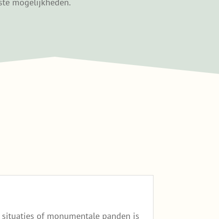
este mogelijkheden.
e situaties of monumentale panden is