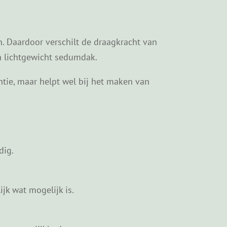
. Daardoor verschilt de draagkracht van
en lichtgewicht sedumdak.
ntie, maar helpt wel bij het maken van
dig.
jk wat mogelijk is.