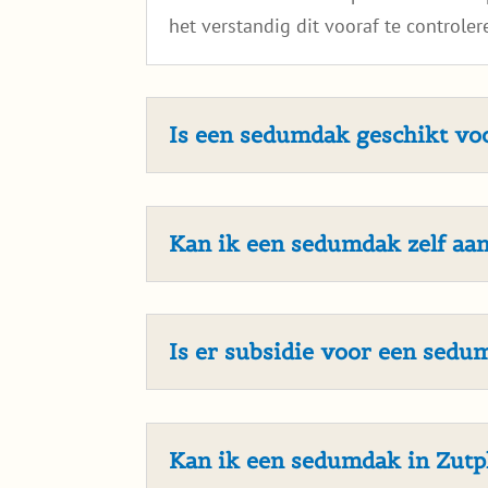
het verstandig dit vooraf te controler
Is een sedumdak geschikt v
Kan ik een sedumdak zelf aa
Is er subsidie voor een sedu
Kan ik een sedumdak in Zutp