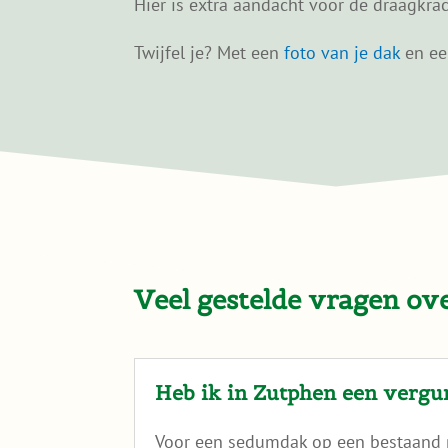
Hier is extra aandacht voor de draagkra
Twijfel je? Met een
foto van je dak
en ee
Veel gestelde vragen o
Heb ik in Zutphen een verg
Voor een sedumdak op een bestaand p