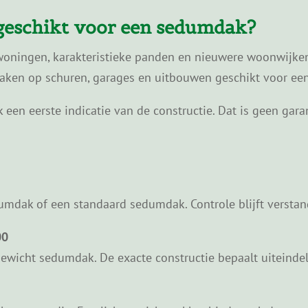
 geschikt voor een sedumdak?
woningen, karakteristieke panden en nieuwere woonwijken
 daken op schuren, garages en uitbouwen geschikt voor e
een eerste indicatie van de constructie. Dat is geen gara
umdak of een standaard sedumdak. Controle blijft verstan
00
gewicht sedumdak. De exacte constructie bepaalt uiteindeli