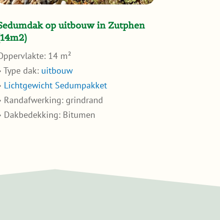
Sedumdak op uitbouw in Zutphen
(14m2)
Oppervlakte: 14 m²
• Type dak:
uitbouw
•
Lichtgewicht Sedumpakket
• Randafwerking: grindrand
• Dakbedekking: Bitumen