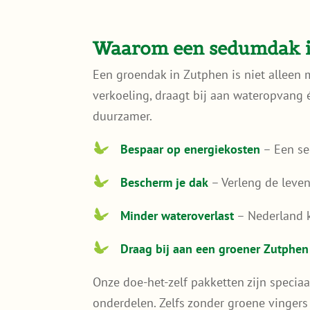
Waarom een sedumdak 
Een groendak in Zutphen is niet alleen m
verkoeling, draagt bij aan wateropvang 
duurzamer.
Bespaar op energiekosten
– Een se
Bescherm je dak
– Verleng de leve
Minder wateroverlast
– Nederland k
Draag bij aan een groener Zutphe
Onze doe-het-zelf pakketten zijn specia
onderdelen. Zelfs zonder groene vingers