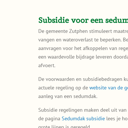
Subsidie voor een sedu
De gemeente Zutphen stimuleert maatre
vangen en wateroverlast te beperken. 
aanvragen voor het afkoppelen van rege
een waardevolle bijdrage leveren doorda
afvoert.
De voorwaarden en subsidiebedragen ku
actuele regeling op de
website van de 
aanleg van een sedumdak.
Subsidie regelingen maken deel uit van
de pagina
Sedumdak subsidie
lees je h
grote lijnen is geregeld.