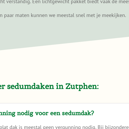
cht verstandig. Een lichtgewicht pakket biedt vaak de me
n paar maten kunnen we meestal snel met je meekijken.
ver sedumdaken in Zutphen:
unning nodig voor een sedumdak?
lat dak is meestal geen vergunning nodig. Bij bijzonder