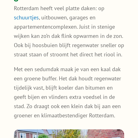
Rotterdam heeft veel platte daken: op
schuurtjes
, uitbouwen, garages en
appartementencomplexen. Juist in stenige
wijken kan zo’n dak flink opwarmen in de zon.
Ook bij hoosbuien blijft regenwater sneller op
straat staan of stroomt het direct het riool in.
Met een sedumdak maak je van een kaal dak
een groene buffer. Het dak houdt regenwater
tijdelijk vast, blijft koeler dan bitumen en
geeft bijen en vlinders extra voedsel in de
stad. Zo draagt ook een klein dak bij aan een
groener en klimaatbestendiger Rotterdam.