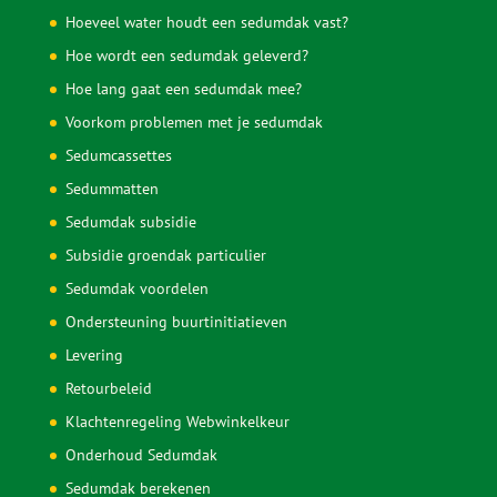
Hoeveel water houdt een sedumdak vast?
Hoe wordt een sedumdak geleverd?
Hoe lang gaat een sedumdak mee?
Voorkom problemen met je sedumdak
Sedumcassettes
Sedummatten
Sedumdak subsidie
Subsidie groendak particulier
Sedumdak voordelen
Ondersteuning buurtinitiatieven
Levering
Retourbeleid
Klachtenregeling Webwinkelkeur
Onderhoud Sedumdak
Sedumdak berekenen