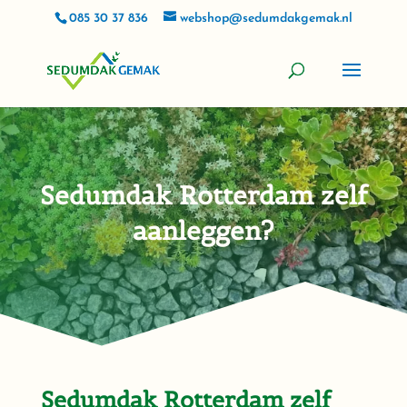
085 30 37 836
webshop@sedumdakgemak.nl
Sedumdak Rotterdam zelf
aanleggen?
Sedumdak Rotterdam zelf