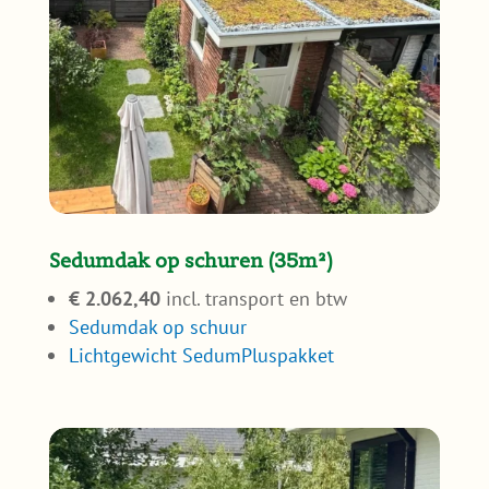
Sedumdak op schuren (35m²)
€ 2.062,40
incl. transport en btw
Sedumdak op schuur
Lichtgewicht SedumPluspakket