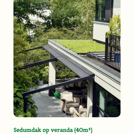
Sedumdak op veranda (40m²)