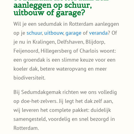
aanleggen op schuur,
uitbouw of garage?
Wil je een sedumdak in Rotterdam aanleggen
op je
schuur
,
uitbouw
,
garage
of
veranda
? Of
je nu in Kralingen, Delfshaven, Blijdorp,
Feijenoord, Hillegersberg of Charlois woont:
een groendak is een slimme keuze voor een
koeler dak, betere wateropvang en meer
biodiversiteit.
Bij Sedumdakgemak richten we ons volledig
op doe-het-zelvers. Jij legt het dak zelf aan,
wij leveren het complete pakket: duidelijk
samengesteld, voordelig en snel bezorgd in
Rotterdam.