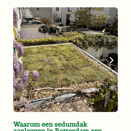
Waarom een sedumdak
aanleggen in Rotterdam een