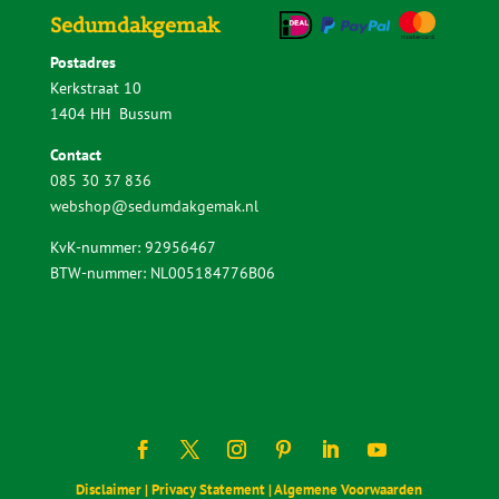
Sedumdakgemak
Postadres
Kerkstraat 10
1404 HH Bussum
Contact
085 30 37 836
webshop@sedumdakgemak.nl
KvK-nummer: 92956467
BTW-nummer: NL005184776B06
Disclaimer |
Privacy Statement |
Algemene Voorwaarden