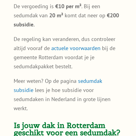
De vergoeding is
€10 per m²
. Bij een
sedumdak van
20 m²
komt dat neer op
€200
subsidie.
De regeling kan veranderen, dus controleer
altijd vooraf de
actuele voorwaarden
bij de
gemeente Rotterdam voordat je je
sedumdakpakket bestelt.
Meer weten? Op de pagina
sedumdak
subsidie
lees je hoe subsidie voor
sedumdaken in Nederland in grote lijnen
werkt.
Is jouw dak in Rotterdam
geschikt voor een sedumdak?