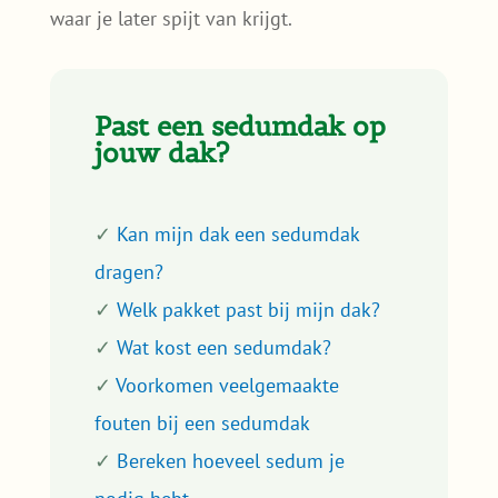
waar je later spijt van krijgt.
Past een sedumdak op
jouw dak?
✓
Kan mijn dak een sedumdak
dragen?
✓
Welk pakket past bij mijn dak?
✓
Wat kost een sedumdak?
✓
Voorkomen veelgemaakte
fouten bij een sedumdak
✓
Bereken hoeveel sedum je