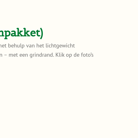
mpakket)
et behulp van het lichtgewicht
– met een grindrand. Klik op de foto’s