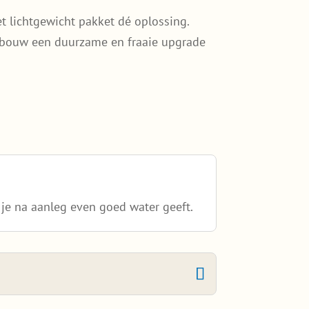
t lichtgewicht pakket dé oplossing.
e uitbouw een duurzame en fraaie upgrade
je na aanleg even goed water geeft.