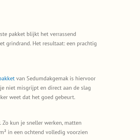
ste pakket blijkt het verrassend
 grindrand. Het resultaat: een prachtig
pakket
van Sedumdakgemak is hiervoor
e niet misgrijpt en direct aan de slag
eker weet dat het goed gebeurt.
 Zo kun je sneller werken, matten
 m² in een ochtend volledig voorzien