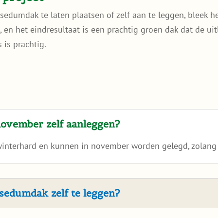
sedumdak te laten plaatsen of zelf aan te leggen, bleek he
lijk, en het eindresultaat is een prachtig groen dak dat d
 is prachtig.
november zelf aanleggen?
winterhard en kunnen in november worden gelegd, zolang 
 sedumdak zelf te leggen?