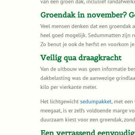
van een groen dak, inclusief randafwerk
Groendak in november? G
Veel mensen denken dat een groendak all
heel goed mogelijk. Sedummatten zijn ro
Zo benut je ook de herfst en voorkom je 
Veilig qua draagkracht
Van de uitbouw was geen informatie besc
dakbelasting was de aanwezige grindlaa
kilo per vierkante meter.
Het lichtgewicht
sedumpakket
, met een
meegaat, is er zelfs voldoende marge vo
duurzaam kiest voor een groendak, zonde
Een verrassend eenvoudig