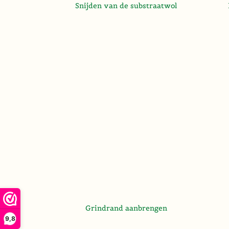
Snijden van de substraatwol
Grindrand aanbrengen
9,8