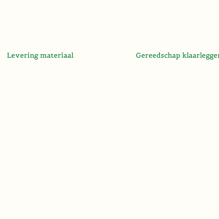
Levering materiaal
Gereedschap klaarlegge