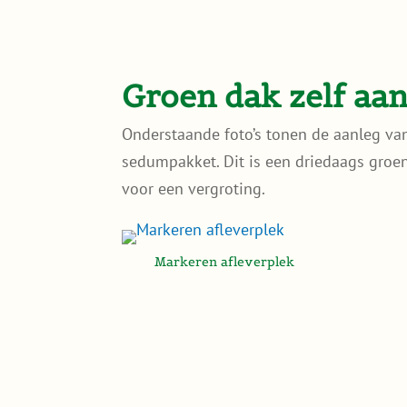
Groen dak zelf aa
Onderstaande foto’s tonen de aanleg v
sedumpakket. Dit is een driedaags groe
voor een vergroting.
Markeren afleverplek