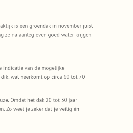
aktijk is een groendak in november juist
ng ze na aanleg even goed water krijgen.
e indicatie van de mogelijke
ik, wat neerkomt op circa 60 tot 70
uze. Omdat het dak 20 tot 30 jaar
. Zo weet je zeker dat je veilig én