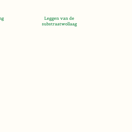
ng
Leggen van de
substraatwollaag