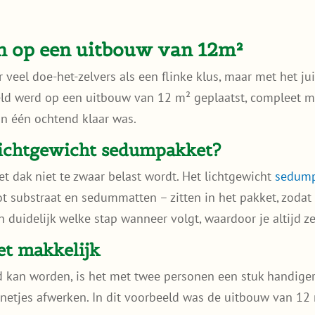
en op een uitbouw van 12m²
 veel doe-het-zelvers als een flinke klus, maar met het jui
ld werd op een uitbouw van 12 m² geplaatst, compleet met
in één ochtend klaar was.
lichtgewicht sedumpakket?
et dak niet te zwaar belast wordt. Het lichtgewicht
sedum
t substraat en sedummatten – zitten in het pakket, zodat j
 duidelijk welke stap wanneer volgt, waardoor je altijd z
t makkelijk
kan worden, is het met twee personen een stuk handiger.
 netjes afwerken. In dit voorbeeld was de uitbouw van 12