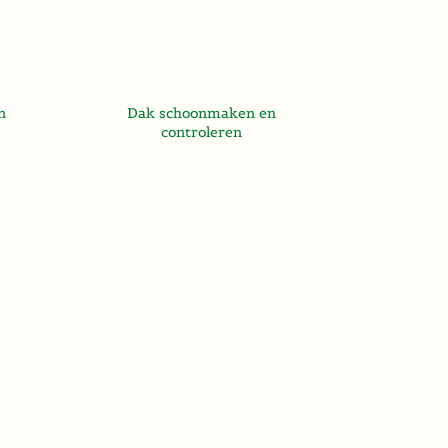
n
Dak schoonmaken en
controleren