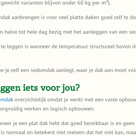
gewicht varianten blijven onder 60 kg per m²).
dak aanbrengen is voor veel platte daken goed zelf te do
n halve tot hele dag bezig met het aanleggen van een s
e leggen is wanneer de temperatuur structureel boven de
oe je zelf een sedumdak aanlegt, waar je dak aan moet vo
ggen iets voor jou?
umdak
overzichtelijk omdat je werkt met een vaste opbouw 
 zorgvuldig werken en logisch opbouwen.
eer je een plat dak hebt dat goed bereikbaar is en gee
r is normaal en betekent niet meteen dat het niet kan, maa