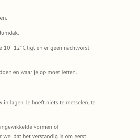
en.
edumdak.
 10–12°C ligt en er geen nachtvorst
ldoen en waar je op moet letten.
in lagen. Je hoeft niets te metselen, te
n ingewikkelde vormen of
r wel dat het verstandig is om eerst