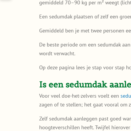
gemiddeld 70–90 kg per m² weegt (licht
Een sedumdak plaatsen of zelf een groen
Gemiddeld ben je met twee personen ee
De beste periode om een sedumdak aan t
wordt verwacht.
Op deze pagina lees je stap voor stap h
Is een sedumdak aanle
Voor veel doe-het-zelvers voelt een
sed
zagen of te stellen; het gaat vooral om
Zelf sedumdak aanleggen past goed wann
hoogteverschillen heeft. Twijfel hierove