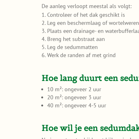
De aanleg verloopt meestal als volgt:
Controleer of het dak geschikt is
Leg een beschermlaag of wortelweren
Plaats een drainage- en waterbufferla
Breng het substraat aan
Leg de sedummatten
Werk de randen af met grind
Hoe lang duurt een sed
10 m²: ongeveer 2 uur
20 m²: ongeveer 3 uur
40 m²: ongeveer 4-5 uur
Hoe wil je een sedumda