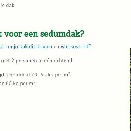
je dak.
ikt voor een sedumdak?
kan mijn dak dit dragen
en
wat kost het
?
 met 2 personen in één ochtend.
gd gemiddeld 70–90 kg per m².
de 60 kg per m².