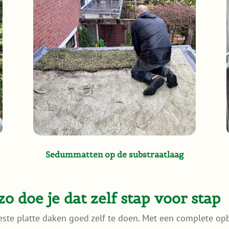
Sedummatten op de substraatlaag
 doe je dat zelf stap voor stap
te platte daken goed zelf te doen. Met een complete op