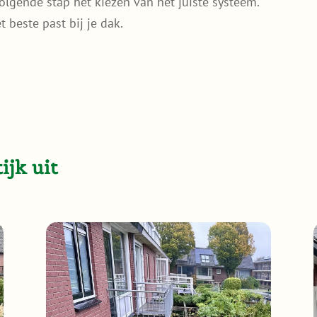
volgende stap het kiezen van het juiste systeem.
 beste past bij je dak.
ijk uit