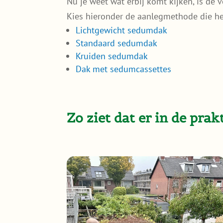
Nu je weet wat erbij komt kijken, is de 
Kies hieronder de aanlegmethode die het
Lichtgewicht sedumdak
Standaard sedumdak
Kruiden sedumdak
Dak met sedumcassettes
Zo ziet dat er in de prakt