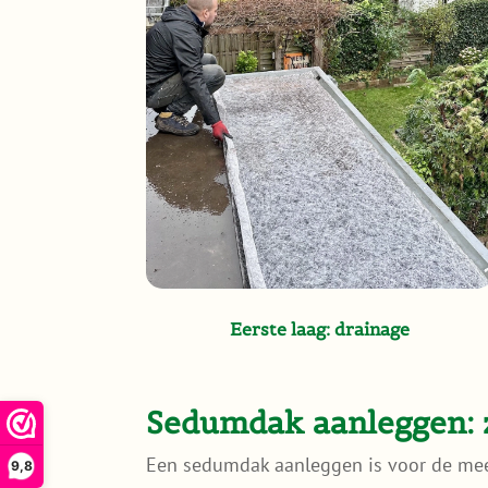
Eerste laag: drainage
Sedumdak aanleggen: zo
Een sedumdak aanleggen is voor de mees
9,8