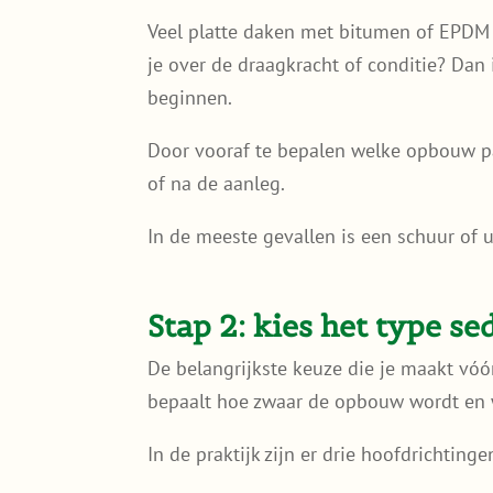
Veel platte daken met bitumen of EPDM zi
je over de draagkracht of conditie? Dan 
beginnen.
Door vooraf te bepalen welke opbouw pa
of na de aanleg.
In de meeste gevallen is een schuur of u
Stap 2: kies het type se
De belangrijkste keuze die je maakt vóó
bepaalt hoe zwaar de opbouw wordt en w
In de praktijk zijn er drie hoofdrichtinge