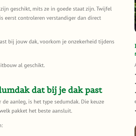
jn geschikt, mits ze in goede staat zijn. Twijfel
is eerst controleren verstandiger dan direct
st bij jouw dak, voorkom je onzekerheid tijdens
itbouw al geschikt.
dumdak dat bij je dak past
r de aanleg, is het type sedumdak. Die keuze
elk pakket het beste aansluit.
n: