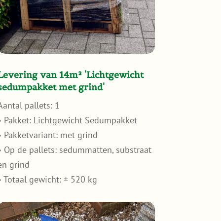
Levering van 14m² 'Lichtgewicht
sedumpakket met grind'
Aantal pallets: 1
• Pakket: Lichtgewicht Sedumpakket
• Pakketvariant: met grind
• Op de pallets: sedummatten, substraat
en grind
• Totaal gewicht: ± 520 kg