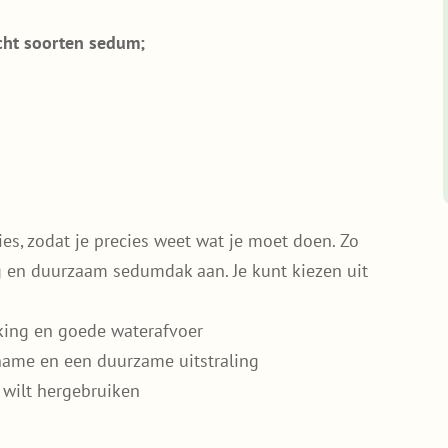
cht soorten sedum;
ies, zodat je precies weet wat je moet doen. Zo
g en duurzaam sedumdak aan. Je kunt kiezen uit
king en goede waterafvoer
pname en een duurzame uitstraling
 wilt hergebruiken