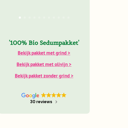
'100% Bio Sedumpakket'
Bekijk pakket met grind >
Bekijk pakket met olivijn >
Bekijk pakket zonder grind >