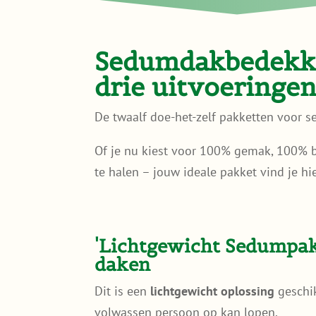
Sedumdakbedekki
drie uitvoeringe
De twaalf doe-het-zelf pakketten voor 
Of je nu kiest voor 100% gemak, 100% bio
te halen – jouw ideale pakket vind je hie
'Lichtgewicht Sedumpakk
daken
Dit is een
lichtgewicht oplossing
geschik
volwassen persoon op kan lopen.