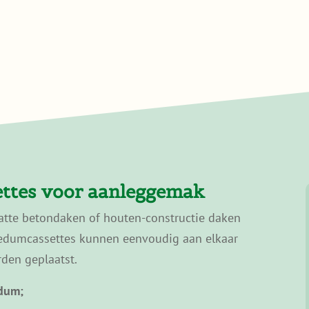
ettes voor aanleggemak
latte betondaken of houten-constructie daken