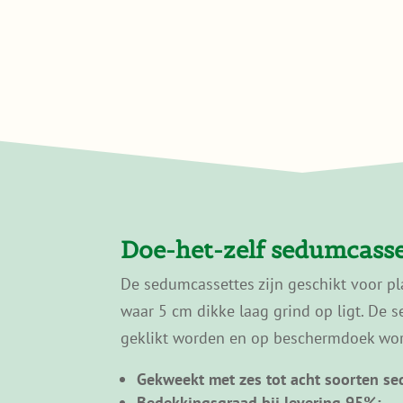
Doe-het-zelf sedumcass
De sedumcassettes zijn geschikt voor p