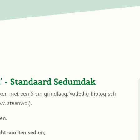
' - Standaard Sedumdak
en met een 5 cm grindlaag. Volledig biologisch
.v. steenwol).