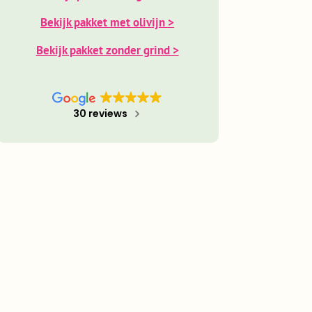
'Lichtgewicht Sedumpakket'
Bekijk pakket met grind >
Bekijk pakket met olivijn >
Bekijk pakket zonder grind >
30 reviews