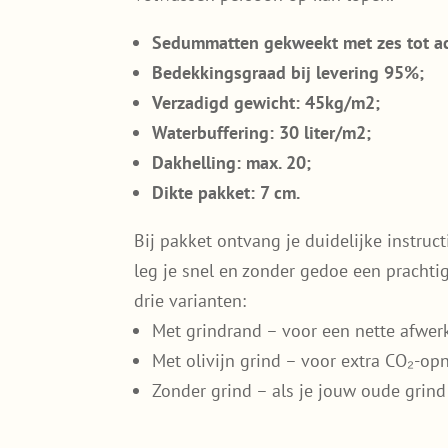
Sedummatten gekweekt met zes tot a
Bedekkingsgraad bij levering 95%;
Verzadigd gewicht: 45kg/m2;
Waterbuffering: 30 liter/m2;
Dakhelling: max. 20;
Dikte pakket: 7 cm.
Bij pakket ontvang je duidelijke instruct
leg je snel en zonder gedoe een prachti
drie varianten:
Met grindrand – voor een nette afwer
Met olivijn grind – voor extra CO₂-o
Zonder grind – als je jouw oude grind