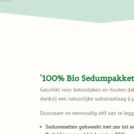
'100% Bio Sedumpakket
Geschikt voor betondaken en houten dak
dankzij een natuurlijke substraatlaag (i.p