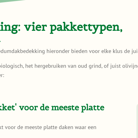
ng: vier pakkettypen,
n
sedumdakbedekking hieronder bieden voor elke klus de jui
logisch, het hergebruiken van oud grind, of juist olivijn
r:
et' voor de meeste platte
t voor de meeste platte daken waar een