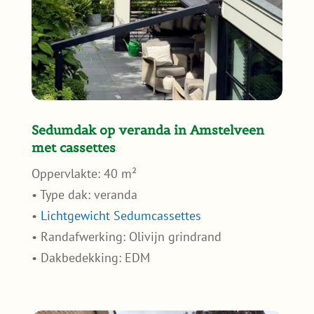
Sedumdak op veranda in Amstelveen
met cassettes
Oppervlakte: 40 m²
• Type dak: veranda
•
Lichtgewicht Sedumcassettes
• Randafwerking: Olivijn grindrand
• Dakbedekking: EDM