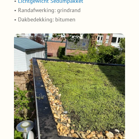
•
Lichtgewicht Sedumpakket
• Randafwerking: grindrand
• Dakbedekking: bitumen