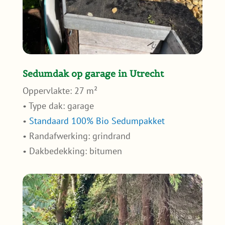
Sedumdak op garage in Utrecht
Oppervlakte: 27 m²
• Type dak: garage
•
Standaard 100% Bio Sedumpakket
• Randafwerking: grindrand
• Dakbedekking: bitumen