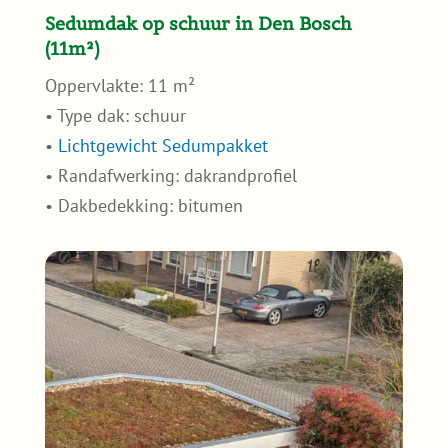
Sedumdak op schuur in Den Bosch
(11m²)
Oppervlakte: 11 m²
• Type dak: schuur
•
Lichtgewicht Sedumpakket
• Randafwerking: dakrandprofiel
• Dakbedekking: bitumen