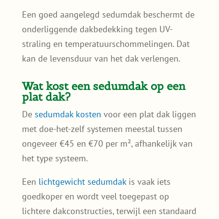
Een goed aangelegd sedumdak beschermt de
onderliggende dakbedekking tegen UV-
straling en temperatuurschommelingen. Dat
kan de levensduur van het dak verlengen.
Wat kost een sedumdak op een
plat dak?
De
sedumdak kosten
voor een plat dak liggen
met doe-het-zelf systemen meestal tussen
ongeveer €45 en €70 per m², afhankelijk van
het type systeem.
Een
lichtgewicht sedumdak
is vaak iets
goedkoper en wordt veel toegepast op
lichtere dakconstructies, terwijl een standaard