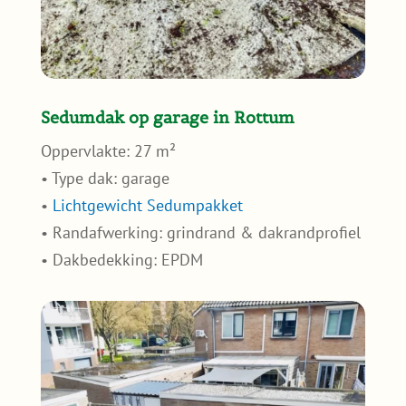
Sedumdak op garage in Rottum
Oppervlakte: 27 m²
• Type dak: garage
•
Lichtgewicht Sedumpakket
• Randafwerking: grindrand & dakrandprofiel
• Dakbedekking: EPDM