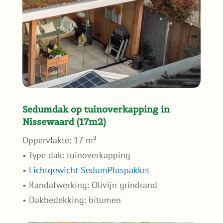
Sedumdak op tuinoverkapping in
Nissewaard (17m2)
Oppervlakte: 17 m²
• Type dak: tuinoverkapping
•
Lichtgewicht SedumPluspakket
• Randafwerking: Olivijn grindrand
• Dakbedekking: bitumen