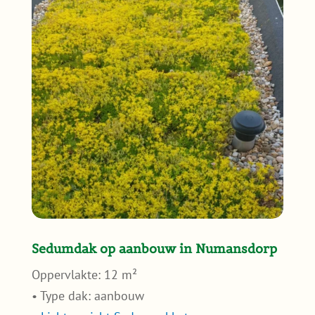
Sedumdak op aanbouw in Numansdorp
Oppervlakte: 12 m²
• Type dak: aanbouw