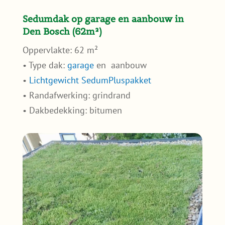
Sedumdak op garage en aanbouw in
Den Bosch (62m²)
Oppervlakte: 62 m²
• Type dak:
garage
en aanbouw
•
Lichtgewicht SedumPluspakket
• Randafwerking: grindrand
• Dakbedekking: bitumen