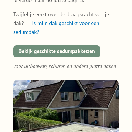
je verder naar de juiste pagina.
Twijfel je eerst over de draagkracht van je
dak?
→ Is mijn dak geschikt voor een
sedumdak?
Bekijk geschikte sedumpakketten
voor uitbouwen, schuren en andere platte daken