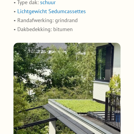
• Type dak:
schuur
•
Lichtgewicht Sedumcassettes
• Randafwerking: grindrand
• Dakbedekking: bitumen