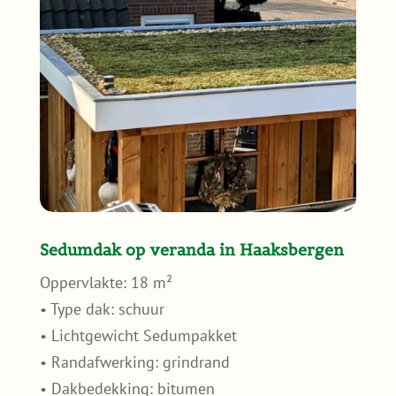
Sedumdak op veranda in Haaksbergen
Oppervlakte: 18 m²
• Type dak: schuur
• Lichtgewicht Sedumpakket
• Randafwerking: grindrand
• Dakbedekking: bitumen