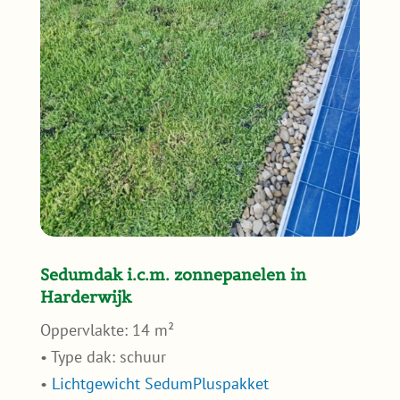
Sedumdak i.c.m. zonnepanelen in
Harderwijk
Oppervlakte: 14 m²
• Type dak: schuur
•
Lichtgewicht SedumPluspakket