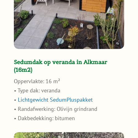
Sedumdak op veranda in Alkmaar
(16m2)
Oppervlakte: 16 m²
• Type dak: veranda
•
Lichtgewicht SedumPluspakket
• Randafwerking: Olivijn grindrand
• Dakbedekking: bitumen