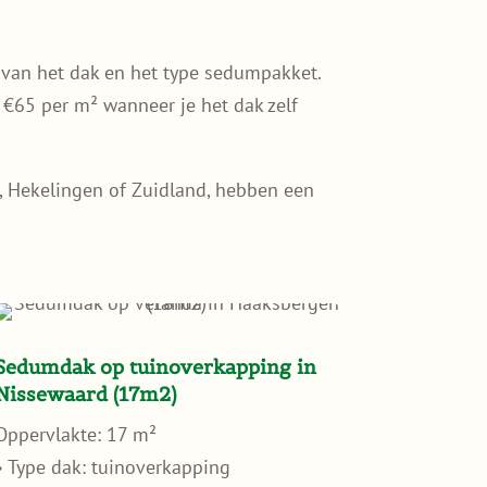
van het dak en het type sedumpakket.
€65 per m² wanneer je het dak zelf
e, Hekelingen of Zuidland, hebben een
Sedumdak op tuinoverkapping in
Nissewaard (17m2)
Oppervlakte: 17 m²
• Type dak: tuinoverkapping