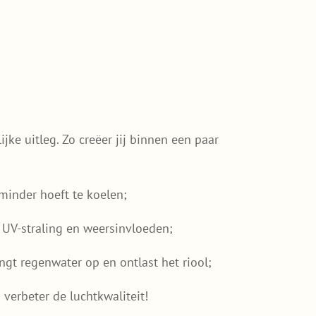
ke uitleg. Zo creëer jij binnen een paar
inder hoeft te koelen;
UV-straling en weersinvloeden;
ngt regenwater op en ontlast het riool;
verbeter de luchtkwaliteit!