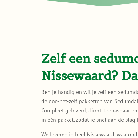
Zelf een sedum
Nissewaard? Da
Ben je handig en wil je zelf een sedum
de doe-het-zelf pakketten van Sedumda
Compleet geleverd, direct toepasbaar en m
in één pakket, zodat je snel aan de slag 
We leveren in heel Nissewaard, waaronde