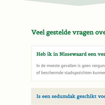
Veel gestelde vragen o
Heb ik in Nissewaard een v
In de meeste gevallen is geen vergu
of beschermde stadsgezichten kunnen
Is een sedumdak geschikt v