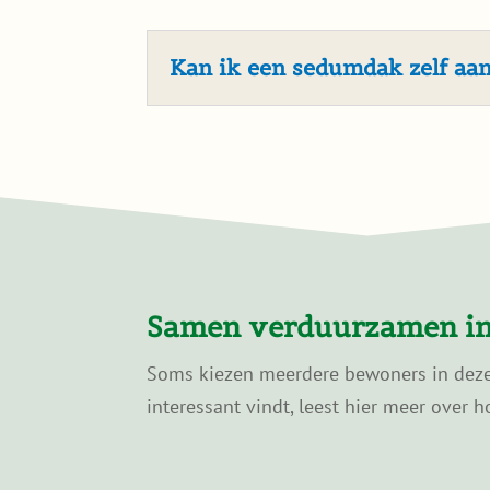
Kan ik een sedumdak zelf aa
Samen verduurzamen in
Soms kiezen meerdere bewoners in dezelf
interessant vindt, leest hier meer over h