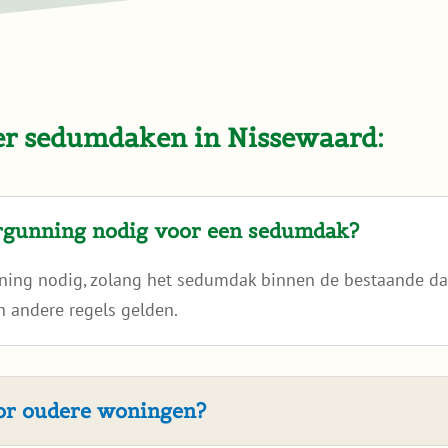
ver sedumdaken in Nissewaard:
ergunning nodig voor een sedumdak?
nning nodig, zolang het sedumdak binnen de bestaande dak
 andere regels gelden.
oor oudere woningen?