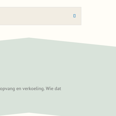
ropvang en verkoeling. Wie dat