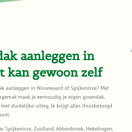
dak aanleggen in
t kan gewoon zelf
dak aanleggen in Nissewaard of Spijkenisse? Met
kgemak maak je eenvoudig je eigen groendak.
et duidelijke uitleg. Je krijgt alles thuisbezorgd
kunt.
r Spijkenisse, Zuidland, Abbenbroek, Hekelingen,