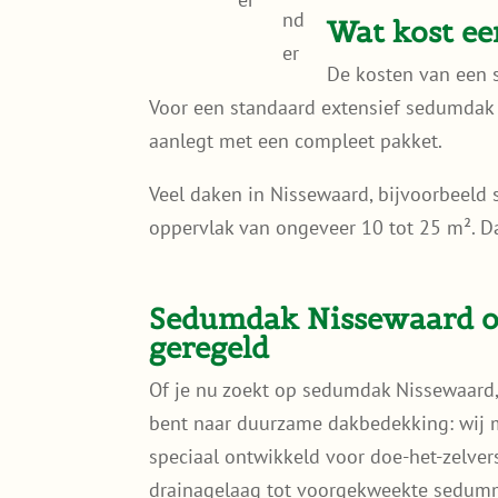
Wat kost e
De kosten van een 
Voor een standaard extensief sedumdak
aanlegt met een compleet pakket.
Veel daken in Nissewaard, bijvoorbeeld 
oppervlak van ongeveer 10 tot 25 m². Daa
Sedumdak Nissewaard of
geregeld
Of je nu zoekt op sedumdak Nissewaard,
bent naar duurzame dakbedekking: wij
speciaal ontwikkeld voor doe-het-zelvers
drainagelaag tot voorgekweekte sedumma