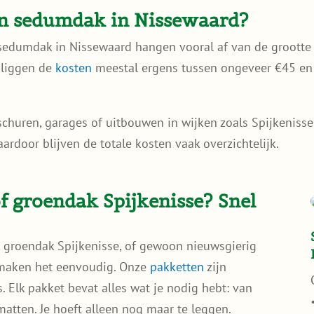
en sedumdak in Nissewaard?
sedumdak in Nissewaard hangen vooral af van de grootte 
 liggen de
kosten
meestal ergens tussen ongeveer €45 en 
schuren, garages of uitbouwen in wijken zoals Spijkeniss
rdoor blijven de totale kosten vaak overzichtelijk.
 groendak Spijkenisse? Snel
 groendak Spijkenisse, of gewoon nieuwsgierig
 maken het eenvoudig. Onze
pakketten
zijn
. Elk pakket bevat alles wat je nodig hebt: van
tten. Je hoeft alleen nog maar te leggen.