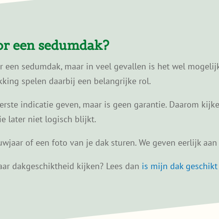
oor een sedumdak?
or een sedumdak, maar in veel gevallen is het wel mogelij
ing spelen daarbij een belangrijke rol.
ste indicatie geven, maar is geen garantie. Daarom kijken
later niet logisch blijkt.
wjaar of een foto van je dak sturen. We geven eerlijk aan w
 naar dakgeschiktheid kijken? Lees dan
is mijn dak geschik