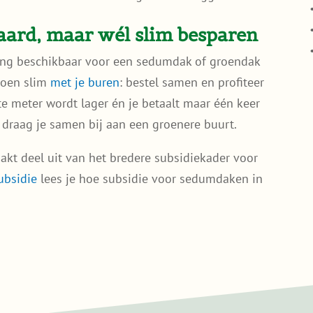
aard, maar wél slim besparen
ling beschikbaar voor een sedumdak of groendak
groen slim
met je buren
: bestel samen en profiteer
te meter wordt lager én je betaalt maar één keer
n draag je samen bij aan een groenere buurt.
kt deel uit van het bredere subsidiekader voor
ubsidie
lees je hoe subsidie voor sedumdaken in