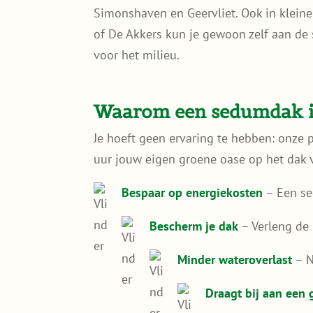
Simonshaven en Geervliet. Ook in kleine
of De Akkers kun je gewoon zelf aan de 
voor het milieu.
Waarom een sedumdak in
Je hoeft geen ervaring te hebben: onze p
uur jouw eigen groene oase op het dak v
Bespaar op energiekosten
– Een se
Bescherm je dak
– Verleng de
Minder wateroverlast
– N
Draagt bij aan een