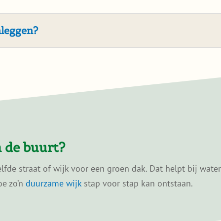
nleggen?
 de buurt?
de straat of wijk voor een groen dak. Dat helpt bij wate
oe zo’n
duurzame wijk
stap voor stap kan ontstaan.