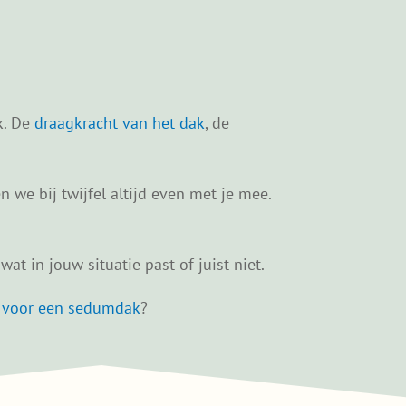
k. De
draagkracht van het dak
, de
 we bij twijfel altijd even met je mee.
at in jouw situatie past of juist niet.
t voor een sedumdak
?