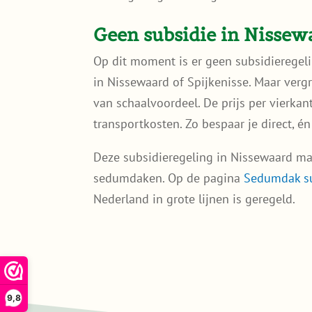
Geen subsidie in Nissew
Op dit moment is er geen subsidierege
in Nissewaard of Spijkenisse. Maar ver
van schaalvoordeel. De prijs per vierkan
transportkosten. Zo bespaar je direct, é
Deze subsidieregeling in Nissewaard maa
sedumdaken. Op de pagina
Sedumdak s
Nederland in grote lijnen is geregeld.
9,8