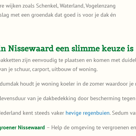
re wijken zoals Schenkel, Waterland, Vogelenzang
slag met een groendak dat goed is voor je dak én
 Nissewaard een slimme keuze is
akketten zijn eenvoudig te plaatsen en komen met duidelij
an je schuur, carport, uitbouw of woning.
dumdak houdt je woning koeler in de zomer waardoor je m
 levensduur van je dakbedekking door bescherming tegen 
ederland kent steeds vaker
hevige regenbuien
. Sedum va
 groener Nissewaard
– Help de omgeving te vergroenen en 