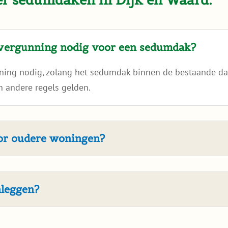
 vergunning nodig voor een sedumdak?
nning nodig, zolang het sedumdak binnen de bestaande dak
 andere regels gelden.
oor oudere woningen?
nleggen?