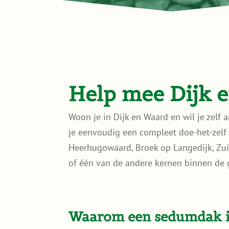
Help mee Dijk 
Woon je in Dijk en Waard en wil je zelf
je eenvoudig een compleet doe-het-zelf 
Heerhugowaard, Broek op Langedijk, Zu
of één van de andere kernen binnen de g
Waarom een sedumdak 