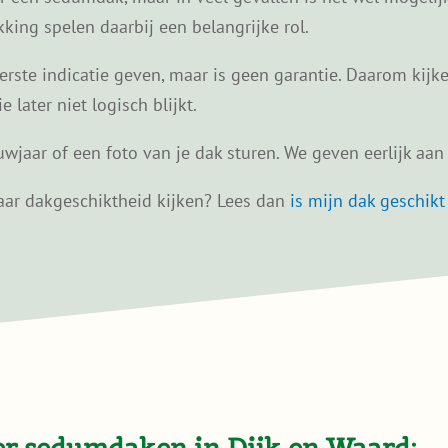
ing spelen daarbij een belangrijke rol.
ste indicatie geven, maar is geen garantie. Daarom kijken
later niet logisch blijkt.
wjaar of een foto van je dak sturen. We geven eerlijk aan w
 naar dakgeschiktheid kijken? Lees dan
is mijn dak geschik
er sedumdaken in Dijk en Waard: