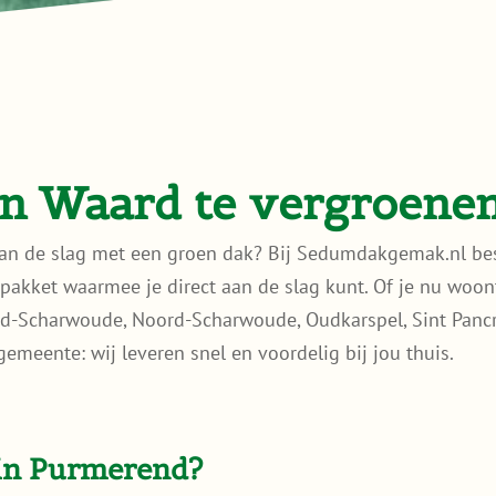
en Waard te vergroene
 aan de slag met een groen dak? Bij Sedumdakgemak.nl be
pakket waarmee je direct aan de slag kunt. Of je nu woon
id-Scharwoude, Noord-Scharwoude, Oudkarspel, Sint Panc
emeente: wij leveren snel en voordelig bij jou thuis.
in Purmerend?