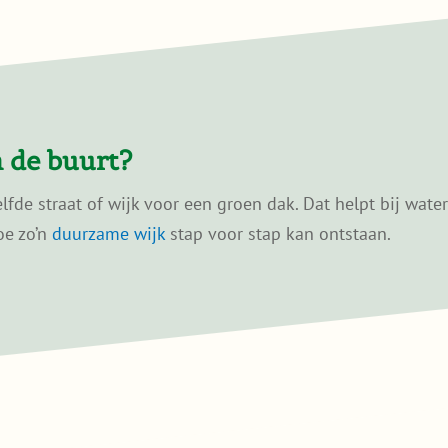
 de buurt?
de straat of wijk voor een groen dak. Dat helpt bij wate
oe zo’n
duurzame wijk
stap voor stap kan ontstaan.