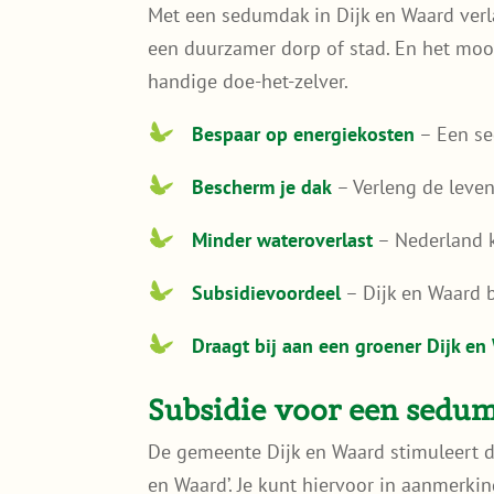
Met een sedumdak in Dijk en Waard verlaa
een duurzamer dorp of stad. En het mooi
handige doe-het-zelver.
Bespaar op energiekosten
– Een se
Bescherm je dak
– Verleng de leve
Minder wateroverlast
– Nederland k
Subsidievoordeel
– Dijk en Waard b
Draagt bij aan een groener Dijk en
Subsidie voor een sedu
De gemeente Dijk en Waard stimuleert d
en Waard’. Je kunt hiervoor in aanmerk