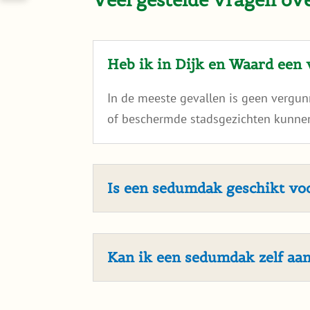
Heb ik in Dijk en Waard een
In de meeste gevallen is geen vergu
of beschermde stadsgezichten kunnen
Is een sedumdak geschikt v
Kan ik een sedumdak zelf aa