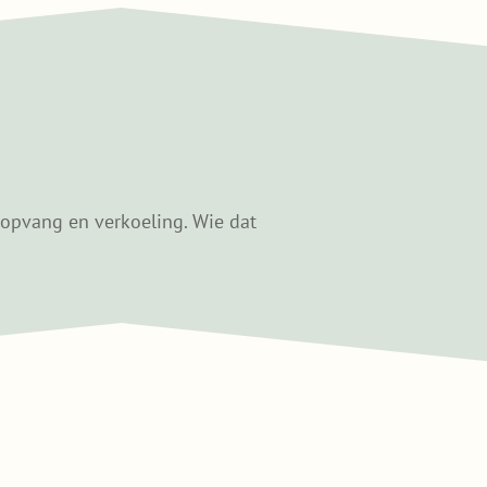
ropvang en verkoeling. Wie dat