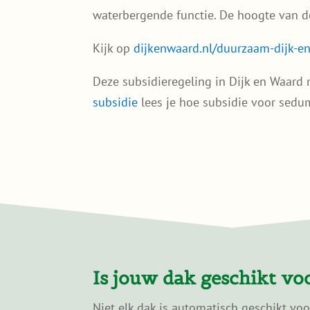
waterbergende functie. De hoogte van de 
Kijk op
dijkenwaard.nl/duurzaam-dijk-e
Deze subsidieregeling in Dijk en Waard
subsidie
lees je hoe subsidie voor sedum
Is jouw dak geschikt v
Niet elk dak is automatisch geschikt vo