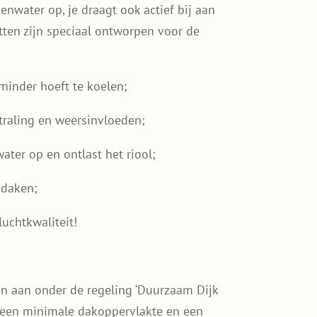
nwater op, je draagt ook actief bij aan
tten zijn speciaal ontworpen voor de
inder hoeft te koelen;
raling en weersinvloeden;
ter op en ontlast het riool;
 daken;
uchtkwaliteit!
en aan onder de regeling ‘Duurzaam Dijk
s een minimale dakoppervlakte en een