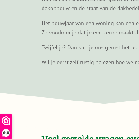
dakopbouw en de staat van de dakbedekk
Het bouwjaar van een woning kan een eer
Zo voorkom je dat je een keuze maakt die 
Twijfel je? Dan kun je ons gerust het bou
Wil je eerst zelf rustig nalezen hoe we
9,8
Veel gestelde vragen ov