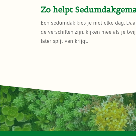
Zo helpt Sedumdakgemak
Een sedumdak kies je niet elke dag. Daa
de verschillen zijn, kijken mee als je tw
later spijt van krijgt.