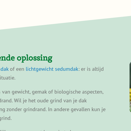
ende oplossing
mdak
of een
lichtgewicht sedumdak
: er is altijd
tuatie.
 van gewicht, gemak of biologische aspecten,
drand. Wil je het oude grind van je dak
ng zonder grindrand. In andere gevallen kun je
grind.