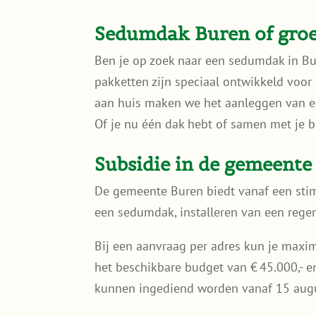
Sedumdak Buren of groe
Ben je op zoek naar een sedumdak in Bu
pakketten zijn speciaal ontwikkeld voor
aan huis maken we het aanleggen van e
Of je nu één dak hebt of samen met je b
Subsidie in de gemeente
De gemeente Buren biedt vanaf een stim
een sedumdak, installeren van een regen
Bij een aanvraag per adres kun je maxim
het beschikbare budget van € 45.000,-
kunnen ingediend worden vanaf 15 augus