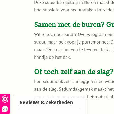
Deze subsidieregeling in Buren maakt d
hoe subsidie voor sedumdaken in Nederla
Samen met de buren? Gun
Wil je toch besparen? Overweeg dan om
straat, maar ook voor je portemonnee. Do
maar één keer hoeven te leveren, betaal 
handje op het dak.
Of toch zelf aan de slag?
Een sedumdak zelf aanleggen is eenvoudi
aan de slag. Sedumdakgemak maakt het 
je moet doen nog voordat het materiaa
9,8