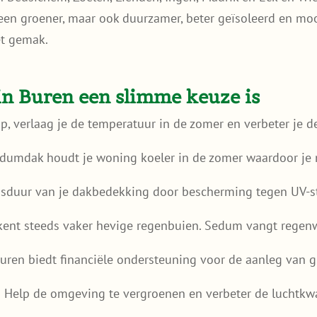
een groener, maar ook duurzamer, beter geïsoleerd en mo
et gemak.
 Buren een slimme keuze is
 verlaag je de temperatuur in de zomer en verbeter je de 
dumdak houdt je woning koeler in de zomer waardoor je m
nsduur van je dakbedekking door bescherming tegen UV-st
ent steeds vaker hevige regenbuien. Sedum vangt regenwa
ren biedt financiële ondersteuning voor de aanleg van 
 Help de omgeving te vergroenen en verbeter de luchtkwal