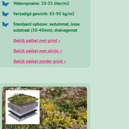
Wateropname: 30-35 liter/m2
Verzadigd gewicht: 85-90 kg/m2
Standaard opbouw: sedummat, losse
substraat (30-40mm), drainagemat
Bekijk pakket met grind >
Bekijk pakket met olivijn >
Bekijk pakket zonder grind >