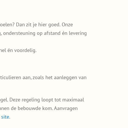
elen? Dan zit je hier goed. Onze
g, ondersteuning op afstand én levering
nel én voordelig.
iculieren aan, zoals het aanleggen van
gel. Deze regeling loopt tot maximaal
binnen de bebouwde kom. Aanvragen
 site
.