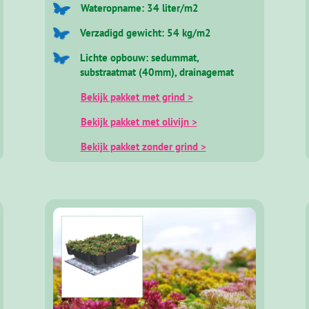
Wateropname: 34 liter/m2
Verzadigd gewicht: 54 kg/m2
Lichte opbouw: sedummat,
substraatmat (40mm), drainagemat
Bekijk pakket met grind >
Bekijk pakket met olivijn >
Bekijk pakket zonder grind >