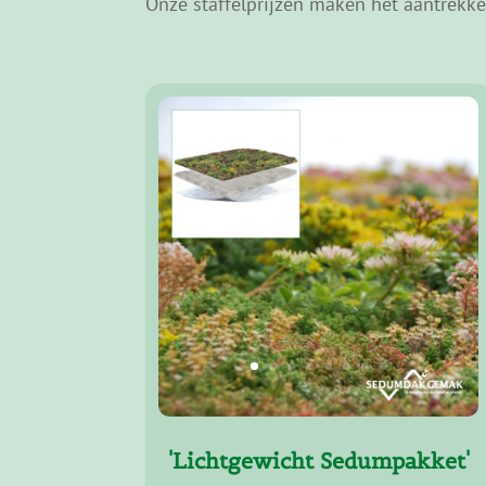
Onze staffelprijzen maken het aantrekk
'Lichtgewicht Sedumpakket'