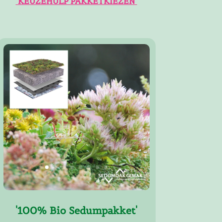
'KEUZEHULP PAKKETKIEZEN'
'100% Bio Sedumpakket'