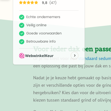
Voor ieder dak een pass
Of je nu kiest voor een
standaard sedu
een oplossing die past bij jouw dak en si
Nadat je je keuze hebt gemaakt op basis
zijn er verschillende opties voor de grin
hergebruiken? Kies dan voor de uitvoeri
kiezen tussen standaard grind of olivijn