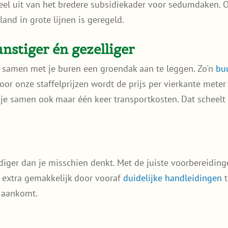
eel uit van het bredere subsidiekader voor sedumdaken.
nd in grote lijnen is geregeld.
stiger én gezelliger
 samen met je buren een groendak aan te leggen. Zo'n
buu
or onze staffelprijzen wordt de prijs per vierkante meter
je samen ook maar één keer transportkosten. Dat scheelt a
ger dan je misschien denkt. Met de juiste voorbereidinge
extra gemakkelijk door vooraf
duidelijke handleidingen
t
l aankomt.