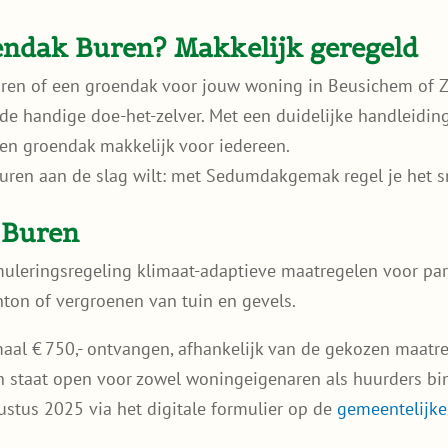
ndak Buren? Makkelijk geregeld
ren of een groendak voor jouw woning in Beusichem of Zo
 de handige doe-het-zelver. Met een duidelijke handleidin
en groendak makkelijk voor iedereen.
uren aan de slag wilt: met Sedumdakgemak regel je het s
 Buren
uleringsregeling klimaat-adaptieve maatregelen voor part
ton of vergroenen van tuin en gevels.
aal € 750,- ontvangen, afhankelijk van de gekozen maatre
 en staat open voor zowel woningeigenaren als huurders 
tus 2025 via het digitale formulier op de
gemeentelijke