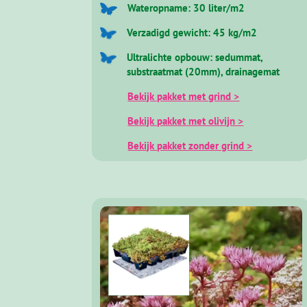
Wateropname: 30 liter/m2
Verzadigd gewicht: 45 kg/m2
Ultralichte opbouw: sedummat,
substraatmat (20mm), drainagemat
Bekijk pakket met grind >
Bekijk pakket met olivijn >
Bekijk pakket zonder grind >