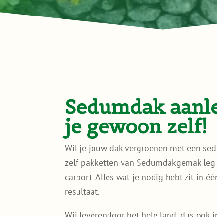
Sedumdak aanle
je gewoon zelf!
Wil je jouw dak vergroenen met een sed
zelf pakketten van Sedumdakgemak leg 
carport. Alles wat je nodig hebt zit in é
resultaat.
Wij leverendoor het hele land, dus ook i