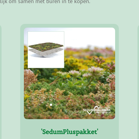
elijk om samen met buren in te kopen.
'SedumPluspakket'