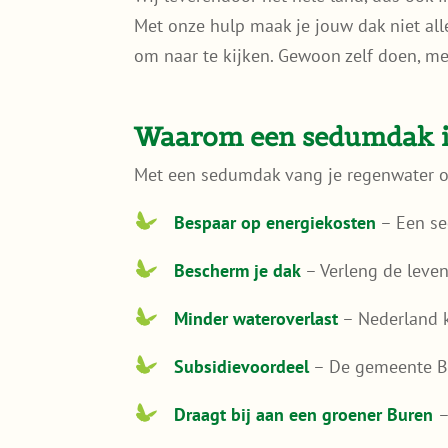
Met onze hulp maak je jouw dak niet all
om naar te kijken. Gewoon zelf doen, m
Waarom een sedumdak in
Met een sedumdak vang je regenwater op,
Bespaar op energiekosten
– Een se
Bescherm je dak
– Verleng de leve
Minder wateroverlast
– Nederland k
Subsidievoordeel
– De gemeente Bu
Draagt bij aan een groener Buren
–