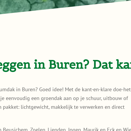
ggen in Buren? Dat ka
umdak in Buren? Goed idee! Met de kant-en-klare doe-het
je eenvoudig een groendak aan op je schuur, uitbouw of
én pakket: lichtgewicht, makkelijk te verwerken en direct
n Beusichem, Zoelen, Lienden, Ingen, Maurik en Eck en Wie