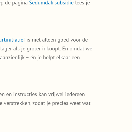
 Op de pagina
Sedumdak subsidie
lees je
rtinitiatief
is niet alleen goed voor de
 lager als je groter inkoopt. En omdat we
anzienlijk – én je helpt elkaar een
n en instructies kan vrijwel iedereen
e verstrekken, zodat je precies weet wat