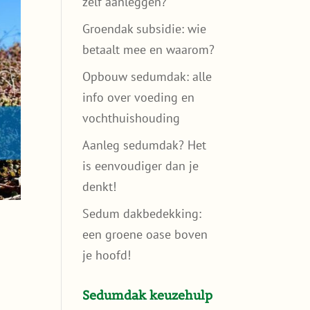
zelf aanleggen?
Groendak subsidie: wie
betaalt mee en waarom?
Opbouw sedumdak: alle
info over voeding en
vochthuishouding
Aanleg sedumdak? Het
is eenvoudiger dan je
denkt!
Sedum dakbedekking:
een groene oase boven
je hoofd!
Sedumdak keuzehulp