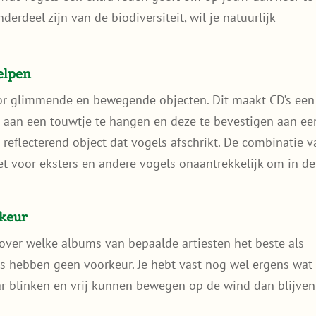
derdeel zijn van de biodiversiteit, wil je natuurlijk
elpen
oor glimmende en bewegende objecten. Dit maakt CD’s een
s aan een touwtje te hangen en deze te bevestigen aan ee
 reflecterend object dat vogels afschrikt. De combinatie v
t voor eksters en andere vogels onaantrekkelijk om in de
rkeur
ver welke albums van bepaalde artiesten het beste als
s hebben geen voorkeur. Je hebt vast nog wel ergens wat
maar blinken en vrij kunnen bewegen op de wind dan blijven