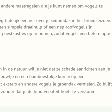
g andere maatregelen die je kunt nemen om vogels te
g tijdelijk een net over je sedumdak in het broedseizoen.
 een simpele draaihulp of een nep-roofvogel zijn.
ng nestkastjes op in bomen, zodat vogels een betere optie
 in de natuur, wil je niet dat ze schade aanrichten aan je
 touwtje en een bamboestokje kun je op een
eksters en andere vogels je groendak vernielen. Zo blijft
onder dat je de biodiversiteit hoeft te verstoren.