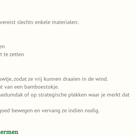
ereist slechts enkele materialen:
en
 te zetten
wtje, zodat ze vrij kunnen draaien in de wind.
nt van een bamboestokje.
 sedumdak of op strategische plekken waar je merkt dat
 goed bewegen en vervang ze indien nodig.
chermen