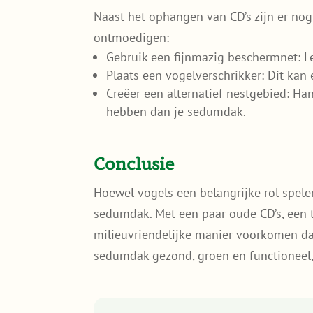
Naast het ophangen van CD’s zijn er no
ontmoedigen:
Gebruik een fijnmazig beschermnet: Le
Plaats een vogelverschrikker: Dit kan
Creëer een alternatief nestgebied: Ha
hebben dan je sedumdak.
Conclusie
Hoewel vogels een belangrijke rol spelen
sedumdak. Met een paar oude CD’s, een
milieuvriendelijke manier voorkomen dat 
sedumdak gezond, groen en functioneel, z