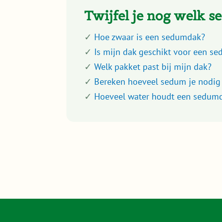
Twijfel je nog welk s
✓
Hoe zwaar is een sedumdak?
✓
Is mijn dak geschikt voor een s
✓
Welk pakket past bij mijn dak?
✓
Bereken hoeveel sedum je nodig
✓
Hoeveel water houdt een sedumd