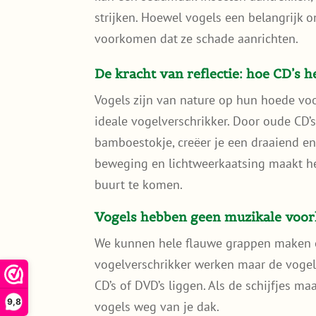
strijken. Hoewel vogels een belangrijk on
voorkomen dat ze schade aanrichten.
De kracht van reflectie: hoe CD’s h
Vogels zijn van nature op hun hoede v
ideale vogelverschrikker. Door oude CD’
bamboestokje, creëer je een draaiend en
beweging en lichtweerkaatsing maakt he
buurt te komen.
Vogels hebben geen muzikale voo
We kunnen hele flauwe grappen maken o
vogelverschrikker werken maar de vogel
CD’s of DVD’s liggen. Als de schijfjes 
9,8
vogels weg van je dak.