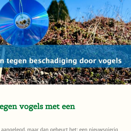
egen vogels met een
 aangelegd, maar dan gebeurt het: een nieuwsgierig