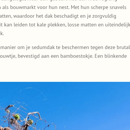
en als bouwmarkt voor hun nest. Met hun scherpe snavels
tten, waardoor het dak beschadigt en je zorgvuldig
t kan leiden tot kale plekken, losse matten en uiteindelij
k.
ve manier om je sedumdak te beschermen tegen deze bruta
touwtje, bevestigd aan een bamboestokje. Een blinkende