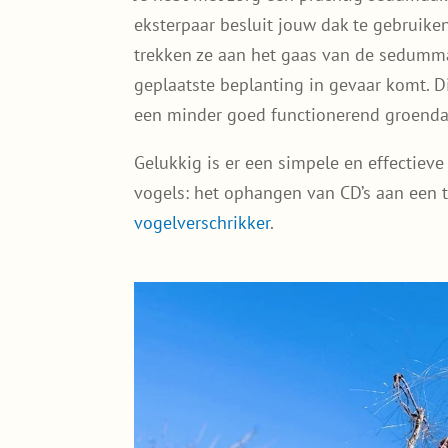
eksterpaar besluit jouw dak te gebruik
trekken ze aan het gaas van de sedumma
geplaatste beplanting in gevaar komt. Di
een minder goed functionerend groenda
Gelukkig is er een simpele en effectie
vogels: het ophangen van CD’s aan een 
vogelverschrikker
.