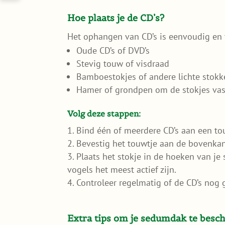
Hoe plaats je de CD’s?
Het ophangen van CD’s is eenvoudig en v
Oude CD’s of DVD’s
Stevig touw of visdraad
Bamboestokjes of andere lichte stokk
Hamer of grondpen om de stokjes vast
Volg deze stappen:
Bind één of meerdere CD’s aan een tou
Bevestig het touwtje aan de bovenka
Plaats het stokje in de hoeken van je
vogels het meest actief zijn.
Controleer regelmatig of de CD’s nog
Extra tips om je sedumdak te bes