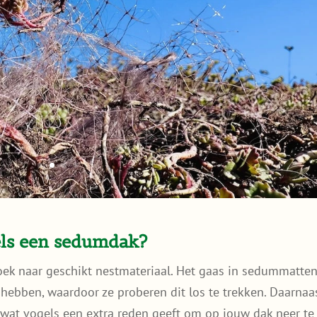
ls een sedumdak?
 zoek naar geschikt nestmateriaal. Het gaas in sedummatte
 hebben, waardoor ze proberen dit los te trekken. Daarnaa
wat vogels een extra reden geeft om op jouw dak neer te