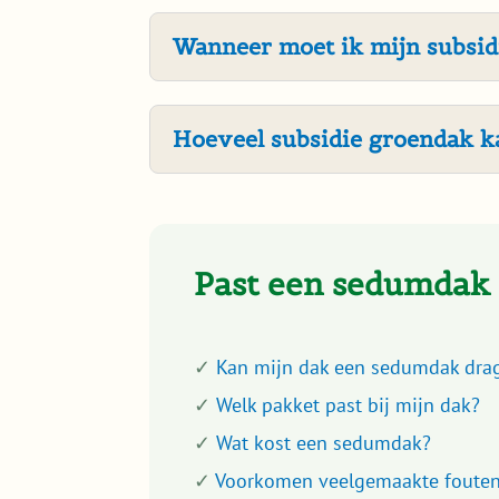
Wanneer moet ik mijn subsid
Hoeveel subsidie groendak k
Past een sedumdak
✓
Kan mijn dak een sedumdak dra
✓
Welk pakket past bij mijn dak?
✓
Wat kost een sedumdak?
✓
Voorkomen veelgemaakte fouten