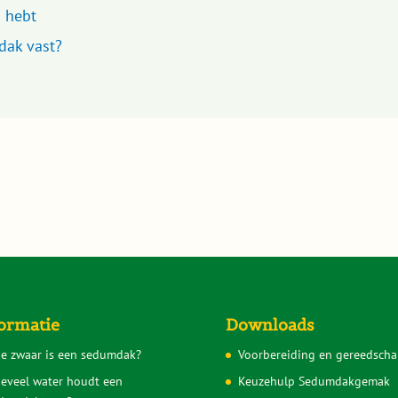
 hebt
dak vast?
ormatie
Downloads
e zwaar is een sedumdak?
Voorbereiding en gereedscha
eveel water houdt een
Keuzehulp Sedumdakgemak