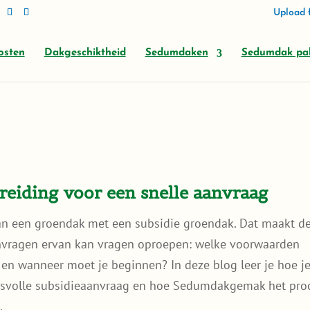
Upload f
osten
Dakgeschiktheid
Sedumdaken
Sedumdak pa
reiding voor een snelle aanvraag
an een groendak met een subsidie groendak. Dat maakt d
aanvragen ervan kan vragen oproepen: welke voorwaarden
en wanneer moet je beginnen? In deze blog leer je hoe je
cesvolle subsidieaanvraag en hoe Sedumdakgemak het pro
.