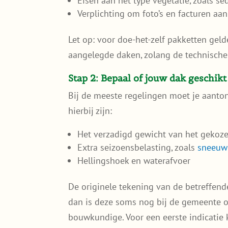
Eisen aan het type vegetatie, zoals s
Verplichting om foto’s en facturen aan
Let op: voor doe-het-zelf pakketten gel
aangelegde daken, zolang de technisch
Stap 2: Bepaal of jouw dak geschikt 
Bij de meeste regelingen moet je aanton
hierbij zijn:
Het verzadigd gewicht van het gekoz
Extra seizoensbelasting, zoals
sneeuw
Hellingshoek en waterafvoer
De originele tekening van de betreffende
dan is deze soms nog bij de gemeente o
bouwkundige. Voor een eerste indicatie