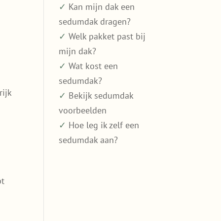
✓
Kan mijn dak een
sedumdak dragen?
✓
Welk pakket past bij
mijn dak?
✓
Wat kost een
sedumdak?
ijk
✓
Bekijk sedumdak
voorbeelden
✓
Hoe leg ik zelf een
sedumdak aan?
bt