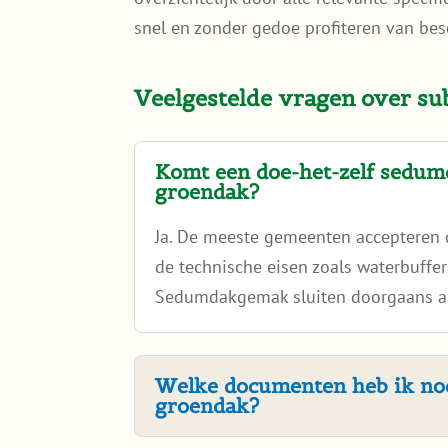
snel en zonder gedoe profiteren van be
Veelgestelde vragen over su
Komt een doe-het-zelf sedum
groendak?
Ja. De meeste gemeenten accepteren 
de technische eisen zoals waterbuffe
Sedumdakgemak sluiten doorgaans a
Welke documenten heb ik nod
groendak?