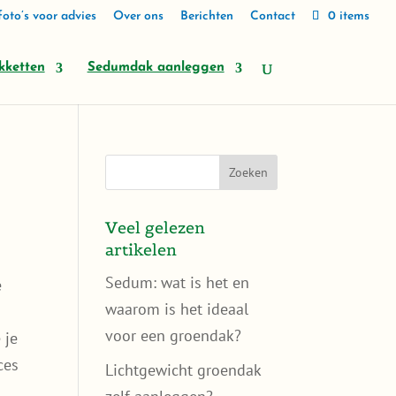
oto’s voor advies
Over ons
Berichten
Contact
0 items
kketten
Sedumdak aanleggen
Veel gelezen
artikelen
Sedum: wat is het en
e
waarom is het ideaal
voor een groendak?
 je
ces
Lichtgewicht groendak