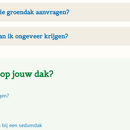
ie groendak aanvragen?
an ik ongeveer krijgen?
 op jouw dak?
gen?
 bij een sedumdak