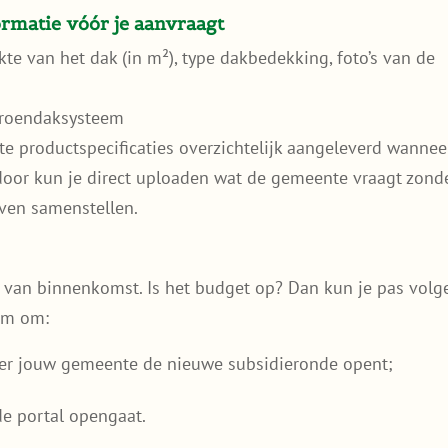
ormatie vóór je aanvraagt
e van het dak (in m²), type dakbedekking, foto’s van de
 groendaksysteem
te productspecificaties overzichtelijk aangeleverd wannee
rdoor kun je direct uploaden wat de gemeente vraagt zond
ven samenstellen.
 van binnenkomst. Is het budget op? Dan kun je pas volg
lim om:
er jouw gemeente de nieuwe subsidieronde opent;
;
de portal opengaat.