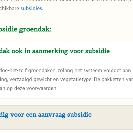
schikbare
subsidies
.
bsidie groendak:
dak ook in aanmerking voor subsidie
doe-het-zelf groendaken, zolang het systeem voldoet aan
ring, verzadigd gewicht en vegetatietype. De pakketten va
an op deze voorwaarden.
ig voor een aanvraag subsidie