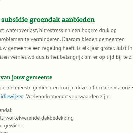
subsidie groendak aanbieden
 wateroverlast, hittestress en een hogere druk op
e problemen te verminderen. Daarom bieden gemeenten
w gemeente een regeling heeft, is elk jaar groter. Juist in
n vernieuwd dus is het belangrijk om er op tijd bij te zi
n van jouw gemeente
Voor de meeste gemeenten kun je deze informatie via onz
idiewijzer
.. Veelvoorkomende voorwaarden zijn:
oendak
oals wortelwerende dakbedekking
d gewicht