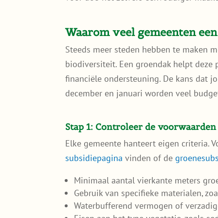
Waarom veel gemeenten een 
Steeds meer steden hebben te maken met
biodiversiteit. Een groendak helpt dez
financiële ondersteuning. De kans dat jou
december en januari worden veel budgette
Stap 1: Controleer de voorwaarde
Elke gemeente hanteert eigen criteria. 
subsidiepagina
vinden of de
groenesubs
Minimaal aantal vierkante meters gr
Gebruik van specifieke materialen, z
Waterbufferend vermogen of verzadig