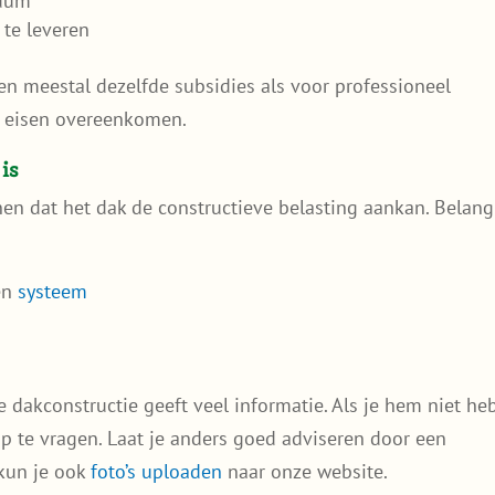
edum
 te leveren
den meestal dezelfde subsidies als voor professioneel
e eisen overeenkomen.
is
en dat het dak de constructieve belasting aankan. Belangr
en
systeem
 dakconstructie geeft veel informatie. Als je hem niet he
p te vragen. Laat je anders goed adviseren door een
 kun je ook
foto’s uploaden
naar onze website.