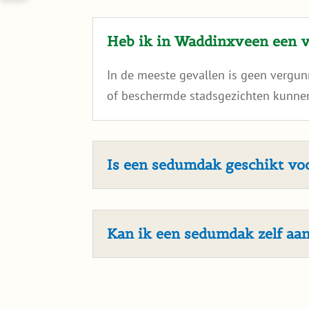
Heb ik in Waddinxveen een 
In de meeste gevallen is geen vergu
of beschermde stadsgezichten kunnen
Is een sedumdak geschikt v
Kan ik een sedumdak zelf aa