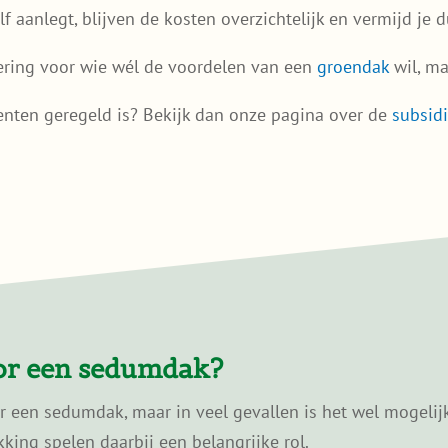
lf aanlegt, blijven de kosten overzichtelijk en vermijd je
tering voor wie wél de voordelen van een
groendak
wil, ma
enten geregeld is? Bekijk dan onze pagina over de
subsid
oor een sedumdak?
or een sedumdak, maar in veel gevallen is het wel mogelij
ing spelen daarbij een belangrijke rol.