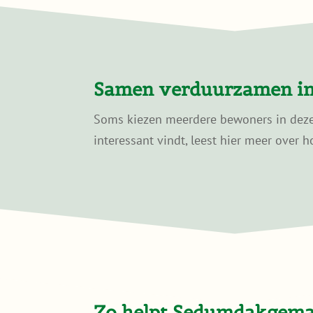
Samen verduurzamen in
Soms kiezen meerdere bewoners in dezelf
interessant vindt, leest hier meer over h
Zo helpt Sedumdakgemak