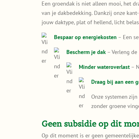
Een groendak is niet alleen mooi, het d
van je dakbedekking. Dankzij onze kant-e
jouw daktype, plat of hellend, licht belas
Bespaar op energiekosten
– Een se
Bescherm je dak
– Verleng de
Minder wateroverlast
– N
Draag bij aan een 
Onze systemen zijn 
zonder groene ving
Geen subsidie op dit m
Op dit moment is er geen gemeentelijke