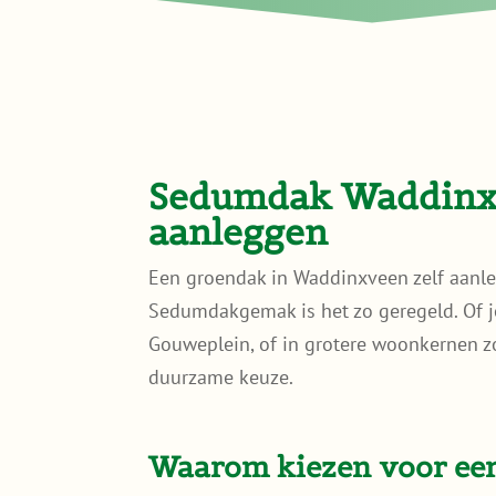
Sedumdak Waddinxv
aanleggen
Een groendak in Waddinxveen zelf aanle
Sedumdakgemak is het zo geregeld. Of j
Gouweplein, of in grotere woonkernen zo
duurzame keuze.
Waarom kiezen voor ee