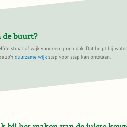
 de buurt?
de straat of wijk voor een groen dak. Dat helpt bij wate
oe zo’n
duurzame wijk
stap voor stap kan ontstaan.
 bij het maken van de juiste keuz