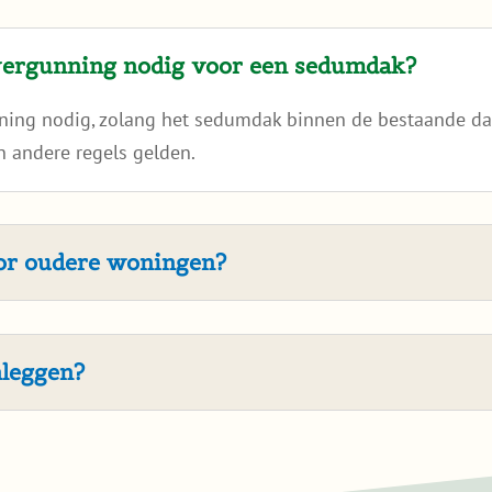
vergunning nodig voor een sedumdak?
nning nodig, zolang het sedumdak binnen de bestaande dak
 andere regels gelden.
oor oudere woningen?
nleggen?