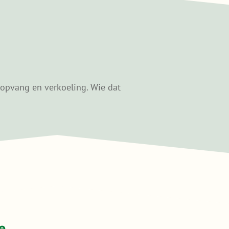
ropvang en verkoeling. Wie dat
e