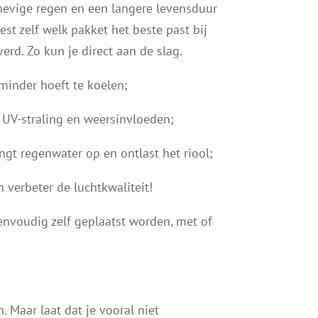
 hevige regen en een langere levensduur
est zelf welk pakket het beste past bij
verd. Zo kun je direct aan de slag.
inder hoeft te koelen;
UV-straling en weersinvloeden;
gt regenwater op en ontlast het riool;
verbeter de luchtkwaliteit!
envoudig zelf geplaatst worden, met of
Maar laat dat je vooral niet