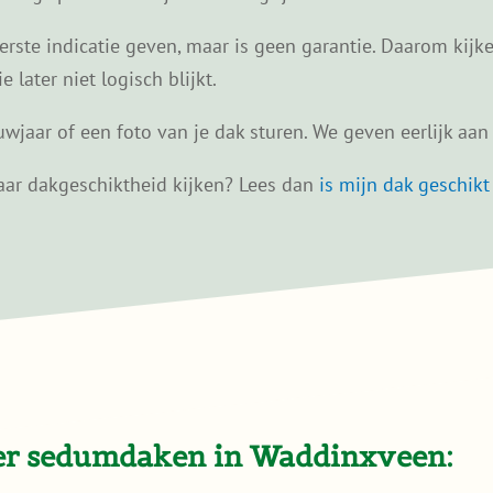
ste indicatie geven, maar is geen garantie. Daarom kijken
later niet logisch blijkt.
wjaar of een foto van je dak sturen. We geven eerlijk aan w
 naar dakgeschiktheid kijken? Lees dan
is mijn dak geschik
ver sedumdaken in Waddinxveen: