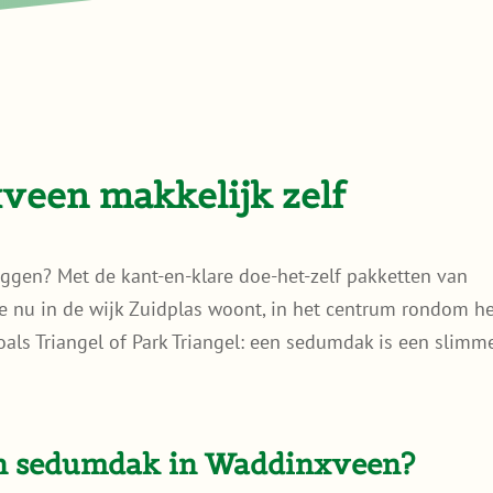
een makkelijk zelf
ggen? Met de kant-en-klare doe-het-zelf pakketten van
e nu in de wijk Zuidplas woont, in het centrum rondom h
als Triangel of Park Triangel: een sedumdak is een slimme
n sedumdak in Waddinxveen?