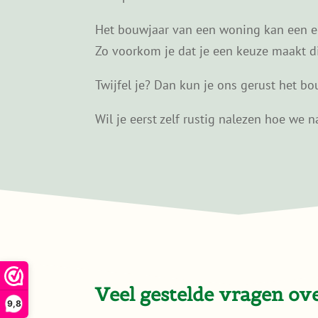
Het bouwjaar van een woning kan een eer
Zo voorkom je dat je een keuze maakt die 
Twijfel je? Dan kun je ons gerust het bou
Wil je eerst zelf rustig nalezen hoe we
Veel gestelde vragen o
9,8