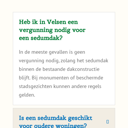
dakgeschiktheid kijken? Lees dan
is mijn dak
geschikt voor een sedumdak
?
Veel gestelde vragen over
sedumdaken in Velsen:
Heb ik in Velsen een
vergunning nodig voor