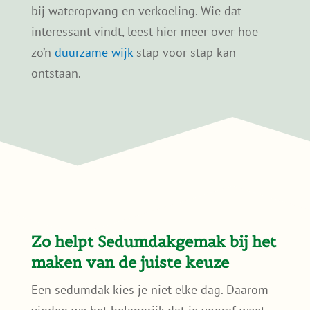
Samen verduurzamen in de
buurt?
Soms kiezen meerdere bewoners in dezelfde
straat of wijk voor een groen dak. Dat helpt
bij wateropvang en verkoeling. Wie dat
interessant vindt, leest hier meer over hoe
zo’n
duurzame wijk
stap voor stap kan
ontstaan.