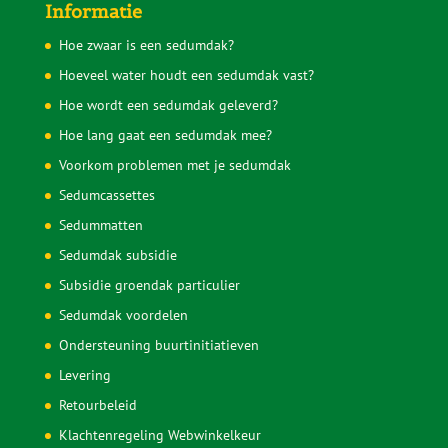
Op werkdagen zijn wij van 9.00 tot 18.00 uur telefonisch
bereikbaar op
085 30 37 836
.
Op zaterdag is er een aanlegspreekuur van 9.00 tot 11.00
uur op hetzelfde nummer.
Informatie
Hoe zwaar is een sedumdak?
Hoeveel water houdt een sedumdak vast?
Hoe wordt een sedumdak geleverd?