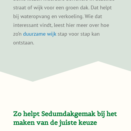
Kan ik een sedumdak zelf
aanleggen?
Samen verduurzamen in de
buurt?
Soms kiezen meerdere bewoners in dezelfde
straat of wijk voor een groen dak. Dat helpt
bij wateropvang en verkoeling. Wie dat
interessant vindt, leest hier meer over hoe