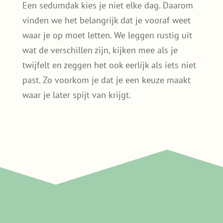
zo’n
duurzame wijk
stap voor stap kan
ontstaan.
Zo helpt Sedumdakgemak bij het
maken van de juiste keuze
Een sedumdak kies je niet elke dag. Daarom
vinden we het belangrijk dat je vooraf weet
waar je op moet letten. We leggen rustig uit
wat de verschillen zijn, kijken mee als je