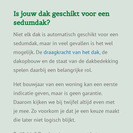
deel uit van het bredere subsidiekader voor
sedumdaken. Op de pagina
Sedumdak
subsidie
lees je hoe subsidie voor
sedumdaken in Nederland in grote lijnen is
geregeld.
Is jouw dak geschikt voor een
sedumdak?