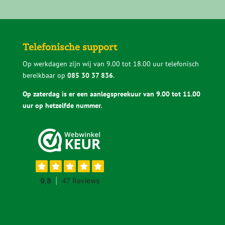
twijfelt en zeggen het ook eerlijk als iets niet
past. Zo voorkom je dat je een keuze maakt
waar je later spijt van krijgt.
Telefonische support