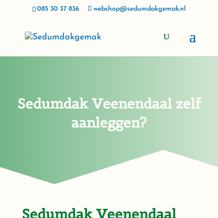
085 30 37 836
webshop@sedumdakgemak.nl
Sedumdak Veenendaal zelf
aanleggen?
Sedumdak Veenendaal