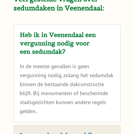
Wil je eerst zelf rustig nalezen hoe we naar
dakgeschiktheid kijken? Lees dan
is mijn dak
geschikt voor een sedumdak
?
Veel gestelde vragen over
sedumdaken in Veenendaal: