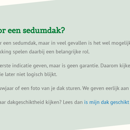
oor een sedumdak?
or een sedumdak, maar in veel gevallen is het wel mogelij
ing spelen daarbij een belangrijke rol.
ste indicatie geven, maar is geen garantie. Daarom kijken
later niet logisch blijkt.
wjaar of een foto van je dak sturen. We geven eerlijk aan w
 naar dakgeschiktheid kijken? Lees dan
is mijn dak geschik