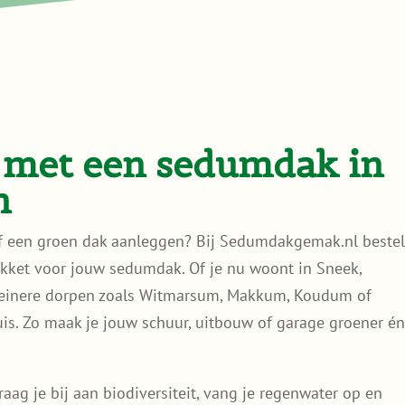
g met een sedumdak in
n
elf een groen dak aanleggen? Bij Sedumdakgemak.nl bestel
kket voor jouw sedumdak. Of je nu woont in Sneek,
kleinere dorpen zoals Witmarsum, Makkum, Koudum of
huis. Zo maak je jouw schuur, uitbouw of garage groener é
ag je bij aan biodiversiteit, vang je regenwater op en