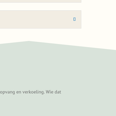
ropvang en verkoeling. Wie dat