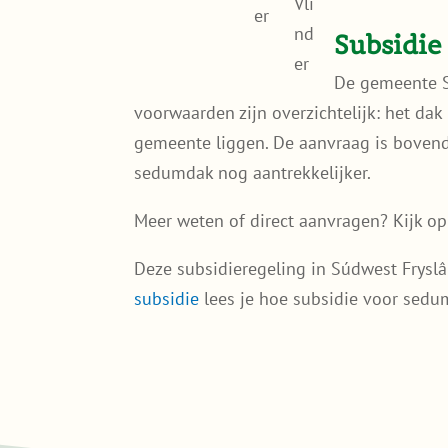
Subsidie
De gemeente S
voorwaarden zijn overzichtelijk: het d
gemeente liggen. De aanvraag is bovend
sedumdak nog aantrekkelijker.
Meer weten of direct aanvragen? Kijk o
Deze subsidieregeling in Súdwest Frysl
subsidie
lees je hoe subsidie voor sedum