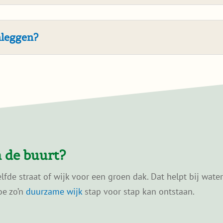
nleggen?
 de buurt?
de straat of wijk voor een groen dak. Dat helpt bij wate
oe zo’n
duurzame wijk
stap voor stap kan ontstaan.