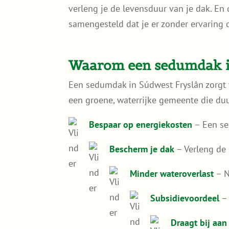
verleng je de levensduur van je dak. En
samengesteld dat je er zonder ervaring 
Waarom een sedumdak i
Een sedumdak in Súdwest Fryslân zorgt v
een groene, waterrijke gemeente die du
Bespaar op energiekosten
– Een se
Bescherm je dak
– Verleng de
Minder wateroverlast
– N
Subsidievoordeel
– 
Draagt bij aan