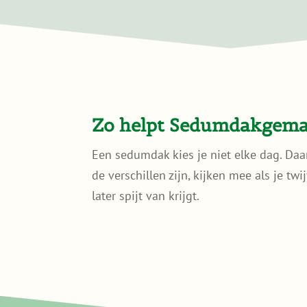
Zo helpt Sedumdakgemak
Een sedumdak kies je niet elke dag. Daa
de verschillen zijn, kijken mee als je tw
later spijt van krijgt.