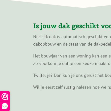
Is jouw dak geschikt v
Niet elk dak is automatisch geschikt vo
dakopbouw en de staat van de dakbedekk
Het bouwjaar van een woning kan een eer
Zo voorkom je dat je een keuze maakt die 
Twijfel je? Dan kun je ons gerust het bou
Wil je eerst zelf rustig nalezen hoe we
9,8