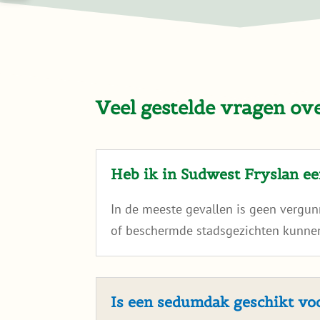
Veel gestelde vragen ov
Heb ik in Sudwest Fryslan e
In de meeste gevallen is geen vergu
of beschermde stadsgezichten kunnen
Is een sedumdak geschikt v