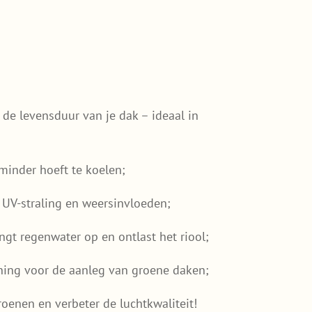
 de levensduur van je dak – ideaal in
inder hoeft te koelen;
UV-straling en weersinvloeden;
gt regenwater op en ontlast het riool;
ning voor de aanleg van groene daken;
oenen en verbeter de luchtkwaliteit!