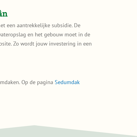
ân
t een aantrekkelijke subsidie. De
 wateropslag en het gebouw moet in de
site. Zo wordt jouw investering in een
dumdaken. Op de pagina
Sedumdak