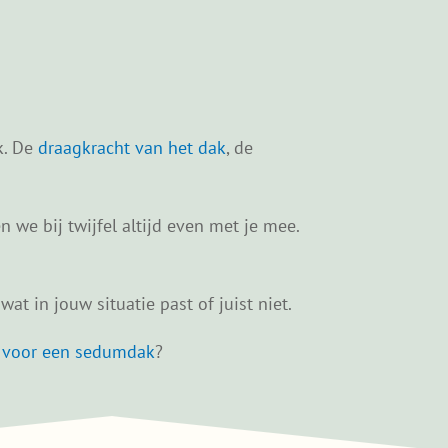
k. De
draagkracht van het dak
, de
 we bij twijfel altijd even met je mee.
at in jouw situatie past of juist niet.
t voor een sedumdak
?