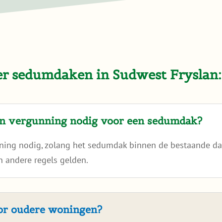
er sedumdaken in Sudwest Fryslan:
en vergunning nodig voor een sedumdak?
nning nodig, zolang het sedumdak binnen de bestaande dak
 andere regels gelden.
oor oudere woningen?