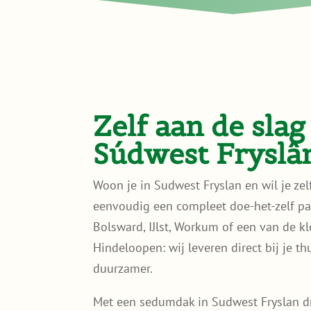
Zelf aan de sla
Súdwest Fryslâ
Woon je in Sudwest Fryslan en wil je z
eenvoudig een compleet doe-het-zelf pa
Bolsward, IJlst, Workum of een van de 
Hindeloopen: wij leveren direct bij je t
duurzamer.
Met een sedumdak in Sudwest Fryslan dra