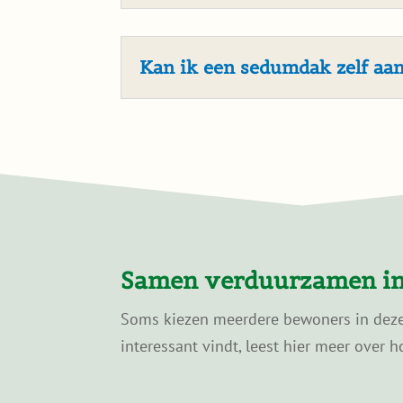
Kan ik een sedumdak zelf aa
Samen verduurzamen in
Soms kiezen meerdere bewoners in dezelf
interessant vindt, leest hier meer over h