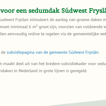
 voor een sedumdak Súdwest Frysl
udwest Fryslan stimuleert de aanleg van groene daken me
ak moet minimaal 6 m² groot zijn, voorzien van voldoende
ien eenvoudig online te regelen via de gemeentelijke web
p de
subsidiepagina van de gemeente Súdwest Fryslân
.
ân maakt deel uit van het bredere subsidiekader voor se
daken in Nederland in grote lijnen is geregeld.