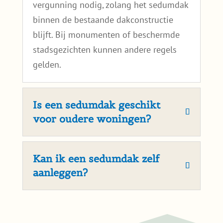
Veel gestelde vragen over
sedumdaken in Schiedam:
Heb ik in Schiedam een
vergunning nodig voor
een sedumdak?
In de meeste gevallen is geen
vergunning nodig, zolang het sedumdak
binnen de bestaande dakconstructie
blijft. Bij monumenten of beschermde
stadsgezichten kunnen andere regels