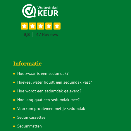
Telefonische support
Op werkdagen zijn wij van 9.00 tot 18.00 uur telefonisch
bereikbaar op
085 30 37 836
.
Op zaterdag is er een aanlegspreekuur van 9.00 tot 11.00
uur op hetzelfde nummer.