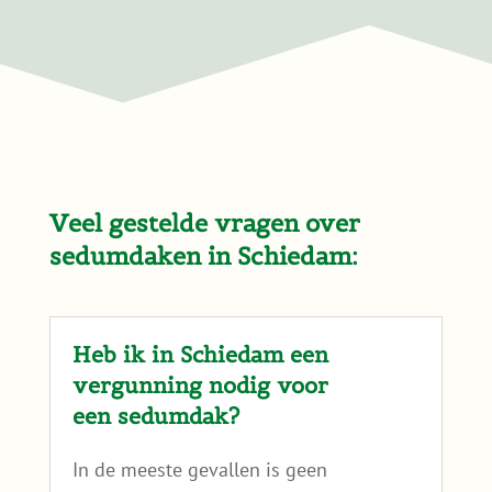
je mee. Zo voorkom je dat je een keuze maakt
die later niet logisch blijkt.
Twijfel je? Dan kun je ons gerust het
bouwjaar of een foto van je dak sturen. We
geven eerlijk aan wat in jouw situatie past of
juist niet.
Wil je eerst zelf rustig nalezen hoe we naar
dakgeschiktheid kijken? Lees dan
is mijn dak
geschikt voor een sedumdak
?