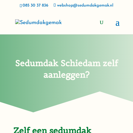
085 30 37 836
webshop@sedumdakgemak.nl
Sedumdak Schiedam zelf
aanleggen?
Zelf een sedumdak