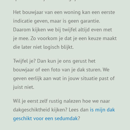
Is jouw dak geschikt voor een
sedumdak?
Niet elk dak is automatisch geschikt voor een
sedumdak, maar in veel gevallen is het wel
mogelijk. De
draagkracht van het dak
, de
dakopbouw en de staat van de dakbedekking
spelen daarbij een belangrijke rol.
Het bouwjaar van een woning kan een eerste
indicatie geven, maar is geen garantie.
Daarom kijken we bij twijfel altijd even met