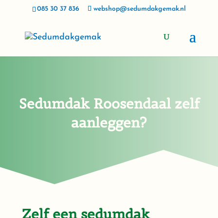
085 30 37 836
webshop@sedumdakgemak.nl
Sedumdak Roosendaal zelf
aanleggen?
Zelf een sedumdak