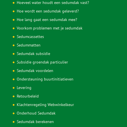
Op zaterdag is er een aanlegspreekuur van 9.00 tot 11.00
uur op hetzelfde nummer.
Informatie
Hoe zwaar is een sedumdak?
Hoeveel water houdt een sedumdak vast?
Hoe wordt een sedumdak geleverd?
Hoe lang gaat een sedumdak mee?
Voorkom problemen met je sedumdak