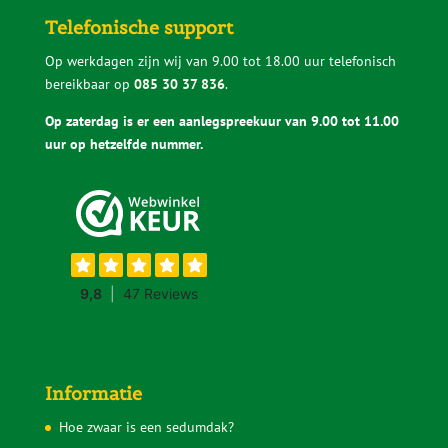
waar je later spijt van krijgt.
Telefonische support
Op werkdagen zijn wij van 9.00 tot 18.00 uur telefonisch
bereikbaar op
085 30 37 836
.