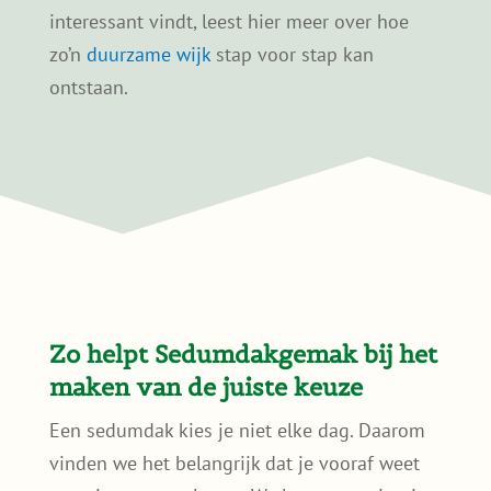
Samen verduurzamen in de
buurt?
Soms kiezen meerdere bewoners in dezelfde
straat of wijk voor een groen dak. Dat helpt
bij wateropvang en verkoeling. Wie dat
interessant vindt, leest hier meer over hoe
zo’n
duurzame wijk
stap voor stap kan
ontstaan.