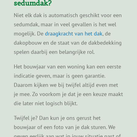
subsidie
lees je hoe subsidie voor
sedumdaken in Nederland in grote lijnen is
geregeld.
Is jouw dak geschikt voor een
sedumdak?
Niet elk dak is automatisch geschikt voor een
sedumdak, maar in veel gevallen is het wel