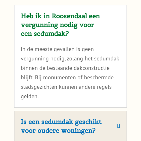
geschikt voor een sedumdak
?
Veel gestelde vragen over
sedumdaken in Roosendaal:
Heb ik in Roosendaal een
vergunning nodig voor