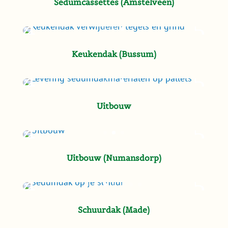
Sedumcassettes (Amstelveen)
Keukendak (Bussum)
Uitbouw
Uitbouw (Numansdorp)
Schuurdak (Made)