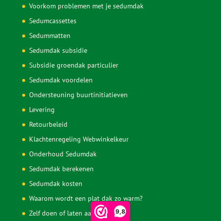
Voorkom problemen met je sedumdak
Sedumcassettes
Sedummatten
Sedumdak subsidie
Subsidie groendak particulier
Sedumdak voordelen
Ondersteuning buurtinitiatieven
Levering
Retourbeleid
Klachtenregeling Webwinkelkeur
Onderhoud Sedumdak
Sedumdak berekenen
Sedumdak kosten
Waarom wordt een plat dak zo warm?
9,8
Zelf doen of laten aanleggen?