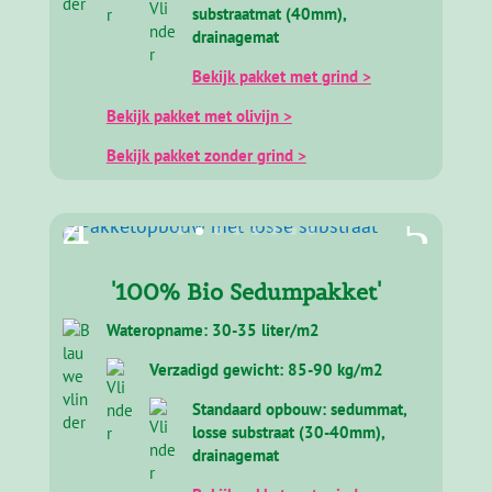
substraatmat (40mm),
drainagemat
Bekijk pakket met grind >
Bekijk pakket met olivijn >
Bekijk pakket zonder grind >
'100% Bio Sedumpakket'
Wateropname: 30-35 liter/m2
Verzadigd gewicht: 85-90 kg/m2
Standaard opbouw: sedummat,
losse substraat (30-40mm),
drainagemat