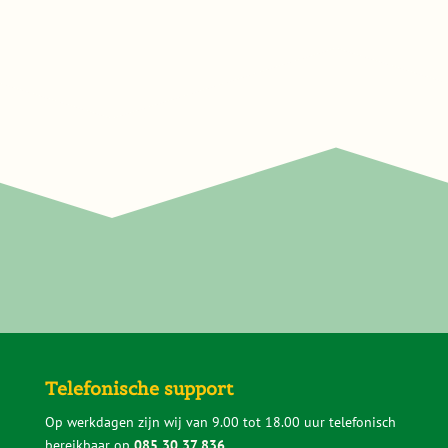
Telefonische support
Op werkdagen zijn wij van 9.00 tot 18.00 uur telefonisch
bereikbaar op
085 30 37 836
.