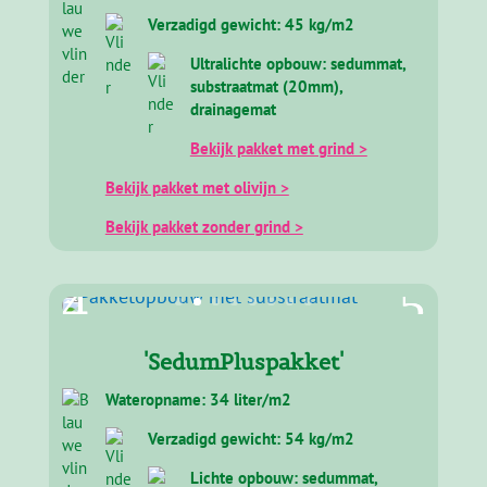
Verzadigd gewicht: 45 kg/m2
Ultralichte opbouw: sedummat,
substraatmat (20mm),
drainagemat
Bekijk pakket met grind >
Bekijk pakket met olivijn >
Bekijk pakket zonder grind >
'SedumPluspakket'
Wateropname: 34 liter/m2
Verzadigd gewicht: 54 kg/m2
Lichte opbouw: sedummat,