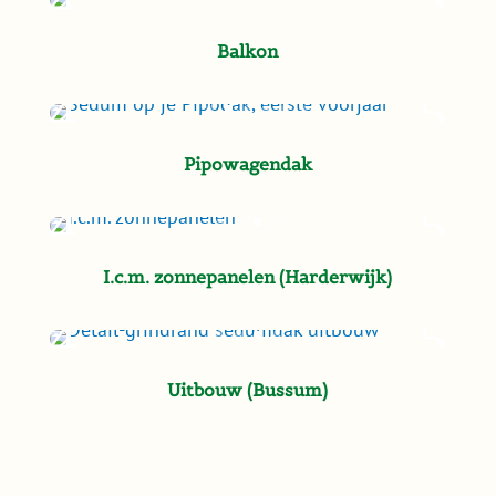
Balkon
Pipowagendak
I.c.m. zonnepanelen (Harderwijk)
Uitbouw (Bussum)