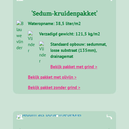
'Sedum-kruidenpakket'
Wateropname: 38,5 liter/m2
Verzadigd gewicht: 121,5 kg/m2
Standaard opbouw: sedummat,
losse substraat (135mm),
drainagemat
Bekijk pakket met grind >
Bekijk pakket met olivijn >
Bekijk pakket zonder grind >