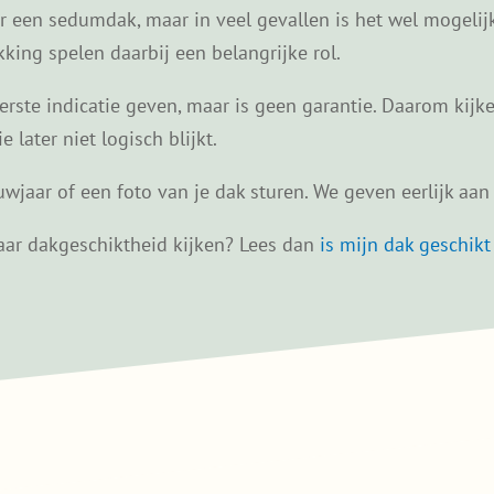
or een sedumdak, maar in veel gevallen is het wel mogelij
ing spelen daarbij een belangrijke rol.
ste indicatie geven, maar is geen garantie. Daarom kijken
later niet logisch blijkt.
wjaar of een foto van je dak sturen. We geven eerlijk aan w
 naar dakgeschiktheid kijken? Lees dan
is mijn dak geschik