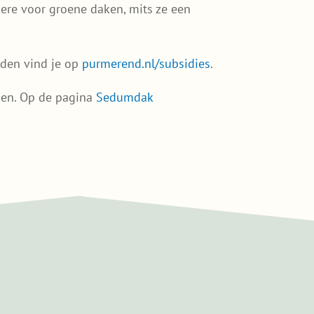
ere voor groene daken, mits ze een
rden vind je op
purmerend.nl/subsidies
.
ken. Op de pagina
Sedumdak