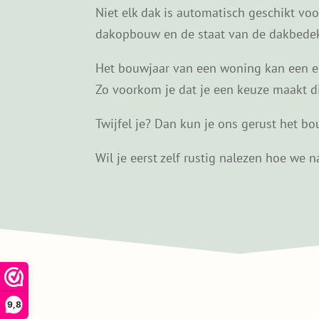
Niet elk dak is automatisch geschikt vo
dakopbouw en de staat van de dakbedekk
Het bouwjaar van een woning kan een eer
Zo voorkom je dat je een keuze maakt die 
Twijfel je? Dan kun je ons gerust het bou
Wil je eerst zelf rustig nalezen hoe we
9,8