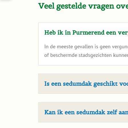
Veel gestelde vragen o
Heb ik in Purmerend een ve
In de meeste gevallen is geen vergu
of beschermde stadsgezichten kunnen
Is een sedumdak geschikt v
Kan ik een sedumdak zelf aa