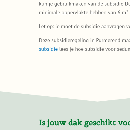
kun je gebruikmaken van de subsidie Du
minimale oppervlakte hebben van 6 m² 
Let op: je moet de subsidie aanvragen v
Deze subsidieregeling in Purmerend maa
subsidie
lees je hoe subsidie voor sedum
Is jouw dak geschikt v