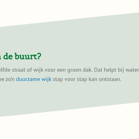
 de buurt?
de straat of wijk voor een groen dak. Dat helpt bij wate
oe zo’n
duurzame wijk
stap voor stap kan ontstaan.