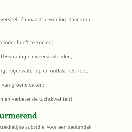
versiteit én maakt je woning klaar voor
inder hoeft te koelen;
UV-straling en weersinvloeden;
gt regenwater op en ontlast het riool;
g van groene daken;
 en verbeter de luchtkwaliteit!
Purmerend
rekkelijke subsidie. Voor een sedumdak