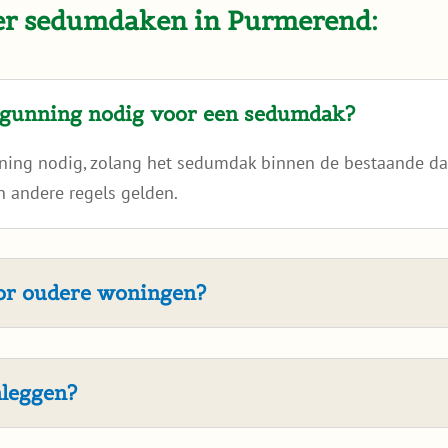
ver sedumdaken in Purmerend:
rgunning nodig voor een sedumdak?
nning nodig, zolang het sedumdak binnen de bestaande dak
 andere regels gelden.
oor oudere woningen?
nleggen?