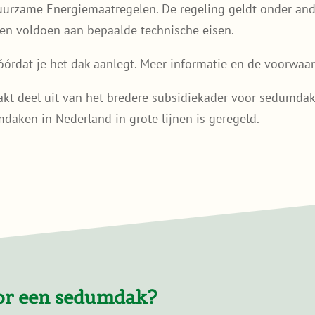
urzame Energiemaatregelen. De regeling geldt onder and
en voldoen aan bepaalde technische eisen.
óórdat je het dak aanlegt. Meer informatie en de voorwaa
kt deel uit van het bredere subsidiekader voor sedumda
daken in Nederland in grote lijnen is geregeld.
oor een sedumdak?