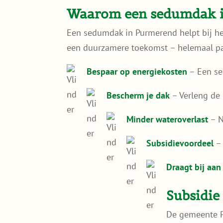
Waarom een sedumdak 
Een sedumdak in Purmerend helpt bij het
een duurzamere toekomst – helemaal pa
Bespaar op energiekosten
– Een se
Bescherm je dak
– Verleng de
Minder wateroverlast
– N
Subsidievoordeel
– 
Draagt bij aa
Subsidie
De gemeente P