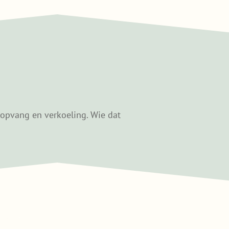
ropvang en verkoeling. Wie dat