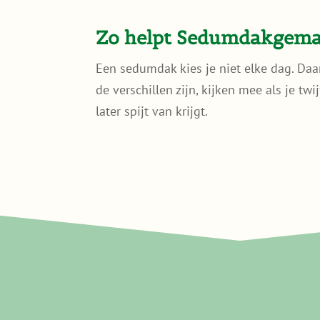
Zo helpt Sedumdakgemak
Een sedumdak kies je niet elke dag. Daa
de verschillen zijn, kijken mee als je tw
later spijt van krijgt.