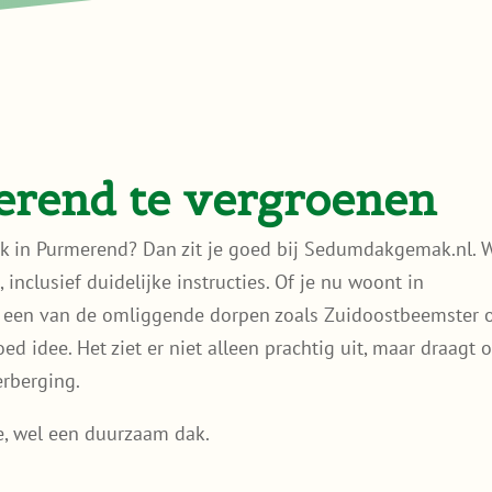
rend te vergroenen
ak in Purmerend? Dan zit je goed bij Sedumdakgemak.nl. W
inclusief duidelijke instructies. Of je nu woont in
een van de omliggende dorpen zoals Zuidoostbeemster 
d idee. Het ziet er niet alleen prachtig uit, maar draagt 
erberging.
e, wel een duurzaam dak.