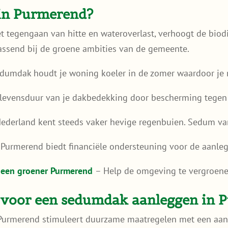
in Purmerend?
 tegengaan van hitte en wateroverlast, verhoogt de biodi
ssend bij de groene ambities van de gemeente.
dumdak houdt je woning koeler in de zomer waardoor je m
 levensduur van je dakbedekking door bescherming tegen 
ederland kent steeds vaker hevige regenbuien. Sedum van
Purmerend biedt financiële ondersteuning voor de aanle
n een groener Purmerend
– Help de omgeving te vergroenen
 voor een sedumdak aanleggen in 
urmerend stimuleert duurzame maatregelen met een aant