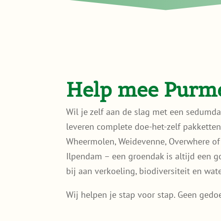
Help mee Purme
Wil je zelf aan de slag met een sedumd
leveren complete doe-het-zelf pakketten, 
Wheermolen, Weidevenne, Overwhere of 
Ilpendam – een groendak is altijd een goe
bij aan verkoeling, biodiversiteit en wat
Wij helpen je stap voor stap. Geen gedo