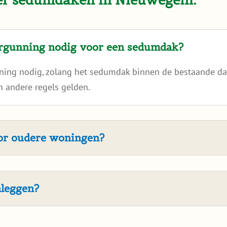
ergunning nodig voor een sedumdak?
nning nodig, zolang het sedumdak binnen de bestaande dak
 andere regels gelden.
oor oudere woningen?
nleggen?