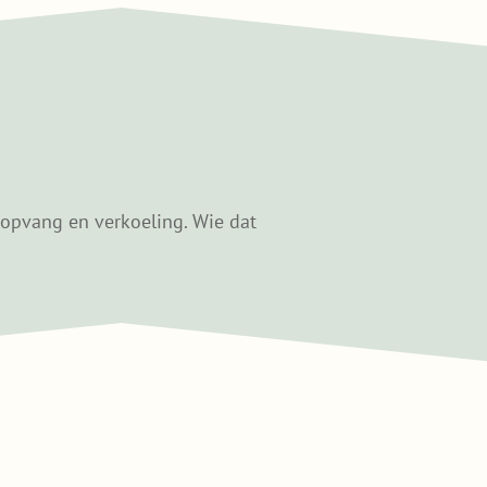
ropvang en verkoeling. Wie dat