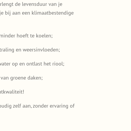
rlengt de levensduur van je
je bij aan een klimaatbestendige
inder hoeft te koelen;
raling en weersinvloeden;
ter op en ontlast het riool;
 van groene daken;
tkwaliteit!
udig zelf aan, zonder ervaring of