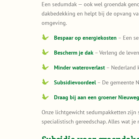
Een sedumdak — ook wel groendak genoem
dakbedekking en helpt bij de opvang van
omgeving.
Bespaar op energiekosten
– Een se
Bescherm je dak
– Verleng de leve
Minder wateroverlast
– Nederland k
Subsidievoordeel
– De gemeente Ni
Draag bij aan een groener Nieuwe
Onze lichtgewicht sedumpakketten zijn sp
specialistisch gereedschap. Alles wat je n