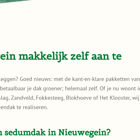
n makkelijk zelf aan te
leggen? Goed nieuws: met de kant-en-klare pakketten va
aalbaar je dak groener; helemaal zelf. Of je nu woont i
lag, Zandveld, Fokkesteeg, Blokhoeve of Het Klooster, wij
endak te realiseren.
n sedumdak in Nieuwegein?