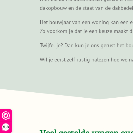
dakopbouw en de staat van de dakbedekk
Het bouwjaar van een woning kan een eer
Zo voorkom je dat je een keuze maakt die 
Twijfel je? Dan kun je ons gerust het bou
Wil je eerst zelf rustig nalezen hoe we
9,8
Veel gestelde vragen o