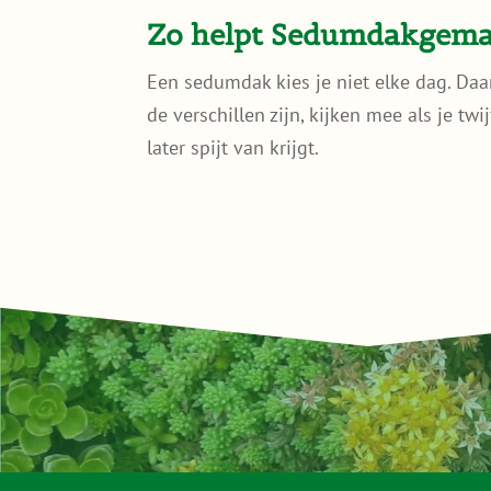
Zo helpt Sedumdakgemak
Een sedumdak kies je niet elke dag. Daa
de verschillen zijn, kijken mee als je tw
later spijt van krijgt.