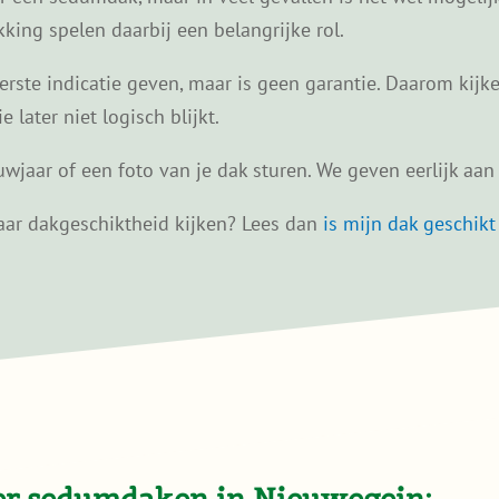
ing spelen daarbij een belangrijke rol.
ste indicatie geven, maar is geen garantie. Daarom kijken
later niet logisch blijkt.
wjaar of een foto van je dak sturen. We geven eerlijk aan w
 naar dakgeschiktheid kijken? Lees dan
is mijn dak geschik
ver sedumdaken in Nieuwegein: