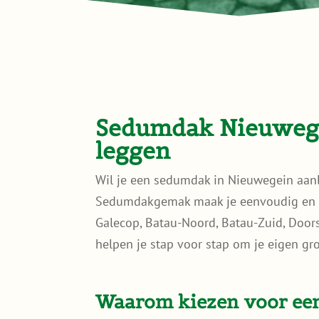
Sedumdak Nieuwegei
leggen
Wil je een sedumdak in Nieuwegein aan
Sedumdakgemak maak je eenvoudig en bet
Galecop, Batau-Noord, Batau-Zuid, Doors
helpen je stap voor stap om je eigen gro
Waarom kiezen voor ee