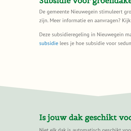
Subsidie voor groendak
De gemeente Nieuwegein stimuleert groe
zijn. Meer informatie en aanvragen? Kij
Deze subsidieregeling in Nieuwegein ma
subsidie
lees je hoe subsidie voor sedum
Is jouw dak geschikt v
Niet elk dak is automatisch geschikt vo