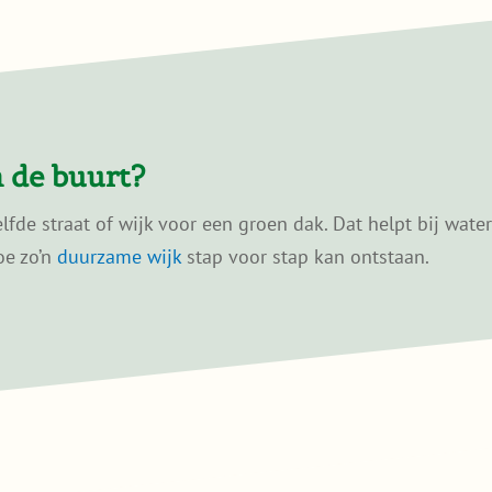
 de buurt?
de straat of wijk voor een groen dak. Dat helpt bij wate
oe zo’n
duurzame wijk
stap voor stap kan ontstaan.