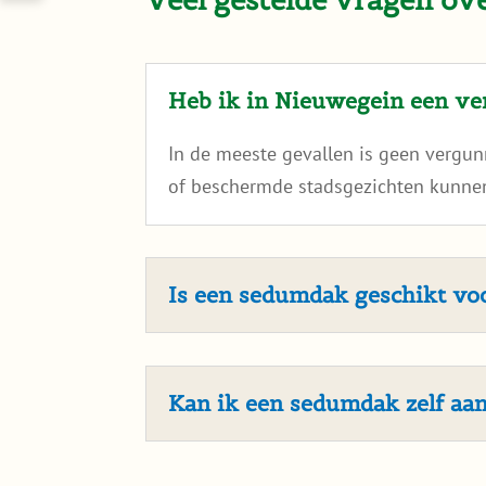
Heb ik in Nieuwegein een v
In de meeste gevallen is geen vergu
of beschermde stadsgezichten kunnen
Is een sedumdak geschikt v
Kan ik een sedumdak zelf aa