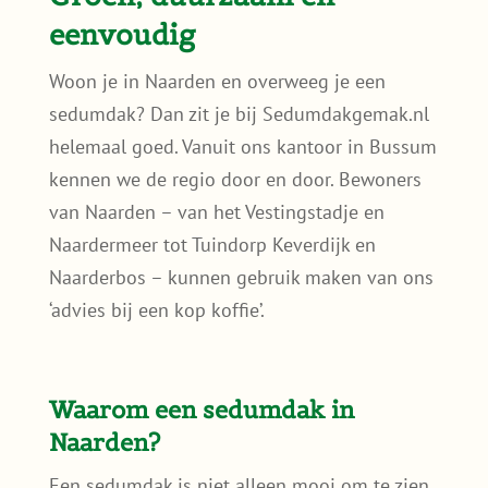
eenvoudig
Woon je in Naarden en overweeg je een
sedumdak? Dan zit je bij Sedumdakgemak.nl
helemaal goed. Vanuit ons kantoor in Bussum
kennen we de regio door en door. Bewoners
van Naarden – van het Vestingstadje en
Naardermeer tot Tuindorp Keverdijk en
Naarderbos – kunnen gebruik maken van ons
‘advies bij een kop koffie’.
Waarom een sedumdak in
Naarden?
Een sedumdak is niet alleen mooi om te zien,