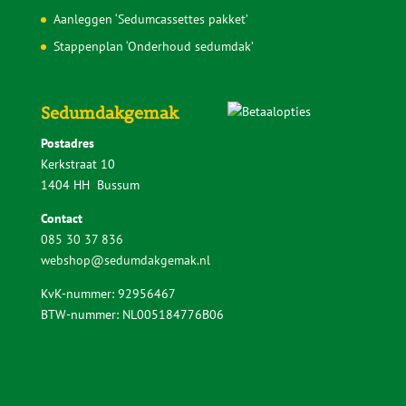
Aanleggen ‘Sedumcassettes pakket’
Stappenplan ‘Onderhoud sedumdak’
Sedumdakgemak
Postadres
Kerkstraat 10
1404 HH Bussum
Contact
085 30 37 836
webshop@sedumdakgemak.nl
KvK-nummer: 92956467
BTW-nummer: NL005184776B06