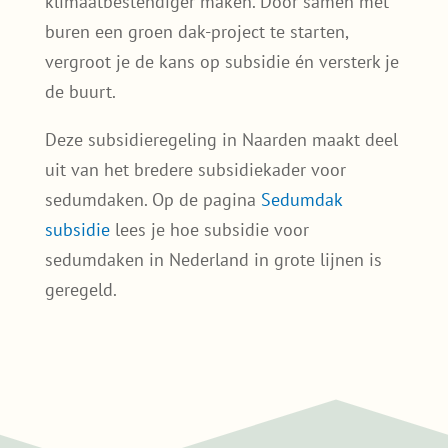
klimaatbestendiger maken. Door samen met
buren een groen dak-project te starten,
vergroot je de kans op subsidie én versterk je
de buurt.
Deze subsidieregeling in Naarden maakt deel
uit van het bredere subsidiekader voor
sedumdaken. Op de pagina
Sedumdak
subsidie
lees je hoe subsidie voor
sedumdaken in Nederland in grote lijnen is
geregeld.