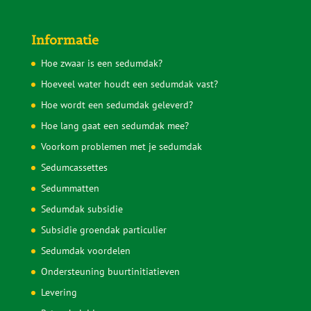
Informatie
Hoe zwaar is een sedumdak?
Hoeveel water houdt een sedumdak vast?
Hoe wordt een sedumdak geleverd?
Hoe lang gaat een sedumdak mee?
Voorkom problemen met je sedumdak
Sedumcassettes
Sedummatten
Sedumdak subsidie
Subsidie groendak particulier
Sedumdak voordelen
Ondersteuning buurtinitiatieven
Levering