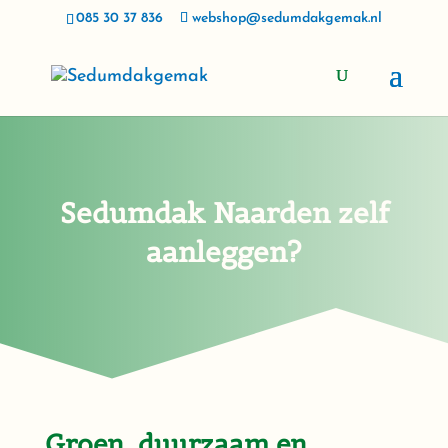
085 30 37 836
webshop@sedumdakgemak.nl
Sedumdak Naarden zelf
aanleggen?
Groen, duurzaam en