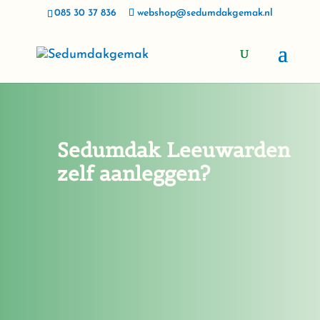
085 30 37 836
webshop@sedumdakgemak.nl
Sedumdak Leeuwarden
zelf aanleggen?