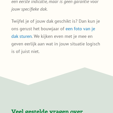
Veel gestelde vragen over
sedumdaken in Leeuwarden:
Is er subsidie voor een
sedumdak in Leeuwarden?
In Leeuwarden is regelmatig subsidie
beschikbaar voor groene daken, onder
andere om wateroverlast te beperken en
de stad groener te maken. De
voorwaarden en bedragen verschillen
per periode. Controleer dit daarom altijd