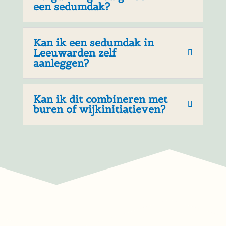
Sedumdak op uitbouw (6m²)
€ 676,40
incl. transport en btw
Sedumdak op uitbouw
Lichtgewicht Sedumpakket