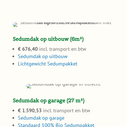
Sedumdak op garage (27 m²)
€ 1.590,53
incl. transport en btw
Sedumdak op garage
Standaard 100% Bio Sedumpakket
Sedumdak op schuren (35m²)
€ 2.062,40
incl. transport en btw
Sedumdak op schuur
Lichtgewicht SedumPluspakket