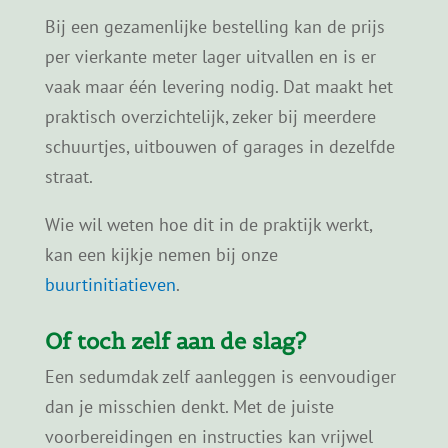
Een sedumdak zelf aanleggen is eenvoudiger
dan je misschien denkt. Met de juiste
voorbereidingen en instructies kan vrijwel
iedereen aan de slag. Sedumdakgemak maakt
het extra gemakkelijk door vooraf
duidelijke
handleidingen
te verstrekken, zodat je precies
weet wat je moet doen nog voordat het
materiaal aankomt.