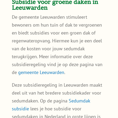
deel uit van het bredere subsidiekader voor
sedumdaken. Op de pagina
Sedumdak
subsidie
lees je hoe subsidie voor
sedumdaken in Nederland in grote lijnen is
geregeld.
Samen met de buren
In Leeuwarden kiezen sommige bewoners
ervoor om een sedumdak samen aan te