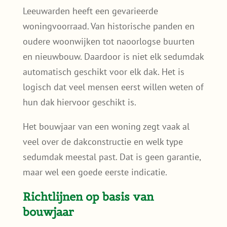
Richtlijnen op basis van
bouwjaar
Woningen gebouwd na 2000
Vaak geschikt voor een lichtgewicht
sedumdak of een standaard sedumdak.
Controle blijft verstandig.
Woningen gebouwd tussen 1970 en 2000
In veel gevallen geschikt voor een
lichtgewicht sedumdak. De exacte constructie
bepaalt uiteindelijk wat mogelijk is.
Woningen gebouwd vóór 1970
Hier is extra aandacht voor de draagkracht