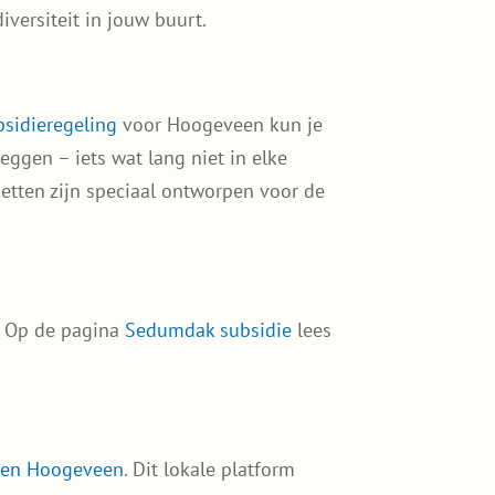
iversiteit in jouw buurt.
ubsidieregeling
voor Hoogeveen kun je
eggen – iets wat lang niet in elke
tten zijn speciaal ontworpen voor de
. Op de pagina
Sedumdak subsidie
lees
gen Hoogeveen
. Dit lokale platform