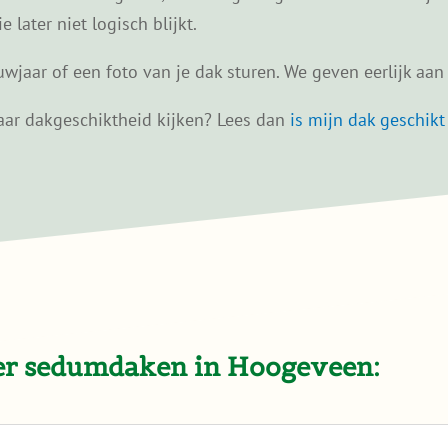
later niet logisch blijkt.
wjaar of een foto van je dak sturen. We geven eerlijk aan w
 naar dakgeschiktheid kijken? Lees dan
is mijn dak geschik
ver sedumdaken in Hoogeveen: