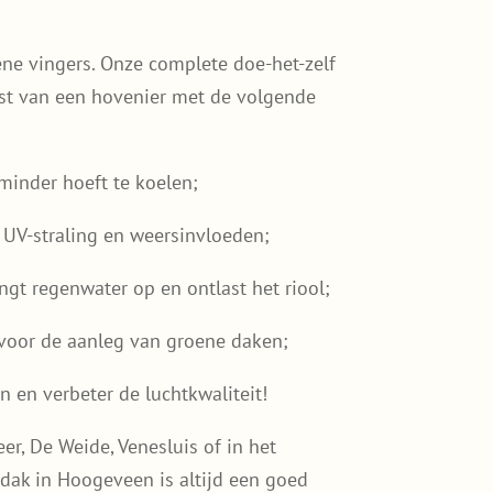
e vingers. Onze complete doe-het-zelf
st van een hovenier met de volgende
inder hoeft te koelen;
UV-straling en weersinvloeden;
gt regenwater op en ontlast het riool;
voor de aanleg van groene daken;
 en verbeter de luchtkwaliteit!
er, De Weide, Venesluis of in het
dak in Hoogeveen is altijd een goed