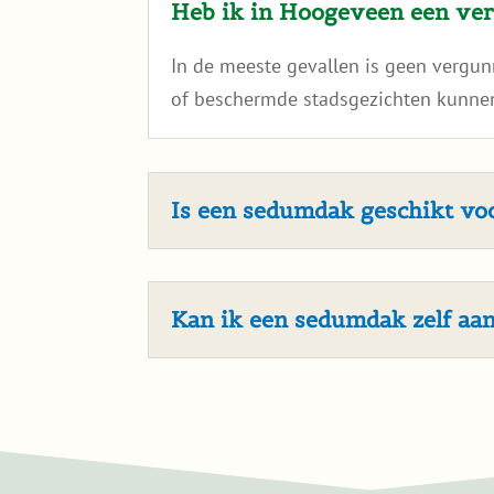
Heb ik in Hoogeveen een ve
In de meeste gevallen is geen vergu
of beschermde stadsgezichten kunnen
Is een sedumdak geschikt v
Kan ik een sedumdak zelf aa