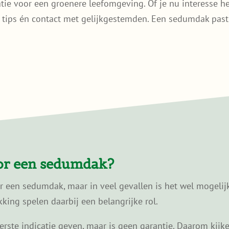
ratie voor een groenere leefomgeving. Of je nu interesse h
he tips én contact met gelijkgestemden. Een sedumdak pas
oor een sedumdak?
or een sedumdak, maar in veel gevallen is het wel mogelij
ing spelen daarbij een belangrijke rol.
ste indicatie geven, maar is geen garantie. Daarom kijken