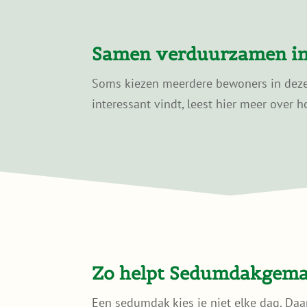
Samen verduurzamen in
Soms kiezen meerdere bewoners in dezelf
interessant vindt, leest hier meer over h
Zo helpt Sedumdakgemak
Een sedumdak kies je niet elke dag. Daa