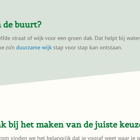
 de buurt?
de straat of wijk voor een groen dak. Dat helpt bij wate
oe zo’n
duurzame wijk
stap voor stap kan ontstaan.
 bij het maken van de juiste keuz
rom vinden we het belangrijk dat je vooraf weet waar je o