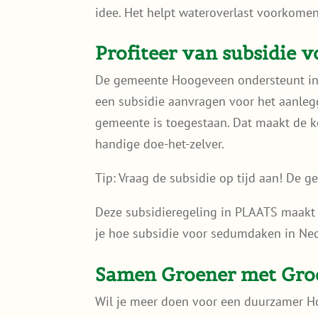
idee. Het helpt wateroverlast voorkomen,
Profiteer van subsidie 
De gemeente Hoogeveen ondersteunt inw
een subsidie aanvragen voor het aanlegg
gemeente is toegestaan. Dat maakt de k
handige doe-het-zelver.
Tip: Vraag de subsidie op tijd aan! De g
Deze subsidieregeling in PLAATS maakt
je hoe subsidie voor sedumdaken in Nede
Samen Groener met Gr
Wil je meer doen voor een duurzamer H