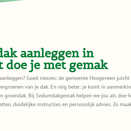
dak aanleggen in
 doe je met gemak
 aanleggen? Goed nieuws: de gemeente Hoogeveen juicht
 vergroenen van je dak. En nóg beter: je komt in aanmerki
een groendak. Bij Sedumdakgemak helpen we jou als doe-h
ten, duidelijke instructies en persoonlijk advies. Zo maak