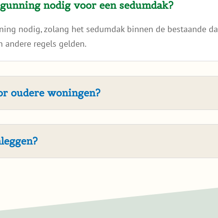
rgunning nodig voor een sedumdak?
nning nodig, zolang het sedumdak binnen de bestaande dak
 andere regels gelden.
oor oudere woningen?
nleggen?