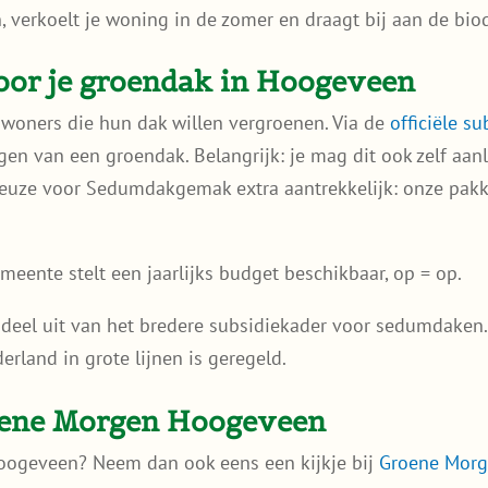
 verkoelt je woning in de zomer en draagt bij aan de biod
voor je groendak in Hoogeveen
oners die hun dak willen vergroenen. Via de
officiële s
en van een groendak. Belangrijk: je mag dit ook zelf aanl
euze voor Sedumdakgemak extra aantrekkelijk: onze pakke
emeente stelt een jaarlijks budget beschikbaar, op = op.
 deel uit van het bredere subsidiekader voor sedumdaken
rland in grote lijnen is geregeld.
oene Morgen Hoogeveen
oogeveen? Neem dan ook eens een kijkje bij
Groene Mor