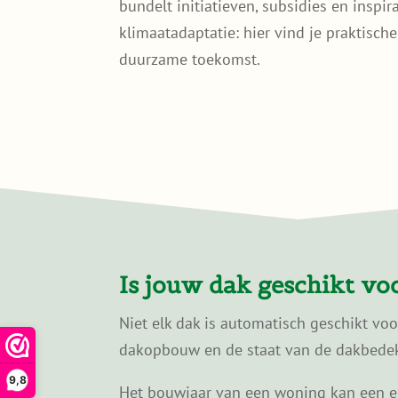
bundelt initiatieven, subsidies en inspi
klimaatadaptatie: hier vind je praktisc
duurzame toekomst.
Is jouw dak geschikt v
Niet elk dak is automatisch geschikt vo
dakopbouw en de staat van de dakbedekk
9,8
Het bouwjaar van een woning kan een eer