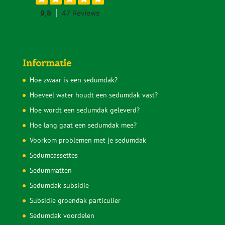
Telefonische support
Op werkdagen zijn wij van 9.00 tot 18.00 uur telefonisch
bereikbaar op
085 30 37 836
.
Op zaterdag is er een aanlegspreekuur van 9.00 tot 11.00
uur op hetzelfde nummer.