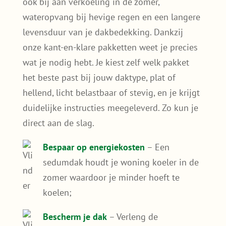
Waarom kiezen voor een
sedumdak in Hellevoetsluis?
Een groendak is niet alleen mooi, het draagt
ook bij aan verkoeling in de zomer,
wateropvang bij hevige regen en een langere
levensduur van je dakbedekking. Dankzij
onze kant-en-klare pakketten weet je precies