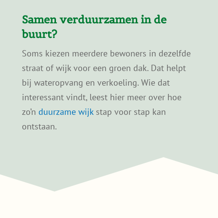
Is een sedumdak geschikt
voor oudere woningen?
Kan ik een sedumdak zelf
aanleggen?
Samen verduurzamen in de
buurt?