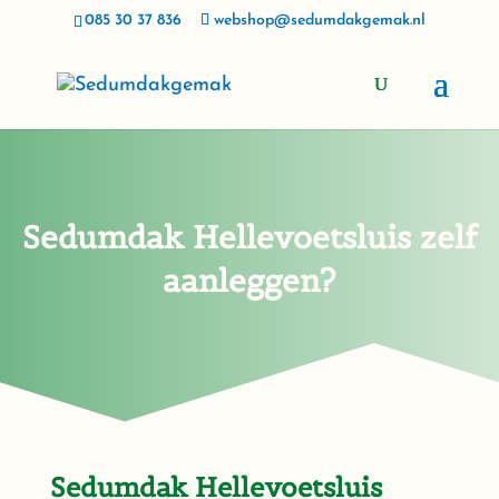
085 30 37 836
webshop@sedumdakgemak.nl
Sedumdak Hellevoetsluis zelf
aanleggen?
Sedumdak Hellevoetsluis