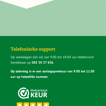
Een sedumdak kies je niet elke dag. Daarom
vinden we het belangrijk dat je vooraf weet
waar je op moet letten. We leggen rustig uit
wat de verschillen zijn, kijken mee als je
twijfelt en zeggen het ook eerlijk als iets niet
past. Zo voorkom je dat je een keuze maakt
waar je later spijt van krijgt.