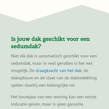
voorwaarden voor maatregelen zoals
dakisolatie of een groen dak.
Meer informatie over voorwaarden en
aanvragen vind je op de
duurzaamheidspagina
van de gemeente
Voorne aan Zee.
Zo wordt een groendak in Hellevoetsluis ook
financieel aantrekkelijker.