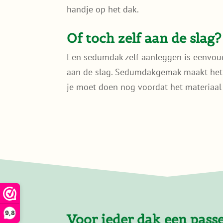
handje op het dak.
Of toch zelf aan de slag?
Een sedumdak zelf aanleggen is eenvoudi
aan de slag. Sedumdakgemak maakt het 
je moet doen nog voordat het materiaa
9,8
Voor ieder dak een pass