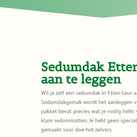
Sedumdak Etten
aan te leggen
Wil je zelf een sedumdak in Etten-Leur 
Sedumdakgemak wordt het aanleggen van
pakket bevat precies wat je nodig hebt:
klare sedummatten. Je hebt geen speciali
gemaakt voor doe-het-zelvers.