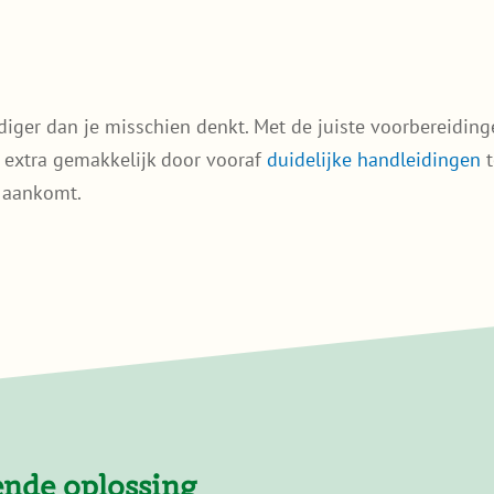
ger dan je misschien denkt. Met de juiste voorbereidinge
extra gemakkelijk door vooraf
duidelijke handleidingen
t
l aankomt.
ende oplossing