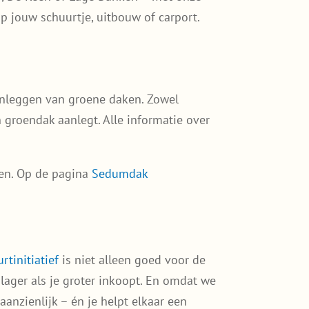
p jouw schuurtje, uitbouw of carport.
anleggen van groene daken. Zowel
 groendak aanlegt. Alle informatie over
ken. Op de pagina
Sedumdak
rtinitiatief
is niet alleen goed voor de
 lager als je groter inkoopt. En omdat we
anzienlijk – én je helpt elkaar een