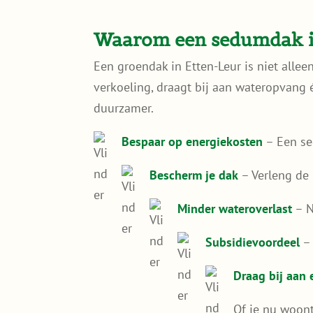
Waarom een sedumdak i
Een groendak in Etten-Leur is niet allee
verkoeling, draagt bij aan wateropvang 
duurzamer.
Bespaar op energiekosten
– Een se
Bescherm je dak
– Verleng de
Minder wateroverlast
– N
Subsidievoordeel
– 
Draag bij aan 
Of je nu woon