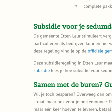
complete pakke
Subsidie voor je sedum
De gemeente Etten-Leur stimuleert verg
particulieren als bedrijven kunnen hier
deze regeling vind je op de
officiële g
Deze subsidieregeling in Etten-Leur ma
subsidie
lees je hoe subsidie voor sedum
Samen met de buren? Gun
Wil je toch besparen? Overweeg dan om
straat, maar ook voor je portemonnee. Do
maar één keer hoeven te leveren, betaal 