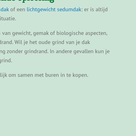
mdak
of een
lichtgewicht sedumdak
: er is altijd
tuatie.
 van gewicht, gemak of biologische aspecten,
drand. Wil je het oude grind van je dak
ng zonder grindrand. In andere gevallen kun je
grind.
elijk om samen met buren in te kopen.