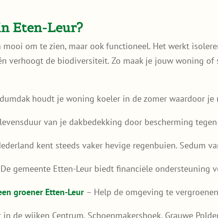
n Eten-Leur?
n mooi om te zien, maar ook functioneel. Het werkt isolere
én verhoogt de biodiversiteit. Zo maak je jouw woning of 
dumdak houdt je woning koeler in de zomer waardoor je m
 levensduur van je dakbedekking door bescherming tegen 
ederland kent steeds vaker hevige regenbuien. Sedum van
De gemeente Etten-Leur biedt financiële ondersteuning 
een groener Etten-Leur
– Help de omgeving te vergroenen 
t in de wijken Centrum, Schoenmakershoek, Grauwe Polde