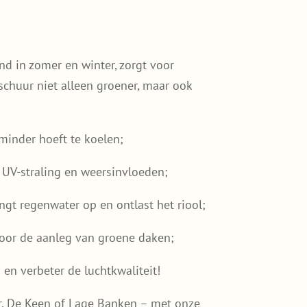
nd in zomer en winter, zorgt voor
schuur niet alleen groener, maar ook
inder hoeft te koelen;
UV-straling en weersinvloeden;
gt regenwater op en ontlast het riool;
voor de aanleg van groene daken;
en verbeter de luchtkwaliteit!
r, De Keen of Lage Banken – met onze