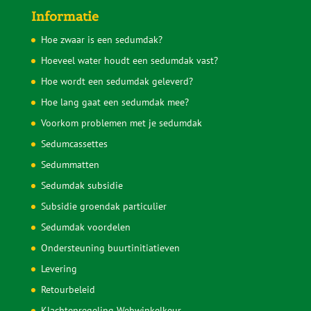
Op werkdagen zijn wij van 9.00 tot 18.00 uur telefonisch
bereikbaar op
085 30 37 836
.
Op zaterdag is er een aanlegspreekuur van 9.00 tot 11.00
uur op hetzelfde nummer.
Informatie
Hoe zwaar is een sedumdak?
Hoeveel water houdt een sedumdak vast?