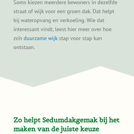
Kan ik een sedumdak zelf
aanleggen?
Samen verduurzamen in de
buurt?
Soms kiezen meerdere bewoners in dezelfde
straat of wijk voor een groen dak. Dat helpt
bij wateropvang en verkoeling. Wie dat
interessant vindt, leest hier meer over hoe