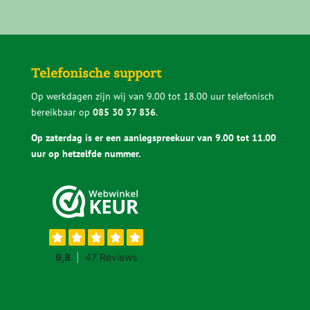
wat de verschillen zijn, kijken mee als je
twijfelt en zeggen het ook eerlijk als iets niet
past. Zo voorkom je dat je een keuze maakt
waar je later spijt van krijgt.
Telefonische support