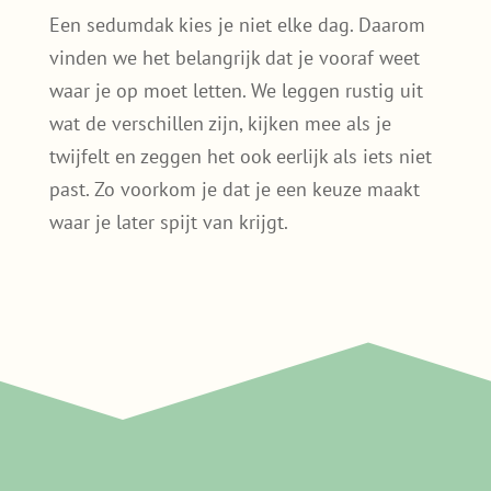
zo’n
duurzame wijk
stap voor stap kan
ontstaan.
Zo helpt Sedumdakgemak bij het
maken van de juiste keuze
Een sedumdak kies je niet elke dag. Daarom
vinden we het belangrijk dat je vooraf weet
waar je op moet letten. We leggen rustig uit