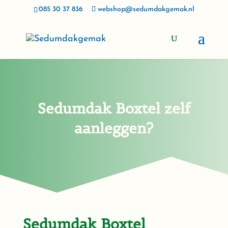
085 30 37 836
webshop@sedumdakgemak.nl
Sedumdak Boxtel zelf
aanleggen?
Sedumdak Boxtel