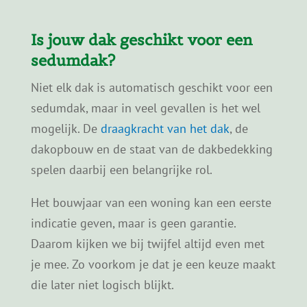
uit van het bredere subsidiekader voor
sedumdaken. Op de pagina
Sedumdak
subsidie
lees je hoe subsidie voor
sedumdaken in Nederland in grote lijnen is
geregeld.
Is jouw dak geschikt voor een
sedumdak?