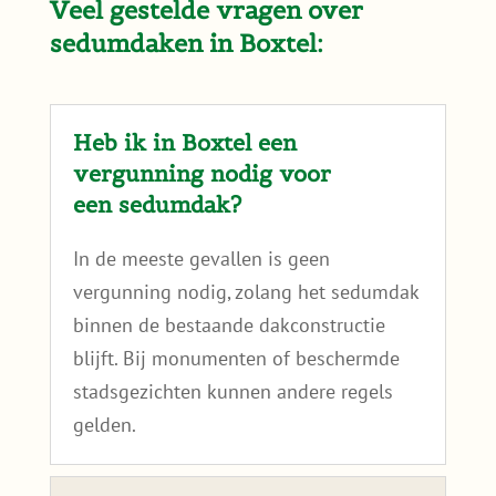
Wil je eerst zelf rustig nalezen hoe we naar
dakgeschiktheid kijken? Lees dan
is mijn dak
geschikt voor een sedumdak
?
Veel gestelde vragen over
sedumdaken in Boxtel: