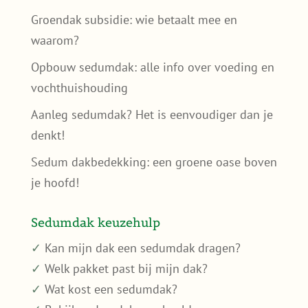
Groendak subsidie: wie betaalt mee en
waarom?
Opbouw sedumdak: alle info over voeding en
vochthuishouding
Aanleg sedumdak? Het is eenvoudiger dan je
denkt!
Sedum dakbedekking: een groene oase boven
je hoofd!
Sedumdak keuzehulp
✓
Kan mijn dak een sedumdak dragen?
✓
Welk pakket past bij mijn dak?
✓
Wat kost een sedumdak?