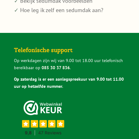
✓
Bekijk sedumdak voorbeelden
✓
Hoe leg ik zelf een sedumdak aan?
Telefonische support
Op werkdagen zijn wij van 9.00 tot 18.00 uur telefonisch
bereikbaar op
085 30 37 836
.
Op zaterdag is er een aanlegspreekuur van 9.00 tot 11.00
uur op hetzelfde nummer.