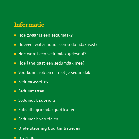
Informatie
Hoe zwaar is een sedumdak?
Hoeveel water houdt een sedumdak vast?
Hoe wordt een sedumdak geleverd?
Hoe lang gaat een sedumdak mee?
Voorkom problemen met je sedumdak
Sedumcassettes
Sedummatten
Sedumdak subsidie
Subsidie groendak particulier
Sedumdak voordelen
Ondersteuning buurtinitiatieven
Levering