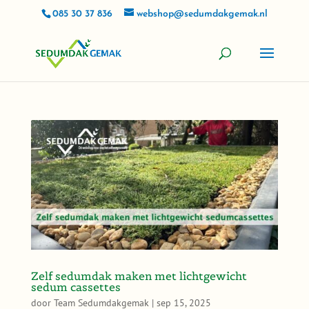
085 30 37 836
webshop@sedumdakgemak.nl
Zelf sedumdak maken met lichtgewicht
sedum cassettes
door
Team Sedumdakgemak
|
sep 15, 2025