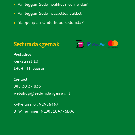
Aanleggen ‘Sedumpakket met kruiden’
Aanleggen ‘Sedumcassettes pakket’
Stappenplan ‘Onderhoud sedumdak’
Sedumdakgemak
Postadres
Kerkstraat 10
1404 HH Bussum
Contact
085 30 37 836
webshop@sedumdakgemak.nl
KvK-nummer: 92956467
BTW-nummer: NL005184776B06