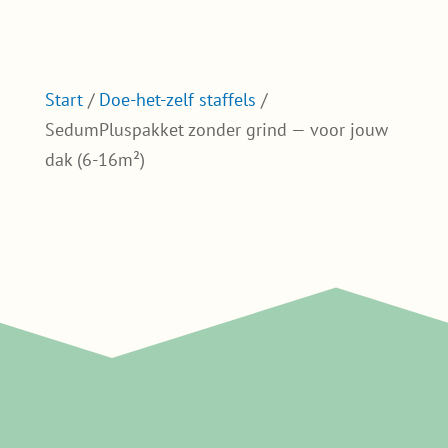
Start
/
Doe-het-zelf staffels
/
SedumPluspakket zonder grind — voor jouw
dak (6-16m²)