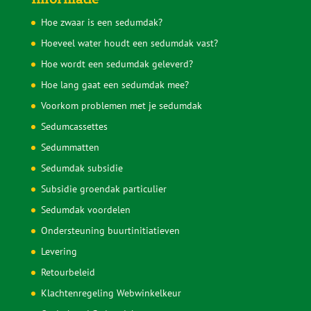
Hoe zwaar is een sedumdak?
Hoeveel water houdt een sedumdak vast?
Hoe wordt een sedumdak geleverd?
Hoe lang gaat een sedumdak mee?
Voorkom problemen met je sedumdak
Sedumcassettes
Sedummatten
Sedumdak subsidie
Subsidie groendak particulier
Sedumdak voordelen
Ondersteuning buurtinitiatieven
Levering
Retourbeleid
Klachtenregeling Webwinkelkeur