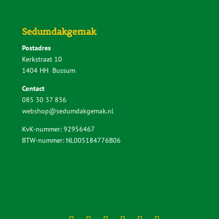
Sedumdakgemak
Postadres
Kerkstraat 10
1404 HH Bussum
Contact
085 30 37 836
webshop@sedumdakgemak.nl
KvK-nummer: 92956467
BTW-nummer: NL005184776B06