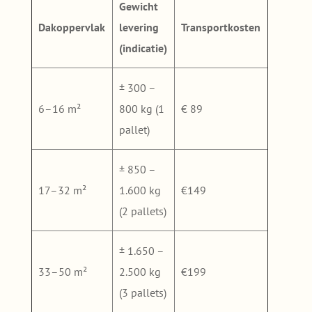
Gewicht
Dakoppervlak
levering
Transportkosten
(indicatie)
± 300 –
6–16 m²
800 kg (1
€ 89
pallet)
± 850 –
17–32 m²
1.600 kg
€149
(2 pallets)
± 1.650 –
33–50 m²
2.500 kg
€199
(3 pallets)