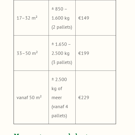
± 850 –
17–32 m²
1.600 kg
€149
(2 pallets)
± 1.650 –
33–50 m²
2.500 kg
€199
(3 pallets)
± 2.500
kg of
vanaf 50 m²
meer
€229
(vanaf 4
pallets)