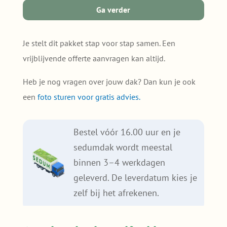
(50m²
Ga verder
of
groter)
Je stelt dit pakket stap voor stap samen. Een
quantity
vrijblijvende offerte aanvragen kan altijd.
Heb je nog vragen over jouw dak? Dan kun je ook
een
foto sturen voor gratis advies.
Bestel vóór 16.00 uur en je
sedumdak wordt meestal
binnen 3–4 werkdagen
geleverd. De leverdatum kies je
zelf bij het afrekenen.