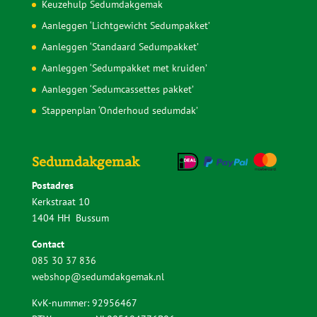
Keuzehulp Sedumdakgemak
Aanleggen ‘Lichtgewicht Sedumpakket’
Aanleggen ‘Standaard Sedumpakket’
Aanleggen ‘Sedumpakket met kruiden’
Aanleggen ‘Sedumcassettes pakket’
Stappenplan ‘Onderhoud sedumdak’
Sedumdakgemak
Postadres
Kerkstraat 10
1404 HH Bussum
Contact
085 30 37 836
webshop@sedumdakgemak.nl
KvK-nummer: 92956467