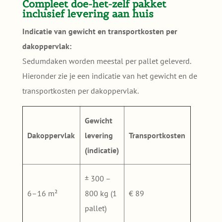
Compleet doe-het-zelf pakket
inclusief levering aan huis
Indicatie van gewicht en transportkosten per
dakoppervlak:
Sedumdaken worden meestal per pallet geleverd.
Hieronder zie je een indicatie van het gewicht en de
transportkosten per dakoppervlak.
Gewicht
Dakoppervlak
levering
Transportkosten
(indicatie)
± 300 –
6–16 m²
800 kg (1
€ 89
pallet)