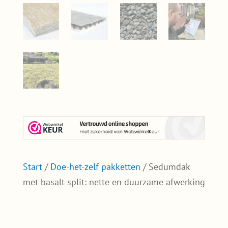
Start
/
Doe-het-zelf pakketten
/ Sedumdak
met basalt split: nette en duurzame afwerking