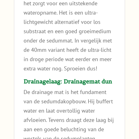
het zorgt voor een uitstekende
wateropname. Het is een ultra-
lichtgewicht alternatief voor los
substraat en een goed groeimedium
onder de sedummat. In vergelijk met
de 40mm variant heeft de ultra-licht
in droge periode wat eerder en meer
extra water nog. Sproeien dus!
Drainagelaag: Drainagemat dun
De drainage mat is het fundament
van de sedumdakopbouw. Hij buffert
water en laat overtollig water
afvloeien. Tevens draagt deze laag bij
aan een goede beluchting van de
wortels van de sedumplanten.