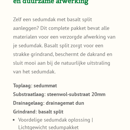
en duurzame afwerking
Zelf een sedumdak met basalt split
aanleggen? Dit complete pakket bevat alle
materialen voor een verzorgde afwerking van
je sedumdak. Basalt split zorgt voor een
strakke grindrand, beschermt de dakrand en
sluit mooi aan bij de natuurlijke uitstraling
van het sedumdak.
Toplaag: sedummat
Substraatlaag: steenwol-substraat 20mm
Drainagelaag: drainagemat dun
Grindrand: basalt split
Voordelige sedumdak oplossing |
Lichtgewicht sedumpakket