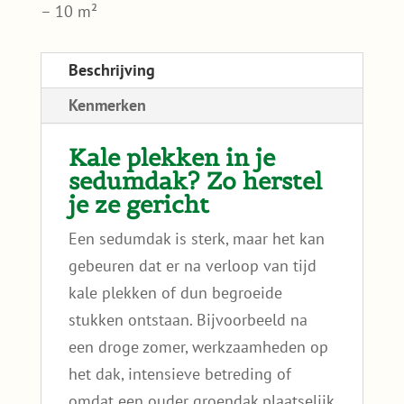
– 10 m²
Beschrijving
Kenmerken
Kale plekken in je
sedumdak? Zo herstel
je ze gericht
Een sedumdak is sterk, maar het kan
gebeuren dat er na verloop van tijd
kale plekken of dun begroeide
stukken ontstaan. Bijvoorbeeld na
een droge zomer, werkzaamheden op
het dak, intensieve betreding of
omdat een ouder groendak plaatselijk