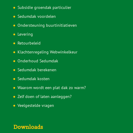
Subsidie groendak particulier
Sedumdak voordelen
Ondersteuning buurtinitiatieven
Levering
Retourbeleid
Klachtenregeling Webwinkelkeur
Onderhoud Sedumdak
Sedumdak berekenen
Sedumdak kosten
Waarom wordt een plat dak zo warm?
Zelf doen of laten aanleggen?
Veelgestelde vragen
Downloads