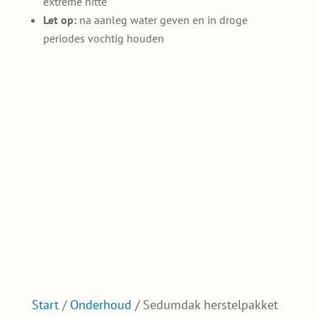
extreme hitte
Let op:
na aanleg water geven en in droge
periodes vochtig houden
Start
/
Onderhoud
/ Sedumdak herstelpakket