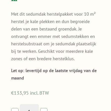
Met dit sedumdak herstelpakket voor 10 m²
herstel je kale plekken en dun begroeide
delen van een bestaand groendak. Je
ontvangt een emmer met sedumstekken en
herstelsubstraat om je sedumdak plaatselijk
bij te werken. Geschikt voor meerdere kale
zones of een bredere herstelklus.
Let op: levertijd op de laatste vrijdag van de
maand
€
133,95
incl. BTW
Sedumdak