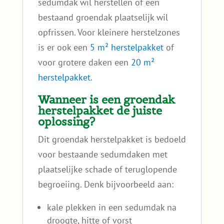
sedumdak wil herstellen of een
bestaand groendak plaatselijk wil
opfrissen. Voor kleinere herstelzones
is er ook een
5 m² herstelpakket
of
voor grotere daken een
20 m²
herstelpakket
.
Wanneer is een groendak
herstelpakket de juiste
oplossing?
Dit groendak herstelpakket is bedoeld
voor bestaande sedumdaken met
plaatselijke schade of teruglopende
begroeiing. Denk bijvoorbeeld aan:
kale plekken in een sedumdak na
droogte, hitte of vorst