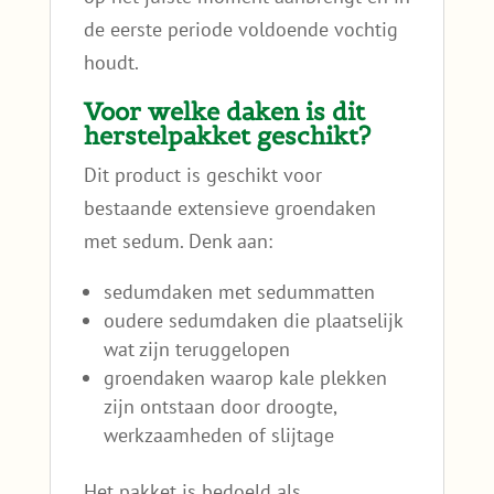
de eerste periode voldoende vochtig
houdt.
Voor welke daken is dit
herstelpakket geschikt?
Dit product is geschikt voor
bestaande extensieve groendaken
met sedum. Denk aan:
sedumdaken met sedummatten
oudere sedumdaken die plaatselijk
wat zijn teruggelopen
groendaken waarop kale plekken
zijn ontstaan door droogte,
werkzaamheden of slijtage
Het pakket is bedoeld als