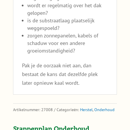
wordt er regelmatig over het dak
gelopen?
is de substraatlaag plaatselijk
weggespoeld?
zorgen zonnepanelen, kabels of
schaduw voor een andere
groeiomstandigheid?
Pak je de oorzaak niet aan, dan
bestaat de kans dat dezelfde plek
later opnieuw kaal wordt.
Artikelnummer:
27008
Categorieën:
Herstel
,
Onderhoud
Stappenplan Onderhoud