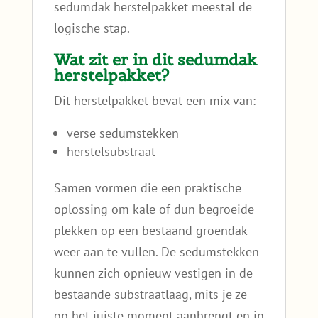
sedumdak herstelpakket meestal de
logische stap.
Wat zit er in dit sedumdak
herstelpakket?
Dit herstelpakket bevat een mix van:
verse sedumstekken
herstelsubstraat
Samen vormen die een praktische
oplossing om kale of dun begroeide
plekken op een bestaand groendak
weer aan te vullen. De sedumstekken
kunnen zich opnieuw vestigen in de
bestaande substraatlaag, mits je ze
op het juiste moment aanbrengt en in