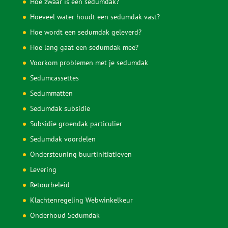
Hoe zwaar is een sedumdak?
Hoeveel water houdt een sedumdak vast?
Hoe wordt een sedumdak geleverd?
Hoe lang gaat een sedumdak mee?
Voorkom problemen met je sedumdak
Sedumcassettes
Sedummatten
Sedumdak subsidie
Subsidie groendak particulier
Sedumdak voordelen
Ondersteuning buurtinitiatieven
Levering
Retourbeleid
Klachtenregeling Webwinkelkeur
Onderhoud Sedumdak