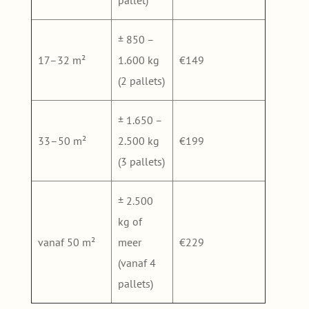
± 850 –
17–32 m²
1.600 kg
€149
(2 pallets)
± 1.650 –
33–50 m²
2.500 kg
€199
(3 pallets)
± 2.500
kg of
vanaf 50 m²
meer
€229
(vanaf 4
pallets)