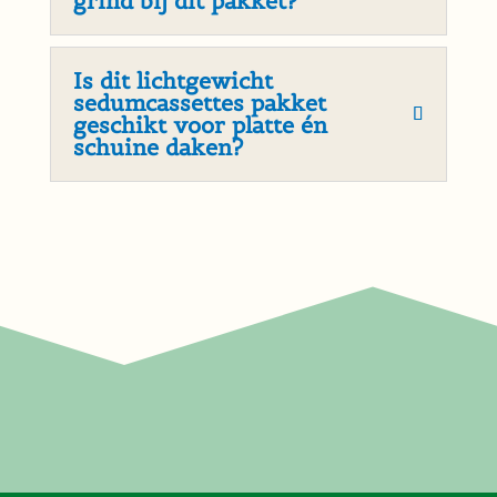
grind bij dit pakket?
Is dit lichtgewicht
sedumcassettes pakket
geschikt voor platte én
schuine daken?