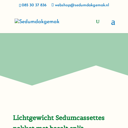
085 30 37 836
webshop@sedumdakgemak.nl
Lichtgewicht Sedumcassettes