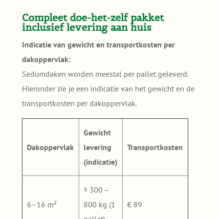
Compleet doe-het-zelf pakket
inclusief levering aan huis
Indicatie van gewicht en transportkosten per
dakoppervlak:
Sedumdaken worden meestal per pallet geleverd.
Hieronder zie je een indicatie van het gewicht en de
transportkosten per dakoppervlak.
Gewicht
Dakoppervlak
levering
Transportkosten
(indicatie)
± 300 –
6–16 m²
800 kg (1
€ 89
pallet)