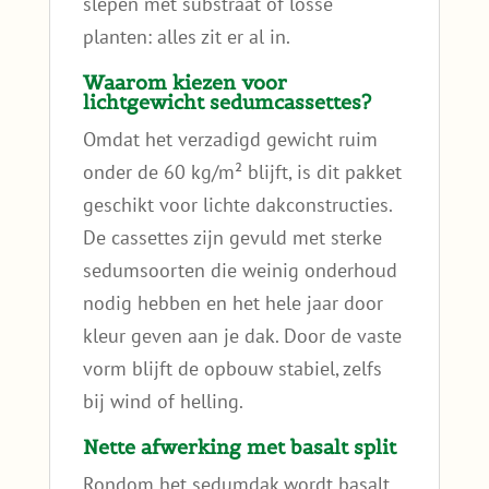
slepen met substraat of losse
planten: alles zit er al in.
Waarom kiezen voor
lichtgewicht sedumcassettes?
Omdat het verzadigd gewicht ruim
onder de 60 kg/m² blijft, is dit pakket
geschikt voor lichte dakconstructies.
De cassettes zijn gevuld met sterke
sedumsoorten die weinig onderhoud
nodig hebben en het hele jaar door
kleur geven aan je dak. Door de vaste
vorm blijft de opbouw stabiel, zelfs
bij wind of helling.
Nette afwerking met basalt split
Rondom het sedumdak wordt basalt