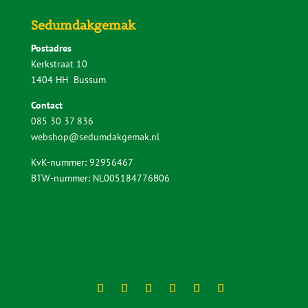
Sedumdakgemak
Postadres
Kerkstraat 10
1404 HH Bussum
Contact
085 30 37 836
webshop@sedumdakgemak.nl
KvK-nummer: 92956467
BTW-nummer: NL005184776B06