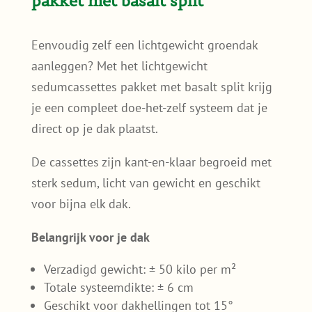
pakket met basalt split
Eenvoudig zelf een lichtgewicht groendak
aanleggen? Met het lichtgewicht
sedumcassettes pakket met basalt split krijg
je een compleet doe-het-zelf systeem dat je
direct op je dak plaatst.
De cassettes zijn kant-en-klaar begroeid met
sterk sedum, licht van gewicht en geschikt
voor bijna elk dak.
Belangrijk voor je dak
Verzadigd gewicht: ± 50 kilo per m²
Totale systeemdikte: ± 6 cm
Geschikt voor dakhellingen tot 15°