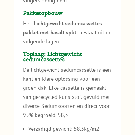
vingers nodig hebt.
Pakketopbouw
Het
‘Lichtgewicht sedumcassettes
pakket met basalt split'
bestaat uit de
volgende lagen
Toplaag: Lichtgewicht
sedumcassettes
De lichtgewicht sedumcassette is een
kant-en-klare oplossing voor een
groen dak. Elke cassette is gemaakt
van gerecycled kunststof, gevuld met
diverse Sedumsoorten en direct voor
95% begroeid. 58,3
Verzadigd gewicht: 58,3kg/m2