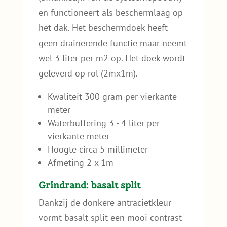
en functioneert als beschermlaag op
het dak. Het beschermdoek heeft
geen drainerende functie maar neemt
wel 3 liter per m2 op. Het doek wordt
geleverd op rol (2mx1m).
Kwaliteit 300 gram per vierkante
meter
Waterbuffering 3 - 4 liter per
vierkante meter
Hoogte circa 5 millimeter
Afmeting 2 x 1m
Grindrand: basalt split
Dankzij de donkere antracietkleur
vormt basalt split een mooi contrast