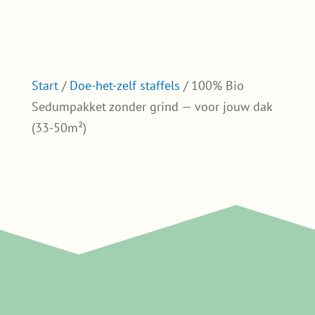
Start
/
Doe-het-zelf staffels
/ 100% Bio
Sedumpakket zonder grind — voor jouw dak
(33-50m²)