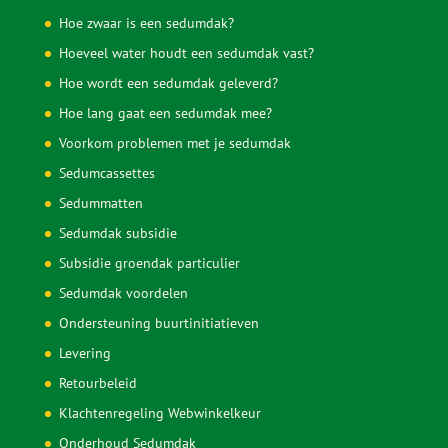
Hoe zwaar is een sedumdak?
Hoeveel water houdt een sedumdak vast?
Hoe wordt een sedumdak geleverd?
Hoe lang gaat een sedumdak mee?
Voorkom problemen met je sedumdak
Sedumcassettes
Sedummatten
Sedumdak subsidie
Subsidie groendak particulier
Sedumdak voordelen
Ondersteuning buurtinitiatieven
Levering
Retourbeleid
Klachtenregeling Webwinkelkeur
Onderhoud Sedumdak