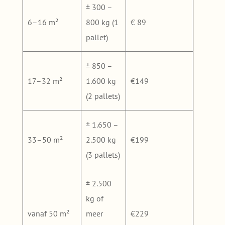
± 300 –
6–16 m²
800 kg (1
€ 89
pallet)
± 850 –
17–32 m²
1.600 kg
€149
(2 pallets)
± 1.650 –
33–50 m²
2.500 kg
€199
(3 pallets)
± 2.500
kg of
vanaf 50 m²
meer
€229