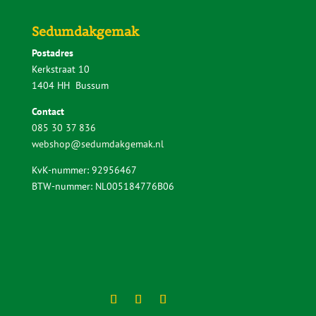
Sedumdakgemak
Postadres
Kerkstraat 10
1404 HH Bussum
Contact
085 30 37 836
webshop@sedumdakgemak.nl
KvK-nummer: 92956467
BTW-nummer: NL005184776B06